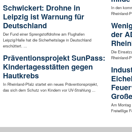
Schwickert: Drohne in
In den kom
Rheinland-P
Leipzig ist Warnung für
Deutschland
Wenig
der A
Der Fund einer Sprengstoffdrohne am Flughafen
Leipzig/Halle hat die Sicherheitslage in Deutschland
Rhein
erschüttert. ...
Die Einsatz
Präventionsprojekt SunPass:
Rheinland-P
Kindertagesstätten gegen
Indus
Hautkrebs
Eiche
In Rheinland-Pfalz startet ein neues Präventionsprojekt,
Feuer
das sich dem Schutz von Kindern vor UV-Strahlung ...
Große
Am Montag (
Freiwillige 