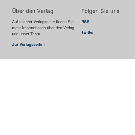
Über den Verlag
Folgen Sie uns
Auf unserer Verlagsseite finden Sie
RSS
mehr Informationen über den Verlag
Twitter
und unser Team.
Zur Verlagsseite »