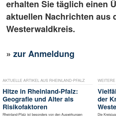
erhalten Sie täglich einen 
aktuellen Nachrichten aus
Westerwaldkreis.
»
zur Anmeldung
AKTUELLE ARTIKEL AUS RHEINLAND-PFALZ
WEITERE
Hitze in Rheinland-Pfalz:
Vielf
Geografie und Alter als
der K
Risikofaktoren
Weste
Rheinland-Pfalz ist besonders von den Auswirkungen
Die Kreisju