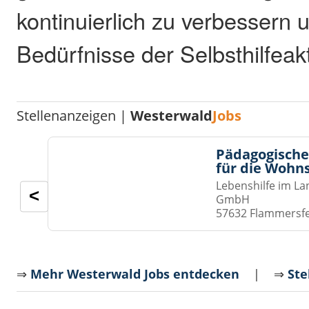
kontinuierlich zu verbessern 
Bedürfnisse der Selbsthilfea
Stellenanzeigen |
Westerwald
Jobs
Pädagogische
für die Wohn
Lebenshilfe im La
<
GmbH
57632 Flammersf
⇒
Mehr Westerwald Jobs entdecken
| ⇒
Ste