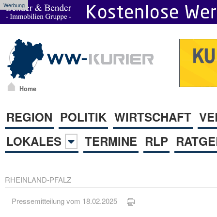
Werbung
Home
REGION
POLITIK
WIRTSCHAFT
VE
LOKALES
TERMINE
RLP
RATGE
RHEINLAND-PFALZ
Pressemitteilung vom 18.02.2025