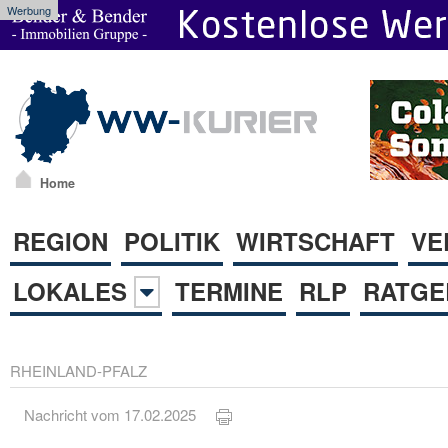
Werbung
Home
REGION
POLITIK
WIRTSCHAFT
VE
LOKALES
TERMINE
RLP
RATGE
RHEINLAND-PFALZ
Nachricht vom 17.02.2025