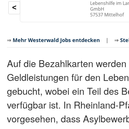
Lebenshilfe im La
<
GmbH
57537 Mittelhof
⇒
Mehr Westerwald Jobs entdecken
| ⇒
Ste
Auf die Bezahlkarten werden 
Geldleistungen für den Leben
gebucht, wobei ein Teil des B
verfügbar ist. In Rheinland-Pfa
vorgesehen, dass Asylbewerb