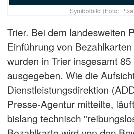
Symbolbild (Foto: Pixa
Trier. Bei dem landesweiten Pi
Einführung von Bezahlkarten 
wurden in Trier insgesamt 85
ausgegeben. Wie die Aufsich
Dienstleistungsdirektion (AD
Presse-Agentur mitteilte, läuf
bislang technisch "reibungslo
Bezahlkarte wird von den Be