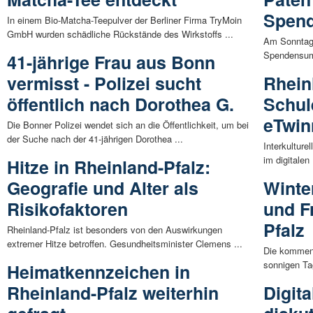
Spen
In einem Bio-Matcha-Teepulver der Berliner Firma TryMoin
GmbH wurden schädliche Rückstände des Wirkstoffs ...
Am Sonntag 
Spendensumm
41-jährige Frau aus Bonn
vermisst - Polizei sucht
Rhein
öffentlich nach Dorothea G.
Schul
eTwin
Die Bonner Polizei wendet sich an die Öffentlichkeit, um bei
der Suche nach der 41-jährigen Dorothea ...
Interkulture
im digitale
Hitze in Rheinland-Pfalz:
Geografie und Alter als
Winte
Risikofaktoren
und F
Pfalz
Rheinland-Pfalz ist besonders von den Auswirkungen
extremer Hitze betroffen. Gesundheitsminister Clemens ...
Die kommend
sonnigen Ta
Heimatkennzeichen in
Rheinland-Pfalz weiterhin
Digit