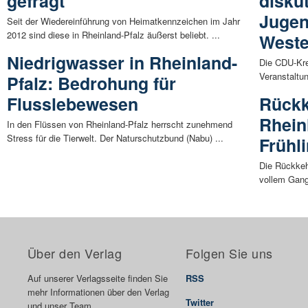
gefragt
disku
Jugen
Seit der Wiedereinführung von Heimatkennzeichen im Jahr
2012 sind diese in Rheinland-Pfalz äußerst beliebt. ...
Weste
Niedrigwasser in Rheinland-
Die CDU-Kre
Veranstaltun
Pfalz: Bedrohung für
Flusslebewesen
Rückk
Rheinl
In den Flüssen von Rheinland-Pfalz herrscht zunehmend
Stress für die Tierwelt. Der Naturschutzbund (Nabu) ...
Frühl
Die Rückkehr
vollem Gange
Über den Verlag
Folgen Sie uns
Auf unserer Verlagsseite finden Sie
RSS
mehr Informationen über den Verlag
Twitter
und unser Team.