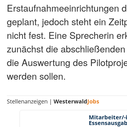
Erstaufnahmeeinrichtungen d
geplant, jedoch steht ein Zei
nicht fest. Eine Sprecherin er
zunächst die abschließenden
die Auswertung des Pilotproj
werden sollen.
Stellenanzeigen |
Westerwald
Jobs
Mitarbeiter/-
Essensausgab