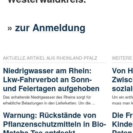
»
zur Anmeldung
AKTUELLE ARTIKEL AUS RHEINLAND-PFALZ
WEITERE
Niedrigwasser am Rhein:
Von H
Lkw-Fahrverbot an Sonn-
Zwisc
und Feiertagen aufgehoben
sozia
Das anhaltende Niedrigwasser des Rheins sorgt für
Um ein entf
erhebliche Belastungen in den Lieferketten. Um die ...
muss man ke
Warnung: Rückstände von
Die F
Pflanzenschutzmitteln in Bio-
Kinde
Matcha-Tee entdeckt
Paten