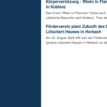
Körperverletzung - Rhein in Fl
in Koblenz
Das Event "Rhein in Flammen" lockte auch 
zahlreiche Besucher nach Koblenz. Trotz de
Förderverein plant Zukunft des 
Lötschert-Hauses in Horbach
Am 20. August 2026 trifft sich der Förderver
Ignatius-Lötschert-Hauses in Horbach zur jäh