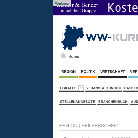
Werbung
Home
REGION
POLITIK
WIRTSCHAFT
VER
LOKALES
VERANSTALTUNGEN
RATGE
STELLENANGEBOTE
BRANCHENBUCH
AUS
REGION
|
HEILBERSCHEID