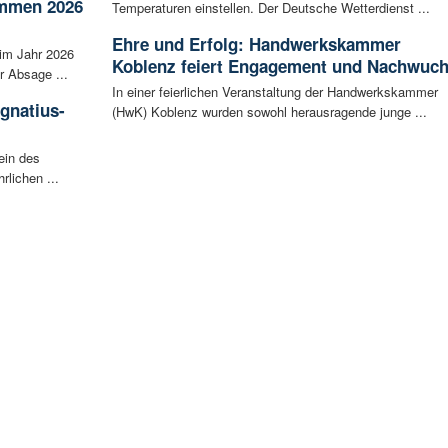
ammen 2026
Temperaturen einstellen. Der Deutsche Wetterdienst ...
Ehre und Erfolg: Handwerkskammer
im Jahr 2026
Koblenz feiert Engagement und Nachwuc
r Absage ...
In einer feierlichen Veranstaltung der Handwerkskammer
Ignatius-
(HwK) Koblenz wurden sowohl herausragende junge ...
ein des
rlichen ...