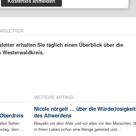
Kostenlos anmelden
WSLETTER
etter erhalten Sie täglich einen Überblick über die
m Westerwaldkreis.
WEITERE ARTIKEL
Nicole nörgelt … über die Würde(losigkeit
 Oberdreis
des Altwerdens
llen Seiten
Respekt vor dem Alter und vor allen vor den Menschen, d
ntag, dem ...
in ihrem Leben schon eine Menge geleistet und ...