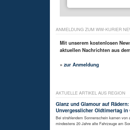
ANMELDUNG ZUM WW-KURIER NE
Mit unserem kostenlosen Newsl
aktuellen Nachrichten aus de
»
zur Anmeldung
AKTUELLE ARTIKEL AUS REGION
Glanz und Glamour auf Rädern:
Unvergesslicher Oldtimertag in
Bei strahlendem Sonnenschein kamen von a
mindestens 20 Jahre alte Fahrzeuge am Son