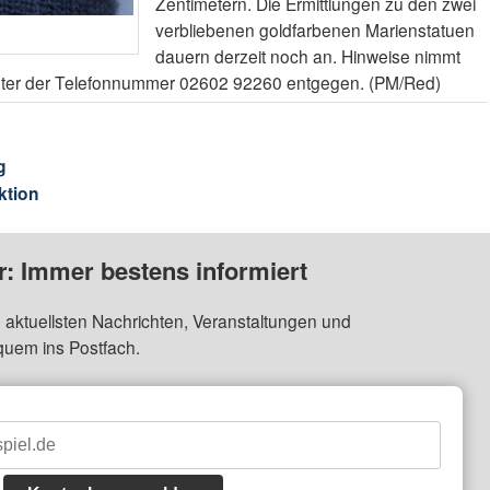
Zentimetern. Die Ermittlungen zu den zwei
verbliebenen goldfarbenen Marienstatuen
dauern derzeit noch an. Hinweise nimmt
unter der Telefonnummer 02602 92260 entgegen. (PM/Red)
g
ktion
: Immer bestens informiert
 aktuellsten Nachrichten, Veranstaltungen und
quem ins Postfach.