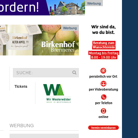
Werbung
Werbung
Tickets
WERBUNG