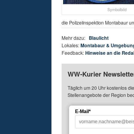
Symbolbild
die Polizeiinspektion Montabaur 
Mehr dazu:
Blaulicht
Lokales:
Montabaur & Umgebun
Feedback:
Hinweise an die Reda
WW-Kurier Newsletter
Täglich um 20 Uhr kostenlos die
Stellenangebote der Region be
E-Mail*