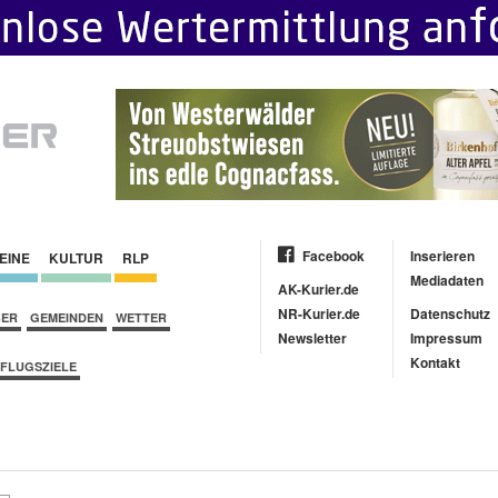
Facebook
Inserieren
EINE
KULTUR
RLP
Mediadaten
AK-Kurier.de
NR-Kurier.de
Datenschutz
BER
GEMEINDEN
WETTER
Newsletter
Impressum
Kontakt
FLUGSZIELE