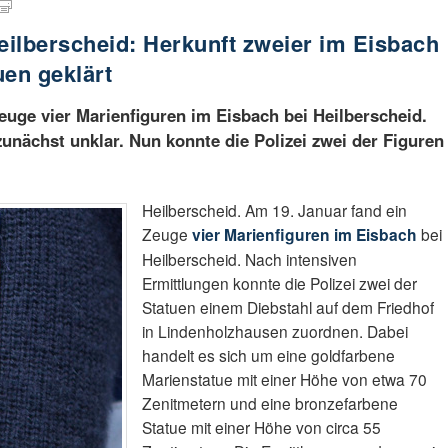
eilberscheid: Herkunft zweier im Eisbach
uen geklärt
euge vier Marienfiguren im Eisbach bei Heilberscheid.
zunächst unklar. Nun konnte die Polizei zwei der Figuren
Heilberscheid. Am 19. Januar fand ein
Zeuge
vier Marienfiguren im Eisbach
bei
Heilberscheid. Nach intensiven
Ermittlungen konnte die Polizei zwei der
Statuen einem Diebstahl auf dem Friedhof
in Lindenholzhausen zuordnen. Dabei
handelt es sich um eine goldfarbene
Marienstatue mit einer Höhe von etwa 70
Zenitmetern und eine bronzefarbene
Statue mit einer Höhe von circa 55