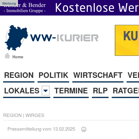
Werbung
Home
REGION
POLITIK
WIRTSCHAFT
VE
LOKALES
TERMINE
RLP
RATGE
REGION
|
WIRGES
Pressemitteilung vom 13.02.2025