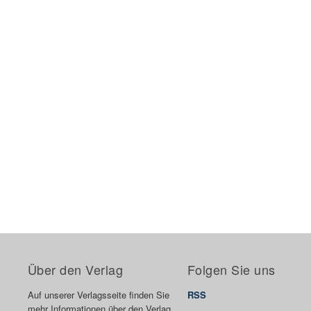
Über den Verlag
Folgen Sie uns
Auf unserer Verlagsseite finden Sie
RSS
mehr Informationen über den Verlag