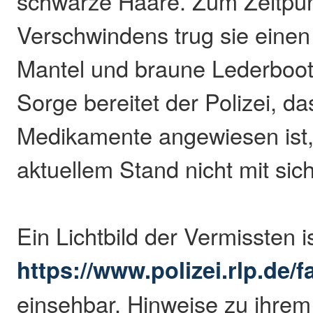
schwarze Haare. Zum Zeitpun
Verschwindens trug sie eine
Mantel und braune Lederboo
Sorge bereitet der Polizei, d
Medikamente angewiesen ist,
aktuellem Stand nicht mit sich
Ein Lichtbild der Vermissten i
https://www.polizei.rlp.de/
einsehbar. Hinweise zu ihrem