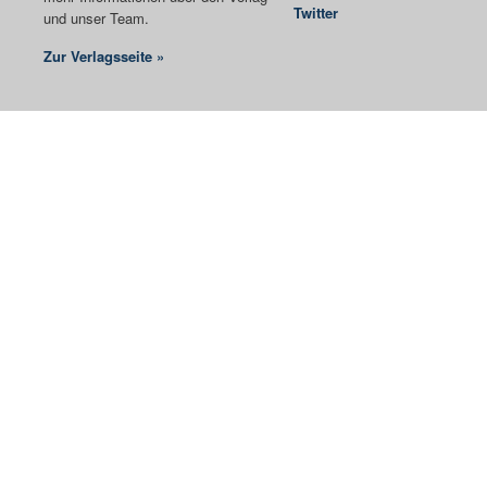
Twitter
und unser Team.
Zur Verlagsseite »