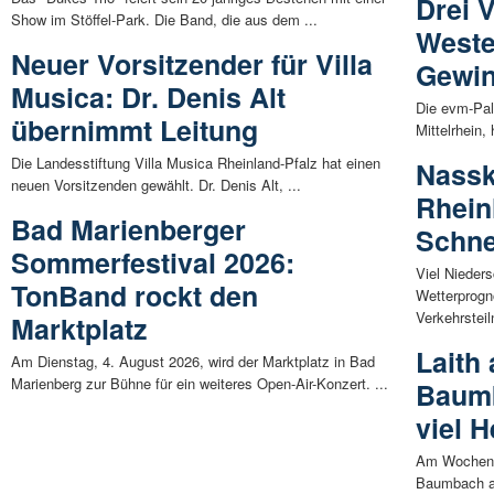
Drei 
Show im Stöffel-Park. Die Band, die aus dem ...
Weste
Neuer Vorsitzender für Villa
Gewi
Musica: Dr. Denis Alt
Die evm-Pal
übernimmt Leitung
Mittelrhein,
Die Landesstiftung Villa Musica Rheinland-Pfalz hat einen
Nassk
neuen Vorsitzenden gewählt. Dr. Denis Alt, ...
Rhein
Bad Marienberger
Schne
Sommerfestival 2026:
Viel Nieders
TonBand rockt den
Wetterprogn
Verkehrsteil
Marktplatz
Laith
Am Dienstag, 4. August 2026, wird der Marktplatz in Bad
Marienberg zur Bühne für ein weiteres Open-Air-Konzert. ...
Baumb
viel 
Am Wochene
Baumbach au