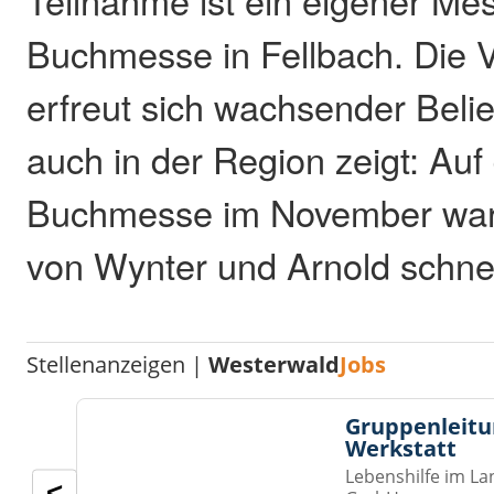
Teilnahme ist ein eigener Me
Buchmesse in Fellbach. Die 
erfreut sich wachsender Belie
auch in der Region zeigt: Auf
Buchmesse im November war
von Wynter und Arnold schnell
Stellenanzeigen |
Westerwald
Jobs
Gruppenleitu
Werkstatt
Lebenshilfe im La
<