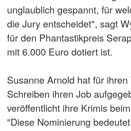
unglaublich gespannt, für we
die Jury entscheidet", sagt Wy
für den Phantastikpreis Serap
mit 6.000 Euro dotiert ist.
Susanne Arnold hat für ihre
Schreiben ihren Job aufgege
veröffentlicht ihre Krimis bei
"Diese Nominierung bedeutet m