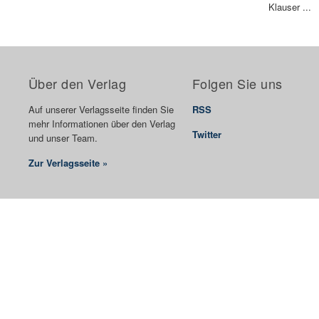
Klauser ...
Über den Verlag
Folgen Sie uns
Auf unserer Verlagsseite finden Sie
RSS
mehr Informationen über den Verlag
Twitter
und unser Team.
Zur Verlagsseite »