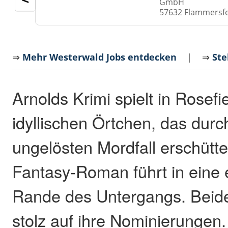
GmbH
57632 Flammersf
⇒
Mehr Westerwald Jobs entdecken
| ⇒
Ste
Arnolds Krimi spielt in Rosefi
idyllischen Örtchen, das durc
ungelösten Mordfall erschütte
Fantasy-Roman führt in eine 
Rande des Untergangs. Beide
stolz auf ihre Nominierungen.