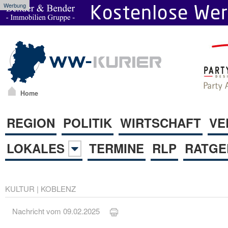
Werbung
Home
REGION
POLITIK
WIRTSCHAFT
VE
LOKALES
TERMINE
RLP
RATGE
KULTUR
|
KOBLENZ
Nachricht vom 09.02.2025