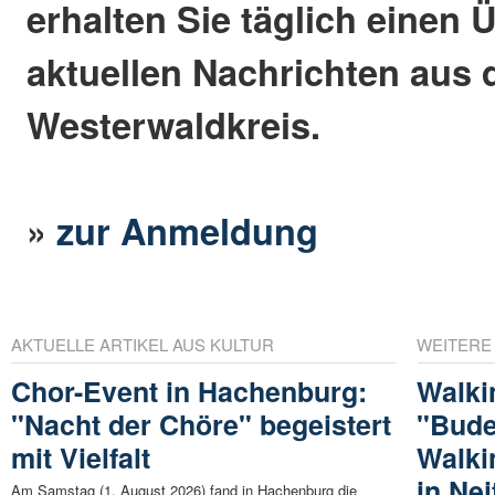
erhalten Sie täglich einen 
aktuellen Nachrichten aus
Westerwaldkreis.
»
zur Anmeldung
AKTUELLE ARTIKEL AUS KULTUR
WEITERE
Chor-Event in Hachenburg:
Walki
"Nacht der Chöre" begeistert
"Bude
mit Vielfalt
Walki
in Ne
Am Samstag (1. August 2026) fand in Hachenburg die