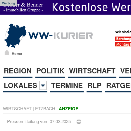
Werbung
Home
REGION
POLITIK
WIRTSCHAFT
VE
LOKALES
TERMINE
RLP
RATGE
WIRTSCHAFT
|
ETZBACH
|
ANZEIGE
Pressemitteilung vom 07.02.2025