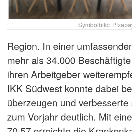
Symbolbild: Pixaba
Region. In einer umfassende
mehr als 34.000 Beschäftigte 
ihren Arbeitgeber weiterempf
IKK Südwest konnte dabei b
überzeugen und verbesserte s
zum Vorjahr deutlich. Mit ei
70,57 erreichte die Krankenk