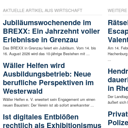
AKTUELLE ARTIKEL AUS WIRTSCHAFT
WEITERE
Jubiläumswochenende im
Rätse
BREXX: Ein Jahrzehnt voller
Escap
Erlebnisse in Grenzau
Valen
Das BREXX in Grenzau feiert ein Jubiläum. Vom 14. bis
Am 14. Febr
16. August 2026 wird das 10-jährige Bestehen mit ...
Hachenburg 
...
Wäller Helfen wird
Hendr
Ausbildungsbetrieb: Neue
dauer
berufliche Perspektiven im
in Rh
Westerwald
Der Landtag
Wäller Helfen e. V. erweitert sein Engagement um einen
äußert sich 
neuen Baustein: Der Verein ist ab sofort anerkannter ...
Privat
Ist digitales Entblößen
Poliz
rechtlich als Exhibitionismus