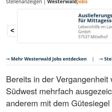
Stellenanzeigen |
Westerwald
Jobs
Auslieferungs
für Mittages
Lebenshilfe im La
<
GmbH
57537 Mittelhof
⇒
Mehr Westerwald Jobs entdecken
| ⇒
Ste
Bereits in der Vergangenheit
Südwest mehrfach ausgezeich
anderem mit dem Gütesiegel