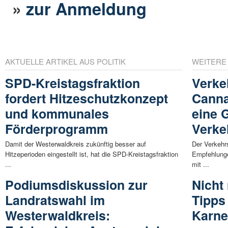
»
zur Anmeldung
AKTUELLE ARTIKEL AUS POLITIK
WEITERE
SPD-Kreistagsfraktion
Verke
fordert Hitzeschutzkonzept
Canna
und kommunales
eine G
Förderprogramm
Verke
Damit der Westerwaldkreis zukünftig besser auf
Der Verkehrs
Hitzeperioden eingestellt ist, hat die SPD-Kreistagsfraktion
Empfehlung
...
mit ...
Podiumsdiskussion zur
Nicht 
Landratswahl im
Tipps
Westerwaldkreis:
Karne