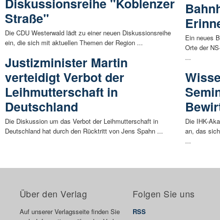
Diskussionsreihe "Koblenzer
Bahnh
Straße"
Erinn
Die CDU Westerwald lädt zu einer neuen Diskussionsreihe
Ein neues B
ein, die sich mit aktuellen Themen der Region ...
Orte der NS-
...
Justizminister Martin
verteidigt Verbot der
Wisse
Leihmutterschaft in
Semin
Deutschland
Bewir
Die Diskussion um das Verbot der Leihmutterschaft in
Die IHK-Aka
Deutschland hat durch den Rücktritt von Jens Spahn ...
an, das sic
...
Über den Verlag
Folgen Sie uns
Auf unserer Verlagsseite finden Sie
RSS