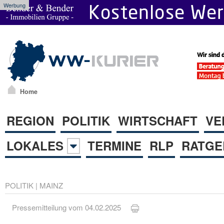
Werbung
Home
REGION
POLITIK
WIRTSCHAFT
VE
LOKALES
TERMINE
RLP
RATGE
POLITIK
|
MAINZ
Pressemitteilung vom 04.02.2025