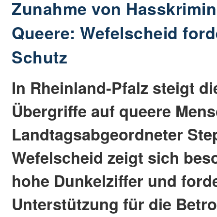
Zunahme von Hasskrimina
Queere: Wefelscheid ford
Schutz
In Rheinland-Pfalz steigt di
Übergriffe auf queere Men
Landtagsabgeordneter Ste
Wefelscheid zeigt sich beso
hohe Dunkelziffer und ford
Unterstützung für die Betro