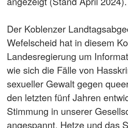
angezeigt (Stand April 2024).
Der Koblenzer Landtagsabge
Wefelscheid hat in diesem Ko
Landesregierung um Informat
wie sich die Fälle von Hasskri
sexueller Gewalt gegen quee
den letzten fünf Jahren entwi
Stimmung in unserer Gesellsc
angespannt, Hetze und das 