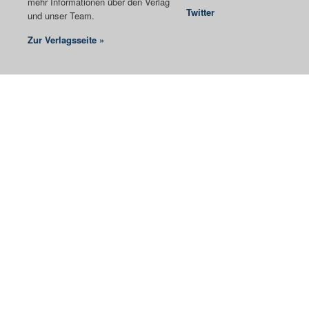
mehr Informationen über den Verlag
Twitter
und unser Team.
Zur Verlagsseite »