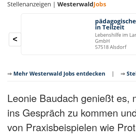
Stellenanzeigen |
Westerwald
Jobs
pädagogische
in Teilzeit
Lebenshilfe im La
<
GmbH
57518 Alsdorf
⇒
Mehr Westerwald Jobs entdecken
| ⇒
Ste
Leonie Baudach genießt es, 
ins Gespräch zu kommen und
von Praxisbeispielen wie Pro