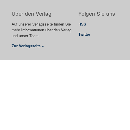
Über den Verlag
Folgen Sie uns
Auf unserer Verlagsseite finden Sie
RSS
mehr Informationen über den Verlag
Twitter
und unser Team.
Zur Verlagsseite »