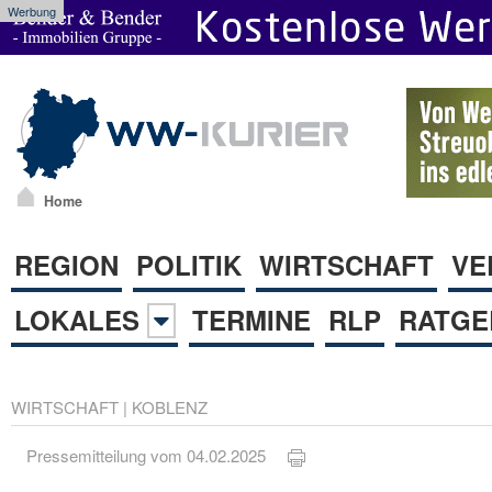
Werbung
Home
REGION
POLITIK
WIRTSCHAFT
VE
LOKALES
TERMINE
RLP
RATGE
WIRTSCHAFT
|
KOBLENZ
Pressemitteilung vom 04.02.2025