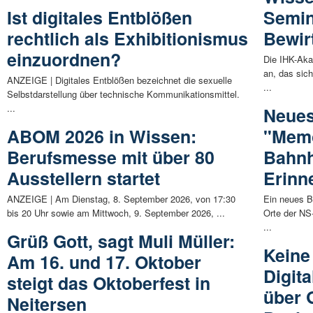
Ist digitales Entblößen
Semin
rechtlich als Exhibitionismus
Bewir
einzuordnen?
Die IHK-Aka
an, das sic
ANZEIGE | Digitales Entblößen bezeichnet die sexuelle
...
Selbstdarstellung über technische Kommunikationsmittel.
...
Neue
ABOM 2026 in Wissen:
"Memo
Berufsmesse mit über 80
Bahnh
Ausstellern startet
Erinn
ANZEIGE | Am Dienstag, 8. September 2026, von 17:30
Ein neues B
bis 20 Uhr sowie am Mittwoch, 9. September 2026, ...
Orte der NS-
...
Grüß Gott, sagt Muli Müller:
Keine
Am 16. und 17. Oktober
Digit
steigt das Oktoberfest in
über 
Neitersen