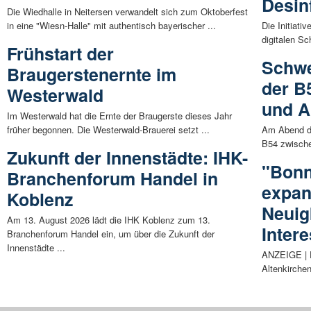
Desin
Die Wiedhalle in Neitersen verwandelt sich zum Oktoberfest
in eine "Wiesn-Halle" mit authentisch bayerischer ...
Die Initiati
digitalen Sc
Frühstart der
Schwe
Braugerstenernte im
der B
Westerwald
und A
Im Westerwald hat die Ernte der Braugerste dieses Jahr
früher begonnen. Die Westerwald-Brauerei setzt ...
Am Abend de
B54 zwische
Zukunft der Innenstädte: IHK-
"Bonn
Branchenforum Handel in
expan
Koblenz
Neuig
Am 13. August 2026 lädt die IHK Koblenz zum 13.
Intere
Branchenforum Handel ein, um über die Zukunft der
Innenstädte ...
ANZEIGE | D
Altenkirchen