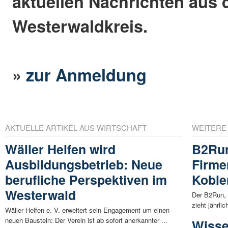
aktuellen Nachrichten aus
Westerwaldkreis.
»
zur Anmeldung
AKTUELLE ARTIKEL AUS WIRTSCHAFT
WEITERE
Wäller Helfen wird
B2Run
Ausbildungsbetrieb: Neue
Firme
berufliche Perspektiven im
Koble
Westerwald
Der B2Run, 
zieht jährli
Wäller Helfen e. V. erweitert sein Engagement um einen
neuen Baustein: Der Verein ist ab sofort anerkannter ...
Wisse