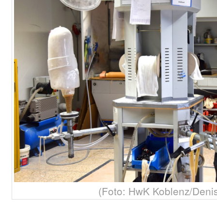
(Foto: HwK Koblenz/Deni