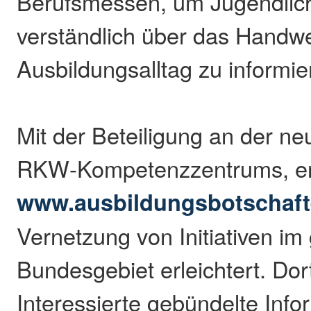
Berufsmessen, um Jugendlich
verständlich über das Handw
Ausbildungsalltag zu informie
Mit der Beteiligung an der ne
RKW-Kompetenzzentrums, err
www.ausbildungsbotschafte
Vernetzung von Initiativen i
Bundesgebiet erleichtert. Dor
Interessierte gebündelte Info