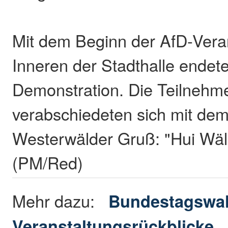
Mit dem Beginn der AfD-Vera
Inneren der Stadthalle endete
Demonstration. Die Teilneh
verabschiedeten sich mit dem 
Westerwälder Gruß: "Hui Wäll
(PM/Red)
Mehr dazu:
Bundestagswah
Veranstaltungsrückblicke