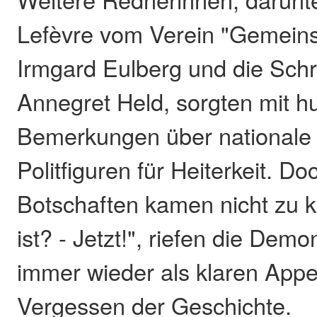
Lefèvre vom Verein "Gemei
Irmgard Eulberg und die Schrif
Annegret Held, sorgten mit h
Bemerkungen über nationale 
Politfiguren für Heiterkeit. D
Botschaften kamen nicht zu k
ist? - Jetzt!", riefen die Dem
immer wieder als klaren Appe
Vergessen der Geschichte.