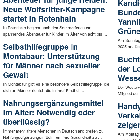
Kandi
Neue Wolfsritter-Kampagne
Bunde
startet in Rotenhain
Yanni
In Rotenhain beginnt nach den Sommerferien ein
Grüne
spannendes Abenteuer für Kinder im Alter von acht bis ...
Am Sonntag,
Selbsthilfegruppe in
2025 an. Doc
Montabaur: Unterstützung
Bucht
für Männer nach sexueller
der L
Gewalt
Wess
In Montabaur gibt es eine besondere Selbsthilfegruppe, die
Der Westerw
sich an Männer richtet, die in ihrer Kindheit ...
Mitglied der
Nahrungsergänzungsmittel
Handy
im Alter: Notwendig oder
Verke
überflüssig?
zeige
Immer mehr ältere Menschen in Deutschland greifen zu
Am Montag (
Nahrungsergänzungsmitteln, um ihre Gesundheit zu ...