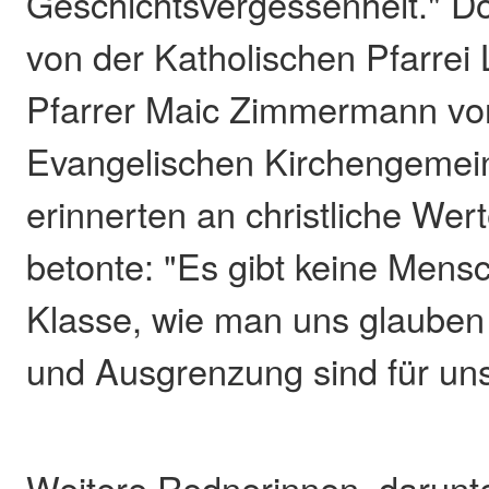
Geschichtsvergessenheit." D
von der Katholischen Pfarrei
Pfarrer Maic Zimmermann vo
Evangelischen Kirchengemei
erinnerten an christliche We
betonte: "Es gibt keine Mensc
Klasse, wie man uns glauben 
und Ausgrenzung sind für uns
Weitere Rednerinnen, darunt