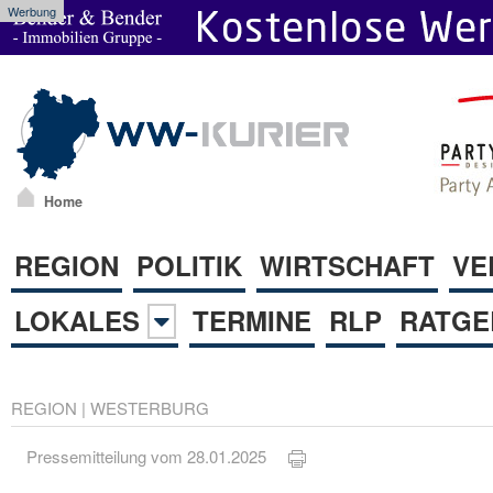
Werbung
Home
REGION
POLITIK
WIRTSCHAFT
VE
LOKALES
TERMINE
RLP
RATGE
REGION
|
WESTERBURG
Pressemitteilung vom 28.01.2025