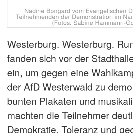
Nadine Bongard vom Evangelischen D
Teilnehmenden der Demonstration im Na
(Fotos: Sabine Hammann-Go
Westerburg. Westerburg. Ru
fanden sich vor der Stadthall
ein, um gegen eine Wahlkamp
der AfD Westerwald zu demon
bunten Plakaten und musikali
machten die Teilnehmer deutli
Demokratie, Toleranz und ge