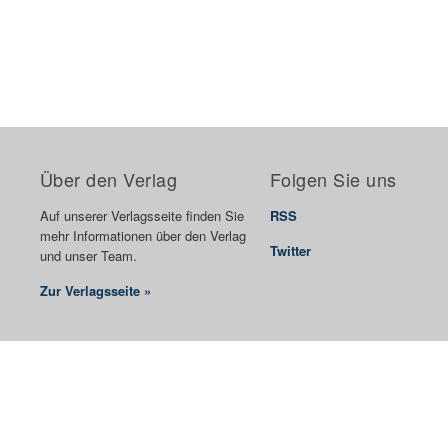
Über den Verlag
Folgen Sie uns
Auf unserer Verlagsseite finden Sie
RSS
mehr Informationen über den Verlag
Twitter
und unser Team.
Zur Verlagsseite »