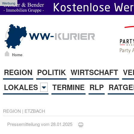
Werbung
Home
REGION
POLITIK
WIRTSCHAFT
VE
LOKALES
TERMINE
RLP
RATGE
REGION
|
ETZBACH
Pressemitteilung vom 28.01.2025