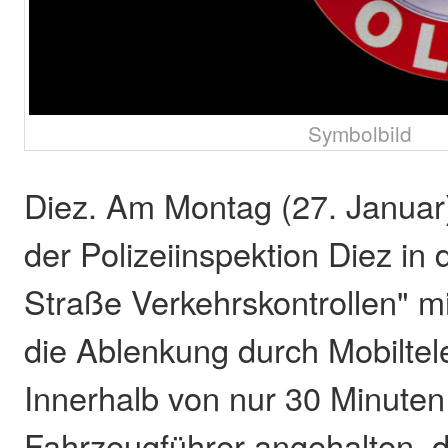
Symbolbild
Diez. Am Montag (27. Januar
der Polizeiinspektion Diez in
Straße Verkehrskontrollen" m
die Ablenkung durch Mobiltel
Innerhalb von nur 30 Minute
Fahrzeugführer angehalten, 