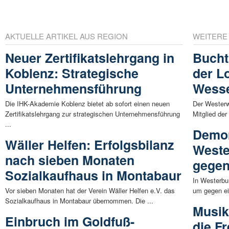
AKTUELLE ARTIKEL AUS REGION
WEITERE
Neuer Zertifikatslehrgang in
Bucht
Koblenz: Strategische
der L
Unternehmensführung
Wess
Die IHK-Akademie Koblenz bietet ab sofort einen neuen
Der Westerw
Zertifikatslehrgang zur strategischen Unternehmensführung
Mitglied der
...
Demon
Wäller Helfen: Erfolgsbilanz
Weste
nach sieben Monaten
gegen
Sozialkaufhaus in Montabaur
In Westerbu
Vor sieben Monaten hat der Verein Wäller Helfen e.V. das
um gegen ei
Sozialkaufhaus in Montabaur übernommen. Die ...
Musik
Einbruch im Goldfuß-
die F