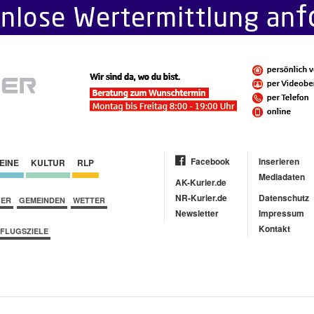
Facebook
Inserieren
EINE
KULTUR
RLP
Mediadaten
AK-Kurier.de
NR-Kurier.de
Datenschutz
BER
GEMEINDEN
WETTER
Newsletter
Impressum
Kontakt
FLUGSZIELE