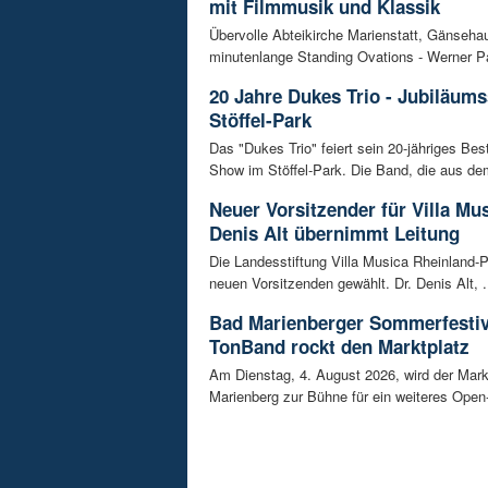
mit Filmmusik und Klassik
Übervolle Abteikirche Marienstatt, Gänseh
minutenlange Standing Ovations - Werner Pa
20 Jahre Dukes Trio - Jubiläum
Stöffel-Park
Das "Dukes Trio" feiert sein 20-jähriges Bes
Show im Stöffel-Park. Die Band, die aus dem
Neuer Vorsitzender für Villa Mus
Denis Alt übernimmt Leitung
Die Landesstiftung Villa Musica Rheinland-P
neuen Vorsitzenden gewählt. Dr. Denis Alt, .
Bad Marienberger Sommerfestiv
TonBand rockt den Marktplatz
Am Dienstag, 4. August 2026, wird der Mark
Marienberg zur Bühne für ein weiteres Open-A