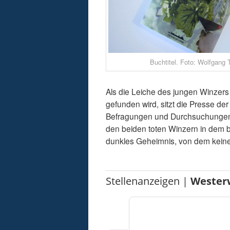
Buchtitel. Foto: Wolfgang 
Als die Leiche des jungen Winzers
gefunden wird, sitzt die Presse der 
Befragungen und Durchsuchungen i
den beiden toten Winzern in dem b
dunkles Geheimnis, von dem keiner
Stellenanzeigen |
Wester