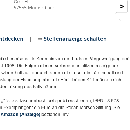
GmbH
>
57555 Mudersbach
entdecken
| ⇒
Stellenanzeige schalten
 die Leserschaft in Kenntnis von der brutalen Vergewaltigung der
 1995. Die Folgen dieses Verbrechens blitzen als eigener
 wiederholt auf, dadurch ahnen die Leser die Täterschaft und
cklung der Handlung, aber die Ermittler des K11 müssen sich
er Lösung des Falls nähern.
g" ist als Taschenbuch bei epubli erschienen, ISBN-13 978-
Exemplar geht ein Euro an die Stefan Morsch Stiftung. Sie
r
Amazon (Anzeige)
beziehen. htv