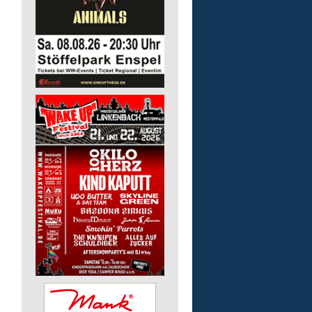
pädagogische Fachkraft
in Teilzeit