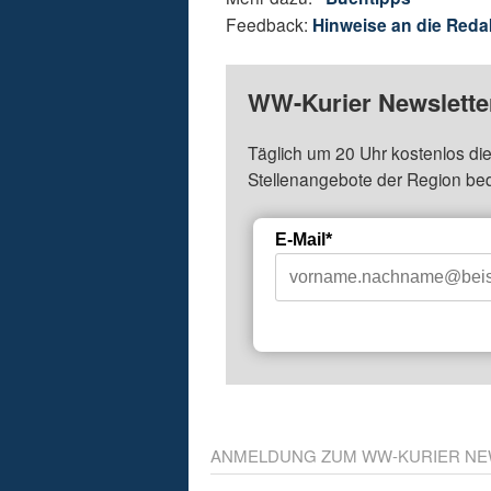
Feedback:
Hinweise an die Reda
WW-Kurier Newsletter
Täglich um 20 Uhr kostenlos die
Stellenangebote der Region be
E-Mail*
ANMELDUNG ZUM WW-KURIER NE