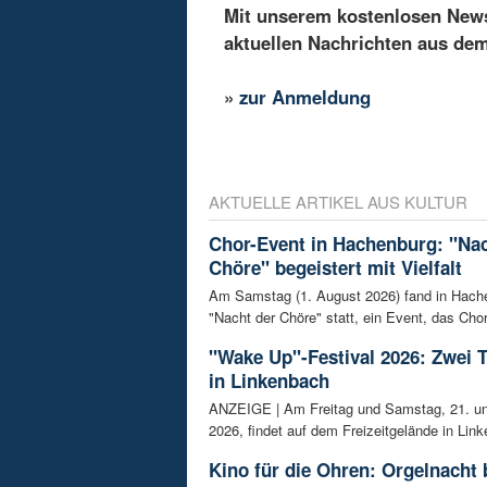
Mit unserem kostenlosen Newsl
aktuellen Nachrichten aus de
»
zur Anmeldung
AKTUELLE ARTIKEL AUS KULTUR
Chor-Event in Hachenburg: "Nac
Chöre" begeistert mit Vielfalt
Am Samstag (1. August 2026) fand in Hach
"Nacht der Chöre" statt, ein Event, das Chor
"Wake Up"-Festival 2026: Zwei 
in Linkenbach
ANZEIGE | Am Freitag und Samstag, 21. un
2026, findet auf dem Freizeitgelände in Link
Kino für die Ohren: Orgelnacht 