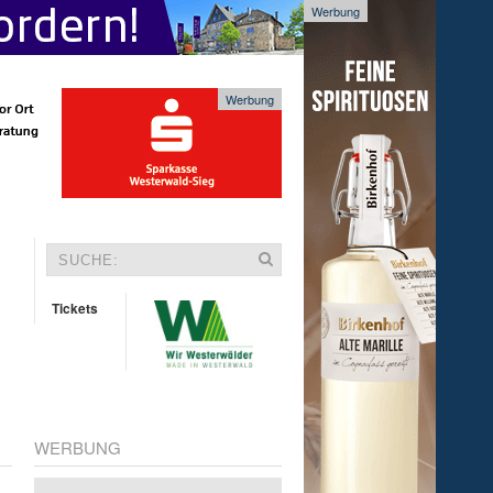
Werbung
Werbung
Tickets
WERBUNG