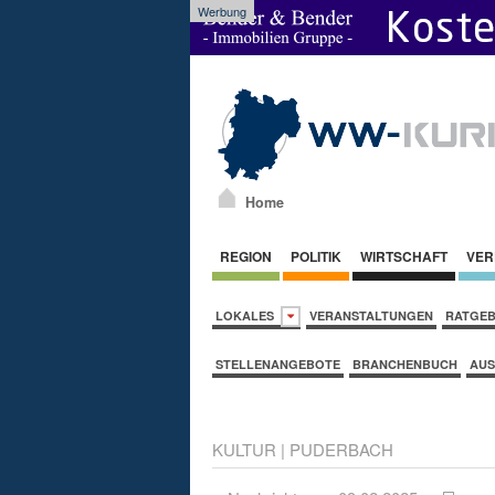
Werbung
Home
REGION
POLITIK
WIRTSCHAFT
VER
LOKALES
VERANSTALTUNGEN
RATGE
STELLENANGEBOTE
BRANCHENBUCH
AUS
KULTUR
|
PUDERBACH