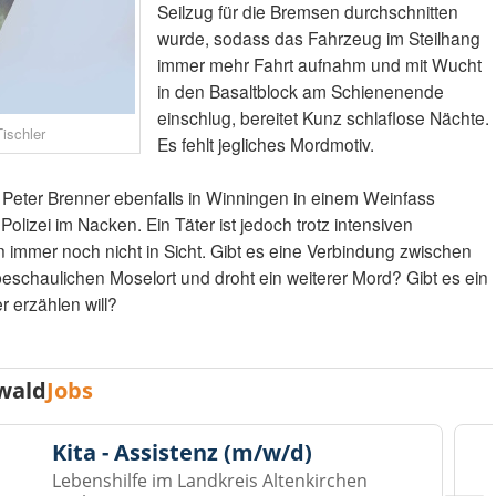
Seilzug für die Bremsen durchschnitten
wurde, sodass das Fahrzeug im Steilhang
immer mehr Fahrt aufnahm und mit Wucht
in den Basaltblock am Schienenende
einschlug, bereitet Kunz schlaflose Nächte.
Tischler
Es fehlt jegliches Mordmotiv.
 Peter Brenner ebenfalls in Winningen in einem Weinfass
Polizei im Nacken. Ein Täter ist jedoch trotz intensiven
mmer noch nicht in Sicht. Gibt es eine Verbindung zwischen
eschaulichen Moselort und droht ein weiterer Mord? Gibt es ein
 erzählen will?
wald
Jobs
Kita - Assistenz (m/w/d)
Lebenshilfe im Landkreis Altenkirchen