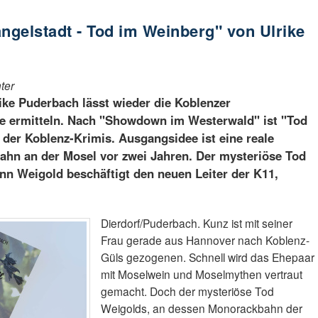
ängelstadt - Tod im Weinberg" von Ulrike
ter
ike Puderbach lässt wieder die Koblenzer
 ermitteln. Nach "Showdown im Westerwald" ist "Tod
der Koblenz-Krimis. Ausgangsidee ist eine reale
ahn an der Mosel vor zwei Jahren. Der mysteriöse Tod
n Weigold beschäftigt den neuen Leiter der K11,
Dierdorf/Puderbach. Kunz ist mit seiner
Frau gerade aus Hannover nach Koblenz-
Güls gezogenen. Schnell wird das Ehepaar
mit Moselwein und Moselmythen vertraut
gemacht. Doch der mysteriöse Tod
Weigolds, an dessen Monorackbahn der