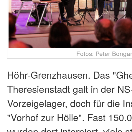
Fotos: Peter Bonga
Höhr-Grenzhausen. Das "Ghe
Theresienstadt galt in der N
Vorzeigelager, doch für die I
"Vorhof zur Hölle". Fast 150
wurden dort interniert, viele 