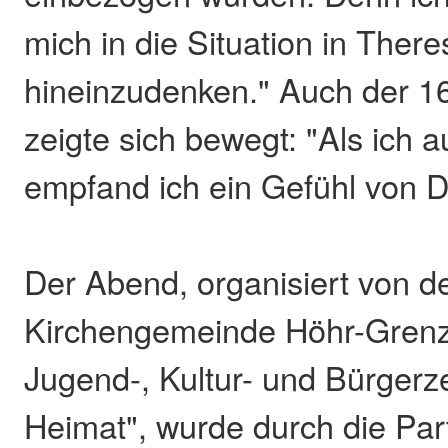
mich in die Situation in There
hineinzudenken." Auch der 16
zeigte sich bewegt: "Als ich a
empfand ich ein Gefühl von D
Der Abend, organisiert von d
Kirchengemeinde Höhr-Gren
Jugend-, Kultur- und Bürgerz
Heimat", wurde durch die Part