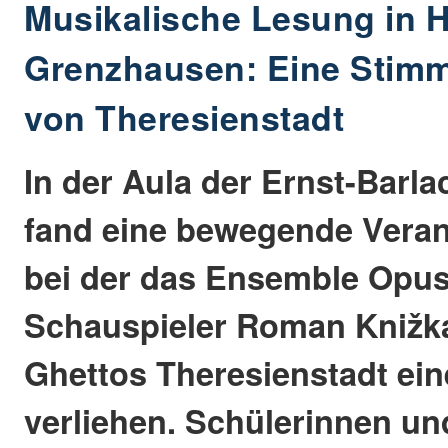
Musikalische Lesung in H
Grenzhausen: Eine Stimme
von Theresienstadt
In der Aula der Ernst-Barl
fand eine bewegende Verans
bei der das Ensemble Opus
Schauspieler Roman Knižk
Ghettos Theresienstadt ei
verliehen. Schülerinnen un