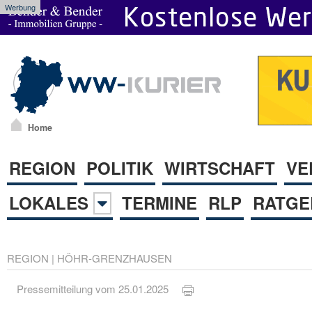
Werbung
Home
REGION
POLITIK
WIRTSCHAFT
VE
LOKALES
TERMINE
RLP
RATGE
REGION
|
HÖHR-GRENZHAUSEN
Pressemitteilung vom 25.01.2025