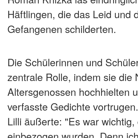
Häftlingen, die das Leid und 
Gefangenen schilderten.
Die Schülerinnen und Schüler
zentrale Rolle, indem sie di
Altersgenossen hochhielten u
verfasste Gedichte vortrugen.
Lilli äußerte: "Es war wichtig,
einbezogen wurden. Denn ich