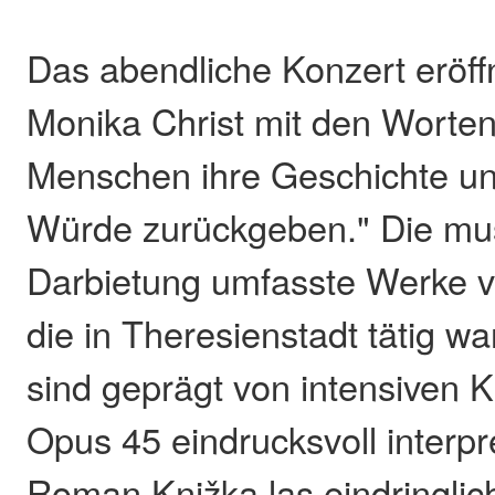
Das abendliche Konzert eröffn
Monika Christ mit den Worten
Menschen ihre Geschichte un
Würde zurückgeben." Die mus
Darbietung umfasste Werke 
die in Theresienstadt tätig w
sind geprägt von intensiven K
Opus 45 eindrucksvoll interpr
Roman Knižka las eindringlic