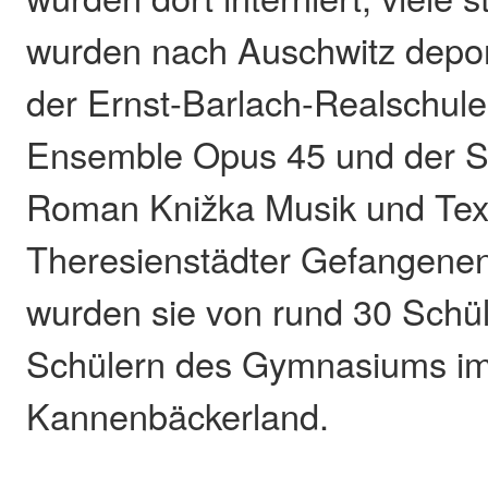
wurden nach Auschwitz deport
der Ernst-Barlach-Realschule
Ensemble Opus 45 und der S
Roman Knižka Musik und Tex
Theresienstädter Gefangenen.
wurden sie von rund 30 Schü
Schülern des Gymnasiums i
Kannenbäckerland.