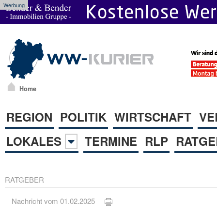
Werbung
Home
REGION
POLITIK
WIRTSCHAFT
VE
LOKALES
TERMINE
RLP
RATGE
RATGEBER
Nachricht vom 01.02.2025