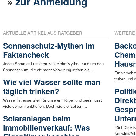
»
zur Anmeldung
AKTUELLE ARTIKEL AUS RATGEBER
WEITERE
Sonnenschutz-Mythen im
Backo
Faktencheck
Chemi
Hausm
Jeden Sommer kursieren zahlreiche Mythen rund um den
Sonnenschutz, die oft mehr Verwirrung stiften als ...
Ein verschm
trüben und d
Wie viel Wasser sollte man
täglich trinken?
Politi
Direk
Wasser ist essenziell für unseren Körper und beeinflusst
viele seiner Funktionen. Doch wie viel sollten ...
Gespr
Solaranlagen beim
Unte
Immobilienverkauf: Was
Fünf Direkt
Neuwied/Alt