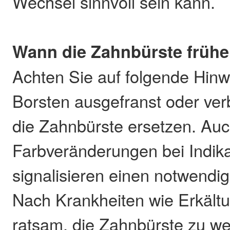
Wechsel sinnvoll sein kann.
Wann die Zahnbürste frühe
Achten Sie auf folgende Hinw
Borsten ausgefranst oder ver
die Zahnbürste ersetzen. Au
Farbveränderungen bei Indik
signalisieren einen notwendi
Nach Krankheiten wie Erkältu
ratsam, die Zahnbürste zu w