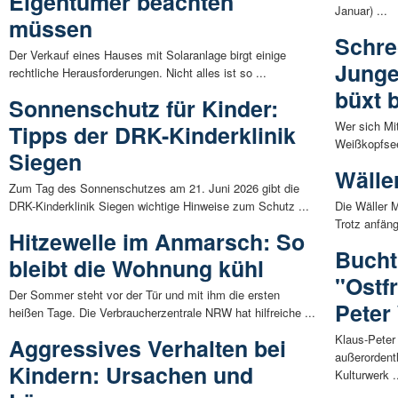
Eigentümer beachten
Januar) ...
müssen
Schre
Der Verkauf eines Hauses mit Solaranlage birgt einige
Junge
rechtliche Herausforderungen. Nicht alles ist so ...
büxt 
Sonnenschutz für Kinder:
Wer sich Mi
Tipps der DRK-Kinderklinik
Weißkopfsee
Siegen
Wälle
Zum Tag des Sonnenschutzes am 21. Juni 2026 gibt die
DRK-Kinderklinik Siegen wichtige Hinweise zum Schutz ...
Die Wäller 
Trotz anfäng
Hitzewelle im Anmarsch: So
Bucht
bleibt die Wohnung kühl
"Ostf
Der Sommer steht vor der Tür und mit ihm die ersten
Peter
heißen Tage. Die Verbraucherzentrale NRW hat hilfreiche ...
Klaus-Peter
Aggressives Verhalten bei
außerordent
Kindern: Ursachen und
Kulturwerk .