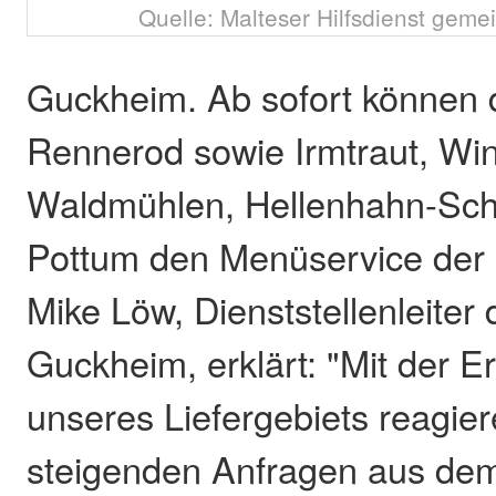
Quelle: Malteser Hilfsdienst gem
Guckheim. Ab sofort können
Rennerod sowie Irmtraut, Wi
Waldmühlen, Hellenhahn-Sch
Pottum den Menüservice der 
Mike Löw, Dienststellenleiter 
Guckheim, erklärt: "Mit der E
unseres Liefergebiets reagier
steigenden Anfragen aus de