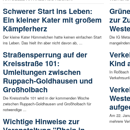
Schwerer Start ins Leben:
Grüne
Ein kleiner Kater mit großem
zur Zu
Kämpferherz
Weste
Der kleine Kater Hümmelchen hatte keinen einfachen Start
Die IG Meta
ins Leben. Das hielt ihn aber nicht davon ab, ...
mangelnden 
Straßensperrung auf der
Verke
Kreisstraße 101:
Kind 
Umleitungen zwischen
In Roßbach 
Verkehrsunfa
Ruppach-Goldhausen und
Großholbach
Verke
Weste
Die Kreisstraße 101 wird in der kommenden Woche
zwischen Ruppach-Goldhausen und Großholbach für
aufge
notwendige ...
Am 22. Janu
Wichtige Hinweise zur
mehrere Ver