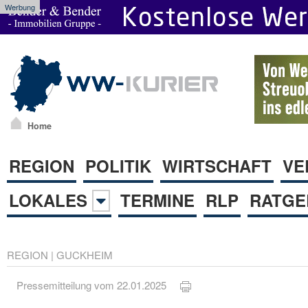
Werbung
Home
REGION
POLITIK
WIRTSCHAFT
VE
LOKALES
TERMINE
RLP
RATGE
REGION
|
GUCKHEIM
Pressemitteilung vom 22.01.2025