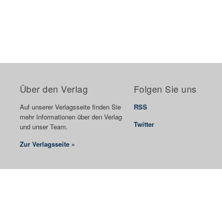
Über den Verlag
Folgen Sie uns
Auf unserer Verlagsseite finden Sie
RSS
mehr Informationen über den Verlag
Twitter
und unser Team.
Zur Verlagsseite »