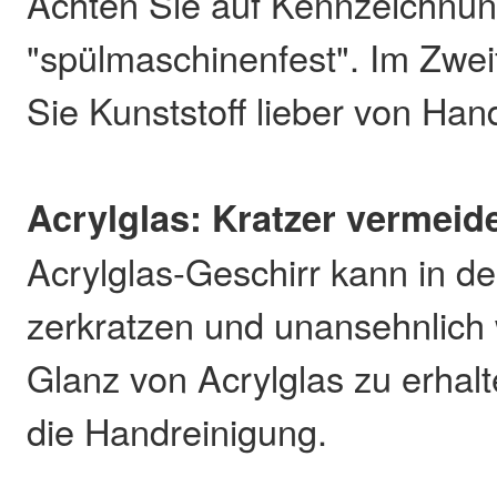
Achten Sie auf Kennzeichnu
"spülmaschinenfest". Im Zweif
Sie Kunststoff lieber von Han
Acrylglas: Kratzer vermeid
Acrylglas-Geschirr kann in d
zerkratzen und unansehnlich
Glanz von Acrylglas zu erhalt
die Handreinigung.