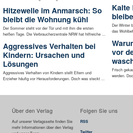
Kalte
Hitzewelle im Anmarsch: So
bleib
bleibt die Wohnung kühl
Der Winter 
Der Sommer steht vor der Tür und mit ihm die ersten
das Wohlbef
heißen Tage. Die Verbraucherzentrale NRW hat hilfreiche ...
Warum
Aggressives Verhalten bei
vor d
Kindern: Ursachen und
wasch
Lösungen
Frisch gekau
Aggressives Verhalten von Kindern stellt Eltern und
werden. Doc
Erzieher häufig vor Herausforderungen. Doch was steckt ...
Über den Verlag
Folgen Sie uns
Auf unserer Verlagsseite finden Sie
RSS
mehr Informationen über den Verlag
Twitter