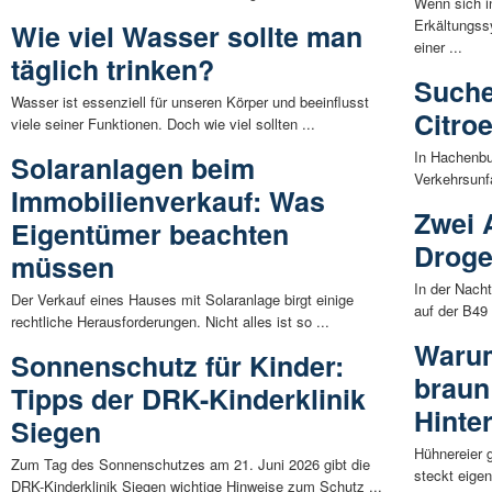
Wenn sich in
Erkältungss
Wie viel Wasser sollte man
einer ...
täglich trinken?
Suche
Wasser ist essenziell für unseren Körper und beeinflusst
Citro
viele seiner Funktionen. Doch wie viel sollten ...
In Hachenbu
Solaranlagen beim
Verkehrsunfa
Immobilienverkauf: Was
Zwei 
Eigentümer beachten
Droge
müssen
In der Nacht
Der Verkauf eines Hauses mit Solaranlage birgt einige
auf der B49
rechtliche Herausforderungen. Nicht alles ist so ...
Warum
Sonnenschutz für Kinder:
braun 
Tipps der DRK-Kinderklinik
Hinte
Siegen
Hühnereier 
Zum Tag des Sonnenschutzes am 21. Juni 2026 gibt die
steckt eigen
DRK-Kinderklinik Siegen wichtige Hinweise zum Schutz ...