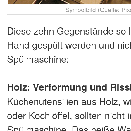
Symbolbild (Quelle: Pix
Diese zehn Gegenstände soll
Hand gespült werden und nich
Spülmaschine:
Holz: Verformung und Riss
Küchenutensilien aus Holz, w
oder Kochlöffel, sollten nicht i
Spülmaschine. Das heiße Wa