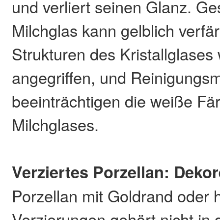
und verliert seinen Glanz. Ge
Milchglas kann gelblich verfä
Strukturen des Kristallglases
angegriffen, und Reinigungsmi
beeinträchtigen die weiße Fä
Milchglases.
Verziertes Porzellan: Deko
Porzellan mit Goldrand oder
Verzierungen gehört nicht in