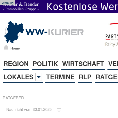
Werbung
Home
REGION
POLITIK
WIRTSCHAFT
VE
LOKALES
TERMINE
RLP
RATGE
RATGEBER
Nachricht vom 30.01.2025