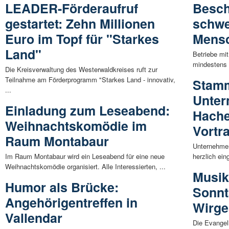
LEADER-Förderaufruf
Besch
gestartet: Zehn Millionen
schwe
Euro im Topf für "Starkes
Mensc
Land"
Betriebe mit
mindestens f
Die Kreisverwaltung des Westerwaldkreises ruft zur
Teilnahme am Förderprogramm "Starkes Land - innovativ,
Stamm
...
Unter
Einladung zum Leseabend:
Hache
Weihnachtskomödie im
Vortr
Raum Montabaur
Unternehme
Im Raum Montabaur wird ein Leseabend für eine neue
herzlich ei
Weihnachtskomödie organisiert. Alle Interessierten, ...
Musik
Humor als Brücke:
Sonnt
Angehörigentreffen in
Wirge
Vallendar
Die Evangel