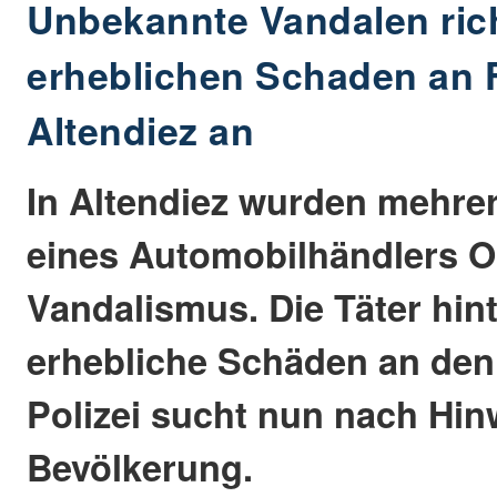
Unbekannte Vandalen ric
erheblichen Schaden an 
Altendiez an
In Altendiez wurden mehre
eines Automobilhändlers O
Vandalismus. Die Täter hin
erhebliche Schäden an den
Polizei sucht nun nach Hin
Bevölkerung.