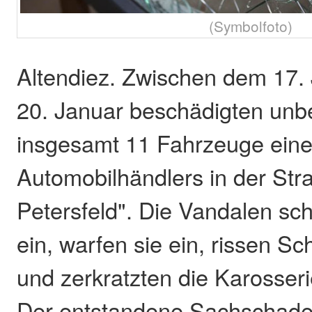
(Symbolfoto)
Altendiez. Zwischen dem 17.
20. Januar beschädigten unb
insgesamt 11 Fahrzeuge ein
Automobilhändlers in der Str
Petersfeld". Die Vandalen sc
ein, warfen sie ein, rissen S
und zerkratzten die Karosser
Der entstandene Sachschaden