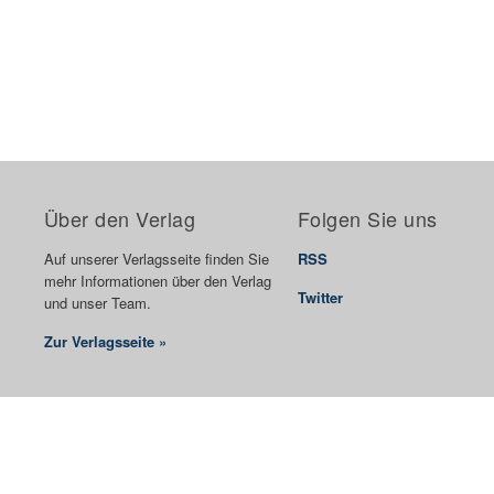
Über den Verlag
Folgen Sie uns
Auf unserer Verlagsseite finden Sie
RSS
mehr Informationen über den Verlag
Twitter
und unser Team.
Zur Verlagsseite »