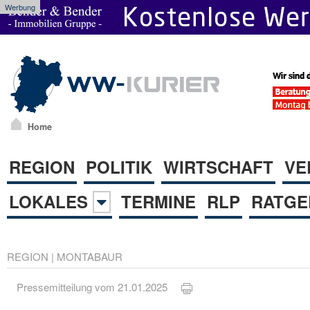
Werbung
Home
REGION
POLITIK
WIRTSCHAFT
VE
LOKALES
TERMINE
RLP
RATGE
REGION
|
MONTABAUR
Pressemitteilung vom 21.01.2025