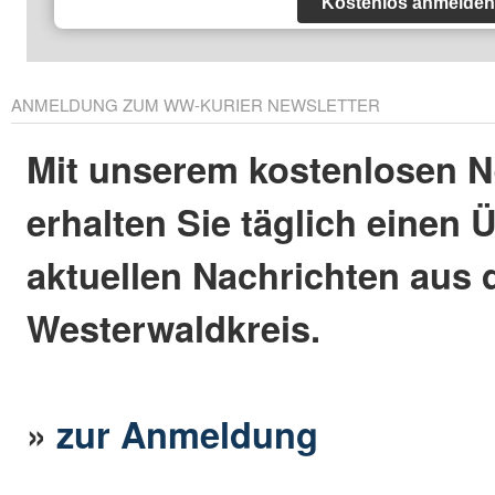
Kostenlos anmelden
ANMELDUNG ZUM WW-KURIER NEWSLETTER
Mit unserem kostenlosen N
erhalten Sie täglich einen 
aktuellen Nachrichten aus
Westerwaldkreis.
»
zur Anmeldung