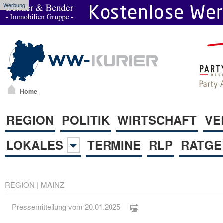
Werbung
Home
REGION
POLITIK
WIRTSCHAFT
VE
LOKALES
TERMINE
RLP
RATGE
REGION
|
MAINZ
Pressemitteilung vom 20.01.2025