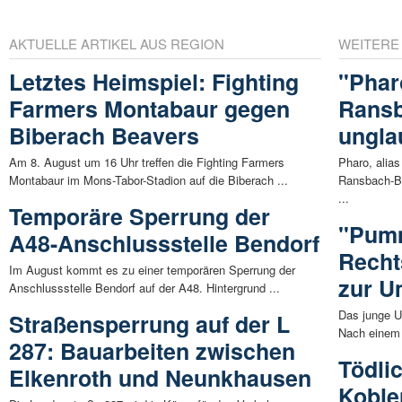
AKTUELLE ARTIKEL AUS REGION
WEITERE
Letztes Heimspiel: Fighting
"Phar
Farmers Montabaur gegen
Rans
Biberach Beavers
ungla
Am 8. August um 16 Uhr treffen die Fighting Farmers
Pharo, alias
Montabaur im Mons-Tabor-Stadion auf die Biberach ...
Ransbach-Ba
...
Temporäre Sperrung der
"Pumm
A48-Anschlussstelle Bendorf
Recht
Im August kommt es zu einer temporären Sperrung der
zur 
Anschlussstelle Bendorf auf der A48. Hintergrund ...
Das junge U
Straßensperrung auf der L
Nach einem 
287: Bauarbeiten zwischen
Tödli
Elkenroth und Neunkhausen
Koble