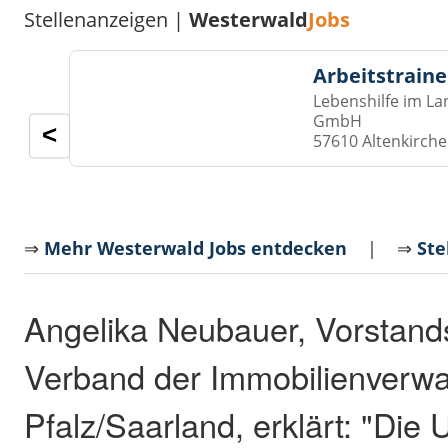
Stellenanzeigen |
Westerwald
Jobs
Arbeitstraine
Lebenshilfe im La
GmbH
<
57610 Altenkirch
⇒
Mehr Westerwald Jobs entdecken
| ⇒
Ste
Angelika Neubauer, Vorstands
Verband der Immobilienverwa
Pfalz/Saarland, erklärt: "Die