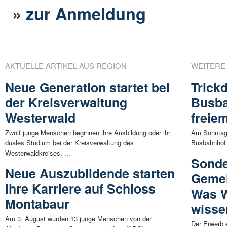
»
zur Anmeldung
AKTUELLE ARTIKEL AUS REGION
WEITERE
Neue Generation startet bei
Trick
der Kreisverwaltung
Busba
Westerwald
freie
Zwölf junge Menschen beginnen ihre Ausbildung oder ihr
Am Sonntaga
duales Studium bei der Kreisverwaltung des
Busbahnhof i
Westerwaldkreises. ...
Sonde
Neue Auszubildende starten
Gemei
ihre Karriere auf Schloss
Was 
Montabaur
wisse
Am 3. August wurden 13 junge Menschen von der
Der Erwerb 