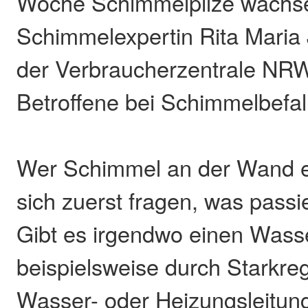
Woche Schimmelpilze wachse
Schimmelexpertin Rita Mari
der Verbraucherzentrale NRW.
Betroffene bei Schimmelbefall
Wer Schimmel an der Wand en
sich zuerst fragen, was passie
Gibt es irgendwo einen Wass
beispielsweise durch Starkreg
Wasser- oder Heizungsleitun