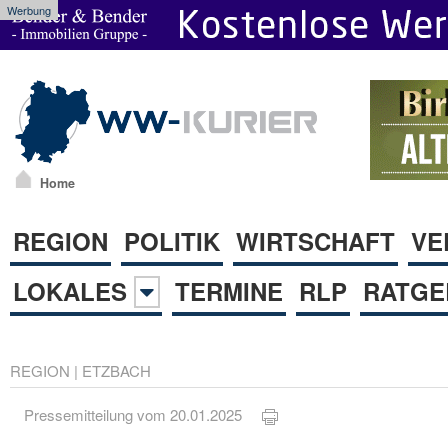
Werbung
Home
REGION
POLITIK
WIRTSCHAFT
VE
LOKALES
TERMINE
RLP
RATGE
REGION
|
ETZBACH
Pressemitteilung vom 20.01.2025