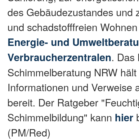
des Gebäudezustandes und 
und schadstofffreien Wohnen
Energie- und Umweltberat
Verbraucherzentralen
. Das
Schimmelberatung NRW hält a
Informationen und Verweise 
bereit. Der Ratgeber "Feuchti
Schimmelbildung" kann
hier
b
(PM/Red)