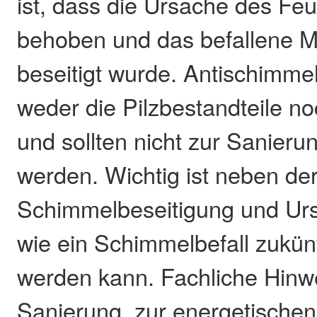
ist, dass die Ursache des F
behoben und das befallene Ma
beseitigt wurde. Antischimmel
weder die Pilzbestandteile n
und sollten nicht zur Sanier
werden. Wichtig ist neben de
Schimmelbeseitigung und Ur
wie ein Schimmelbefall zukünf
werden kann. Fachliche Hinw
Sanierung, zur energetische