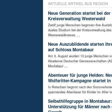
AKTUELLE ARTIKEL AUS REGION
Neue Generation startet bei der
Kreisverwaltung Westerwald
Zwölf junge Menschen beginnen ihre Ausbild
duales Studium bei der Kreisverwaltung des
Westerwaldkreises. ...
Neue Auszubildende starten ihre
auf Schloss Montabaur
Am 3. August wurden 13 junge Menschen v
Akademie Deutscher Genossenschaften (AD
Montabaur ...
Abenteuer für junge Helden: Ne
Wolfsritter-Kampagne startet in
In Rotenhain beginnt nach den Sommerferie
spannendes Abenteuer für Kinder im Alter vo
Selbsthilfegruppe in Montabaur
Unterstützung für Männer nach 