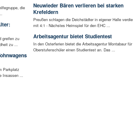
Neuwieder Bären verlieren bei starken
ilfegruppe, die
Krefeldern
..
Preußen schlagen die Deichstädter in eigener Halle verdie
lter:
mit 4:1 - Nächstes Heimspiel für den EHC ...
Arbeitsagentur bietet Studientest
 greifen zu
In den Osterferien bietet die Arbeitsagentur Montabaur für
eit zu ...
Oberstufenschüler einen Studientest an. Das ...
 Wohnwagens
m Parkplatz
 Insassen ...