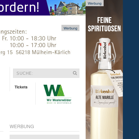
Werbung
Werbung
Tickets
WERBUNG