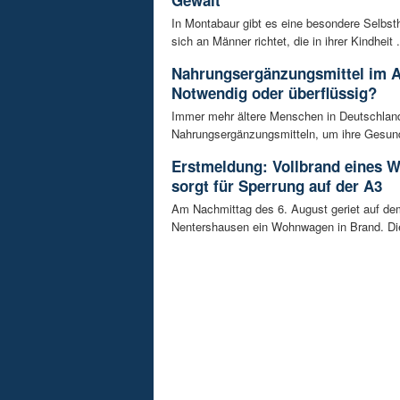
Gewalt
In Montabaur gibt es eine besondere Selbsth
sich an Männer richtet, die in ihrer Kindheit .
Nahrungsergänzungsmittel im A
Notwendig oder überflüssig?
Immer mehr ältere Menschen in Deutschland
Nahrungsergänzungsmitteln, um ihre Gesundh
Erstmeldung: Vollbrand eines
sorgt für Sperrung auf der A3
Am Nachmittag des 6. August geriet auf de
Nentershausen ein Wohnwagen in Brand. Die