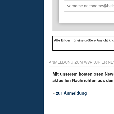
Alle Bilder
(für eine größere Ansicht klic
ANMELDUNG ZUM WW-KURIER NE
Mit unserem kostenlosen Newsl
aktuellen Nachrichten aus de
»
zur Anmeldung