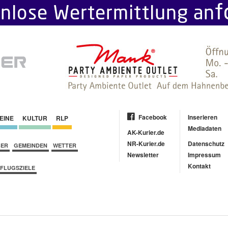
Facebook
Inserieren
EINE
KULTUR
RLP
Mediadaten
AK-Kurier.de
NR-Kurier.de
Datenschutz
BER
GEMEINDEN
WETTER
Newsletter
Impressum
Kontakt
FLUGSZIELE