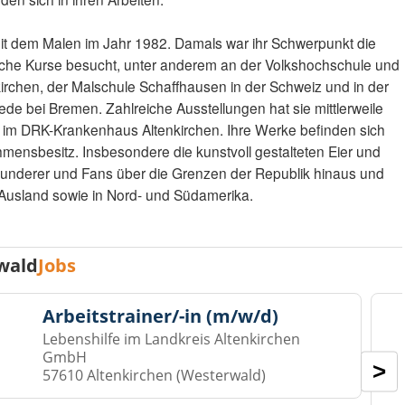
t dem Malen im Jahr 1982. Damals war ihr Schwerpunkt die
liche Kurse besucht, unter anderem an der Volkshochschule und
rchen, der Malschule Schaffhausen in der Schweiz und in der
de bei Bremen. Zahlreiche Ausstellungen hat sie mittlerweile
nn im DRK-Krankenhaus Altenkirchen. Ihre Werke befinden sich
hmensbesitz. Insbesondere die kunstvoll gestalteten Eier und
wunderer und Fans über die Grenzen der Republik hinaus und
 Ausland sowie in Nord- und Südamerika.
wald
Jobs
Arbeitstrainer/-in (m/w/d)
Lebenshilfe im Landkreis Altenkirchen
GmbH
>
57610 Altenkirchen (Westerwald)