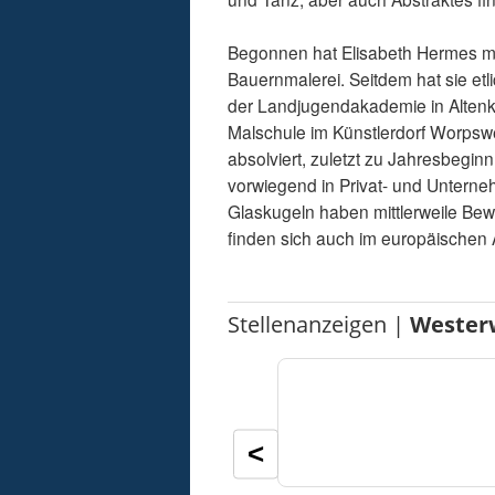
Begonnen hat Elisabeth Hermes mi
Bauernmalerei. Seitdem hat sie et
der Landjugendakademie in Altenki
Malschule im Künstlerdorf Worpswe
absolviert, zuletzt zu Jahresbegi
vorwiegend in Privat- und Unterne
Glaskugeln haben mittlerweile Be
finden sich auch im europäischen
Stellenanzeigen |
Wester
<