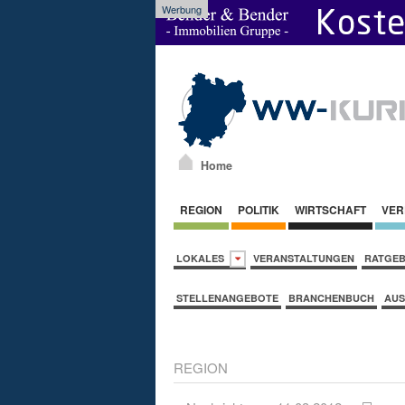
Werbung
Home
REGION
POLITIK
WIRTSCHAFT
VER
LOKALES
VERANSTALTUNGEN
RATGE
STELLENANGEBOTE
BRANCHENBUCH
AUS
REGION