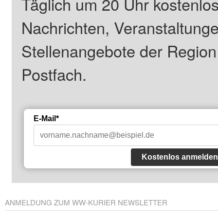
Täglich um 20 Uhr kostenlos
Nachrichten, Veranstaltung
Stellenangebote der Regio
Postfach.
E-Mail*
Kostenlos anmelden
ANMELDUNG ZUM WW-KURIER NEWSLETTER