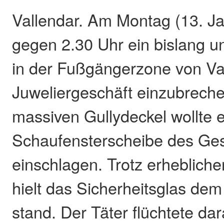
Vallendar. Am Montag (13. Ja
gegen 2.30 Uhr ein bislang u
in der Fußgängerzone von Val
Juweliergeschäft einzubreche
massiven Gullydeckel wollte e
Schaufensterscheibe des Ge
einschlagen. Trotz erheblich
hielt das Sicherheitsglas de
stand. Der Täter flüchtete da