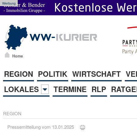
Werbung
Home
REGION
POLITIK
WIRTSCHAFT
VE
LOKALES
TERMINE
RLP
RATGE
REGION
Pressemitteilung vom 13.01.2025