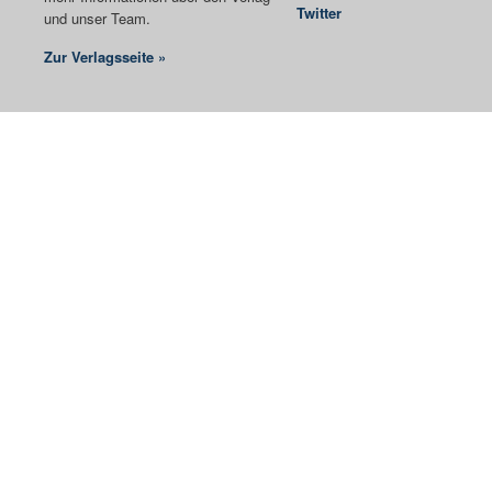
Twitter
und unser Team.
Zur Verlagsseite »