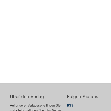
Über den Verlag
Folgen Sie uns
Auf unserer Verlagsseite finden Sie
RSS
mehr Informationen über den Verlag