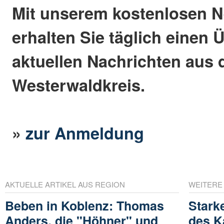
Mit unserem kostenlosen N
erhalten Sie täglich einen 
aktuellen Nachrichten aus
Westerwaldkreis.
»
zur Anmeldung
AKTUELLE ARTIKEL AUS REGION
WEITERE
Beben in Koblenz: Thomas
Stark
Anders, die "Höhner" und
des K