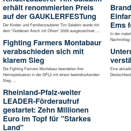
erhält renommierten Preis
Brand
auf der GAUKLERFESTung
Einfa
Ems f
Der Kinder- und Familienzauberer Tim Salabim wurde mit
dem "Goldenen Arsch mit Ohren" 2026 ausgezeichnet. ...
In der male
Nachmittag 
Fighting Farmers Montabaur
verabschieden sich mit
Unter
klarem Sieg
verstä
Die Fighting Farmers Montabaur beendeten ihre
Eine aktuel
Heimspielsaison in der GFL2 mit einem beeindruckenden
Deutschland 
Sieg. ...
Rheinland-Pfalz-weiter
LEADER-Förderaufruf
gestartet: Zehn Millionen
Euro im Topf für "Starkes
Land"