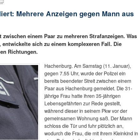
liert: Mehrere Anzeigen gegen Mann aus
it zwischen einem Paar zu mehreren Strafanzeigen. Was
 entwickelte sich zu einem komplexeren Fall. Die
eren Richtungen.
Hachenburg. Am Samstag (11. Januar),
gegen 7.55 Uhr, wurde der Polizei ein
bereits beendeter Streit zwischen einem
Paar aus Hachenburg gemeldet. Die 31-
jährige Frau hatte ihren 35-jährigen
Lebensgefährten zur Rede gestellt,
während dieser in seinem Pkw vor der
gemeinsamen Wohnung saß. Der Mann
schloss die Tür und fuhr plötzlich an,
wodurch die Frau, die mit ihrem Kleinkind in