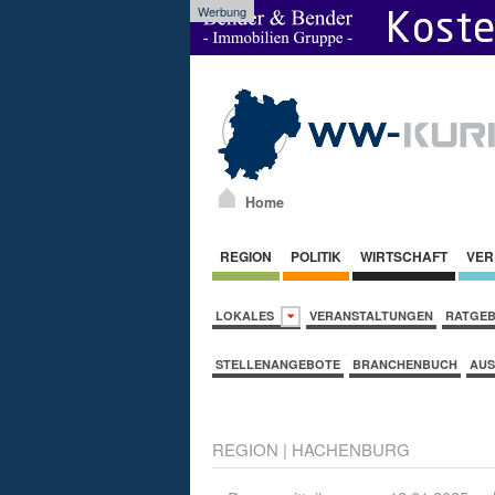
Werbung
Home
REGION
POLITIK
WIRTSCHAFT
VER
LOKALES
VERANSTALTUNGEN
RATGE
STELLENANGEBOTE
BRANCHENBUCH
AUS
REGION
|
HACHENBURG