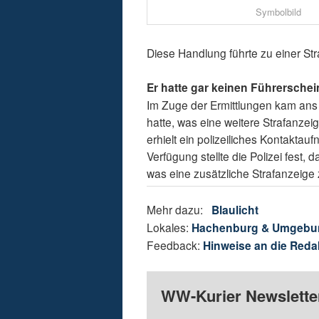
Symbolbild
Diese Handlung führte zu einer St
Er hatte gar keinen Führerschei
Im Zuge der Ermittlungen kam ans
hatte, was eine weitere Strafanze
erhielt ein polizeiliches Kontakta
Verfügung stellte die Polizei fest,
was eine zusätzliche Strafanzeige 
Mehr dazu:
Blaulicht
Lokales:
Hachenburg & Umgebu
Feedback:
Hinweise an die Reda
WW-Kurier Newsletter