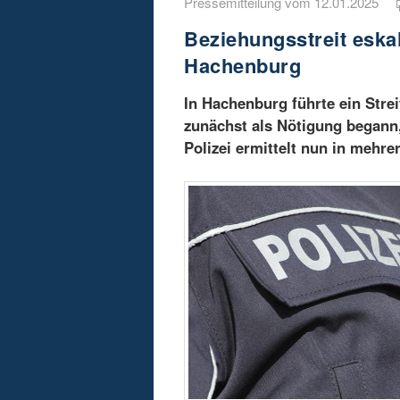
Pressemitteilung vom 12.01.2025
Beziehungsstreit eska
Hachenburg
In Hachenburg führte ein Stre
zunächst als Nötigung begann,
Polizei ermittelt nun in mehr