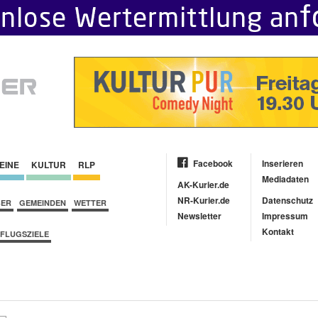
Facebook
Inserieren
EINE
KULTUR
RLP
Mediadaten
AK-Kurier.de
NR-Kurier.de
Datenschutz
BER
GEMEINDEN
WETTER
Newsletter
Impressum
Kontakt
FLUGSZIELE