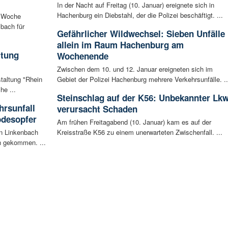
In der Nacht auf Freitag (10. Januar) ereignete sich in
Hachenburg ein Diebstahl, der die Polizei beschäftigt. ...
n Woche
bach für
Gefährlicher Wildwechsel: Sieben Unfälle
allein im Raum Hachenburg am
ltung
Wochenende
Zwischen dem 10. und 12. Januar ereigneten sich im
staltung "Rhein
Gebiet der Polizei Hachenburg mehrere Verkehrsunfälle. ..
he ...
Steinschlag auf der K56: Unbekannter Lk
rsunfall
verursacht Schaden
odesopfer
Am frühen Freitagabend (10. Januar) kam es auf der
en Linkenbach
Kreisstraße K56 zu einem unerwarteten Zwischenfall. ...
n gekommen. ...