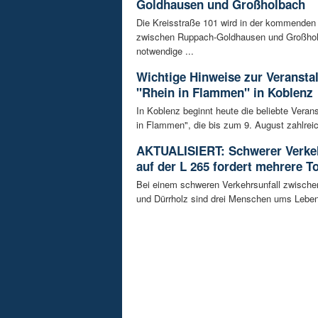
Goldhausen und Großholbach
Die Kreisstraße 101 wird in der kommende
zwischen Ruppach-Goldhausen und Großhol
notwendige ...
Wichtige Hinweise zur Veransta
"Rhein in Flammen" in Koblenz
In Koblenz beginnt heute die beliebte Veran
in Flammen", die bis zum 9. August zahlreic
AKTUALISIERT: Schwerer Verkeh
auf der L 265 fordert mehrere T
Bei einem schweren Verkehrsunfall zwisch
und Dürrholz sind drei Menschen ums Lebe