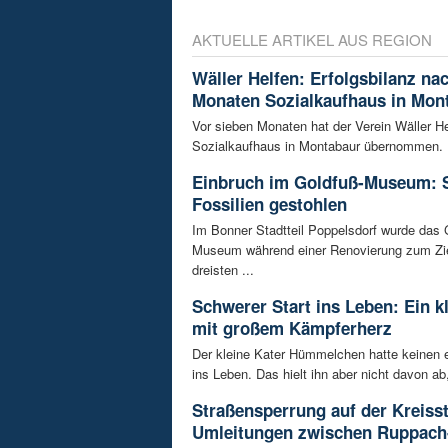
AKTUELLE ARTIKEL AUS REGION
Wäller Helfen: Erfolgsbilanz na
Monaten Sozialkaufhaus in Mon
Vor sieben Monaten hat der Verein Wäller He
Sozialkaufhaus in Montabaur übernommen. D
Einbruch im Goldfuß-Museum: 
Fossilien gestohlen
Im Bonner Stadtteil Poppelsdorf wurde das 
Museum während einer Renovierung zum Zie
dreisten ...
Schwerer Start ins Leben: Ein k
mit großem Kämpferherz
Der kleine Kater Hümmelchen hatte keinen e
ins Leben. Das hielt ihn aber nicht davon ab,
Straßensperrung auf der Kreisst
Umleitungen zwischen Ruppach