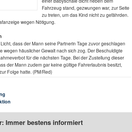
einer Babyschale dicht neben dem
Fahrzeug stand, gezwungen war, zur Seite
zu treten, um das Kind nicht zu gefährden.
rafanzeige wegen Nötigung.
n
 Licht, dass der Mann seine Partnerin Tage zuvor geschlagen
ige wegen häuslicher Gewalt nach sich zog. Der Beschuldigte
ufnahmeverbot für die nächsten Tage. Bei der Zustellung dieser
 dass der Mann zudem gar keine gültige Fahrerlaubnis besitzt,
zur Folge hatte. (PM/Red)
ng
ktion
: Immer bestens informiert