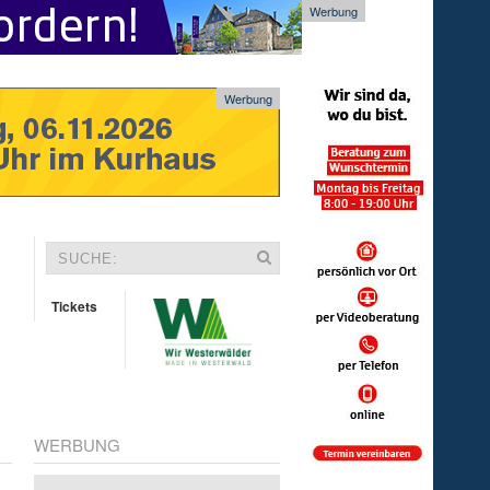
Werbung
Werbung
Tickets
WERBUNG