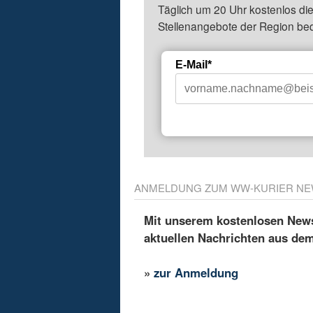
Täglich um 20 Uhr kostenlos die
Stellenangebote der Region be
E-Mail*
ANMELDUNG ZUM WW-KURIER NE
Mit unserem kostenlosen Newsl
aktuellen Nachrichten aus de
»
zur Anmeldung