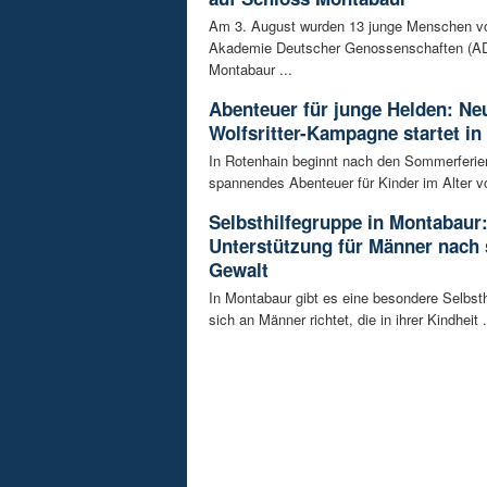
Am 3. August wurden 13 junge Menschen v
Akademie Deutscher Genossenschaften (AD
Montabaur ...
Abenteuer für junge Helden: Ne
Wolfsritter-Kampagne startet in
In Rotenhain beginnt nach den Sommerferie
spannendes Abenteuer für Kinder im Alter vo
Selbsthilfegruppe in Montabaur
Unterstützung für Männer nach 
Gewalt
In Montabaur gibt es eine besondere Selbsth
sich an Männer richtet, die in ihrer Kindheit .