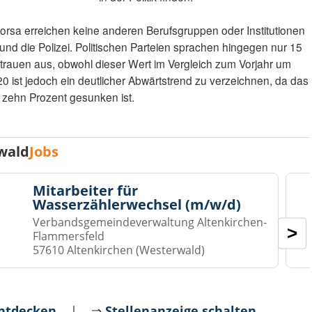
rsa erreichen keine anderen Berufsgruppen oder Institutionen
und die Polizei. Politischen Parteien sprachen hingegen nur 15
trauen aus, obwohl dieser Wert im Vergleich zum Vorjahr um
020 ist jedoch ein deutlicher Abwärtstrend zu verzeichnen, da das
m zehn Prozent gesunken ist.
wald
Jobs
Mitarbeiter für
Wasserzählerwechsel (m/w/d)
Verbandsgemeindeverwaltung Altenkirchen-
>
Flammersfeld
57610 Altenkirchen (Westerwald)
entdecken
| ⇒
Stellenanzeige schalten