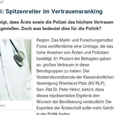
i: Spitzenreiter im Vertrauensranking
igt, dass Ärzte sowie die Polizei das höchste Vertrauen
genießen. Doch was bedeutet dies für die Politik?
Region. Das Markt- und Forschungsinstitut
Forsa veröffentlichte eine Umfrage, die das
hohe Ansehen von Ärzten und Polizisten
bestätigt. 81 Prozent der Befragten gaben
an, großes Vertrauen in diese
Berufsgruppen zu haben. Der
Vorstandsvorsitzende der Kassenärztlichen
Vereinigung Rheinland-Pfalz (KV RLP),
San.-Rat Dr. Peter Heinz, betont, dass
dieses repräsentative Ergebnis den
Wunsch der Bevölkerung verdeutlicht: Die
bay)
Expertise der Ärzteschaft sollte mehr Gehör
in der Politik finden.