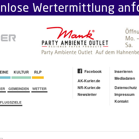
Facebook
Inserieren
EINE
KULTUR
RLP
Mediadaten
AK-Kurier.de
NR-Kurier.de
Datenschutz
BER
GEMEINDEN
WETTER
Newsletter
Impressum
Kontakt
FLUGSZIELE