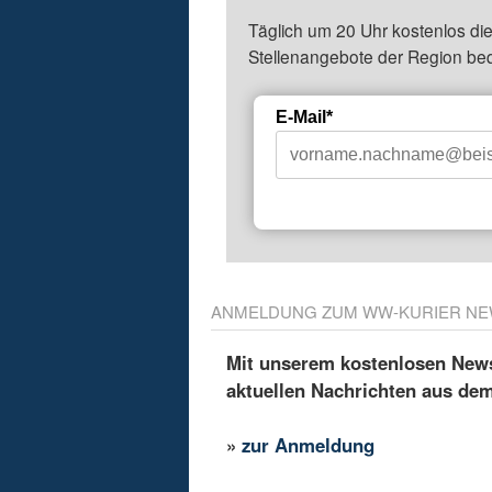
Täglich um 20 Uhr kostenlos die
Stellenangebote der Region be
E-Mail*
ANMELDUNG ZUM WW-KURIER NE
Mit unserem kostenlosen Newsl
aktuellen Nachrichten aus de
»
zur Anmeldung