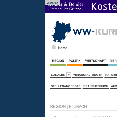
Werbung
Home
REGION
POLITIK
WIRTSCHAFT
VER
LOKALES
VERANSTALTUNGEN
RATGE
STELLENANGEBOTE
BRANCHENBUCH
AUS
REGION
|
ETZBACH