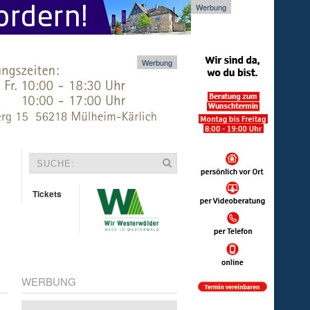
Werbung
Werbung
Tickets
WERBUNG