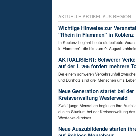
AKTUELLE ARTIKEL AUS REGION
Wichtige Hinweise zur Veransta
"Rhein in Flammen" in Koblenz
In Koblenz beginnt heute die beliebte Veran
in Flammen", die bis zum 9. August zahlreic
AKTUALISIERT: Schwerer Verkeh
auf der L 265 fordert mehrere T
Bei einem schweren Verkehrsunfall zwisch
und Dürrholz sind drei Menschen ums Lebe
Neue Generation startet bei der
Kreisverwaltung Westerwald
Zwölf junge Menschen beginnen ihre Ausbild
duales Studium bei der Kreisverwaltung des
Westerwaldkreises. ...
Neue Auszubildende starten ihre
auf Schloss Montabaur