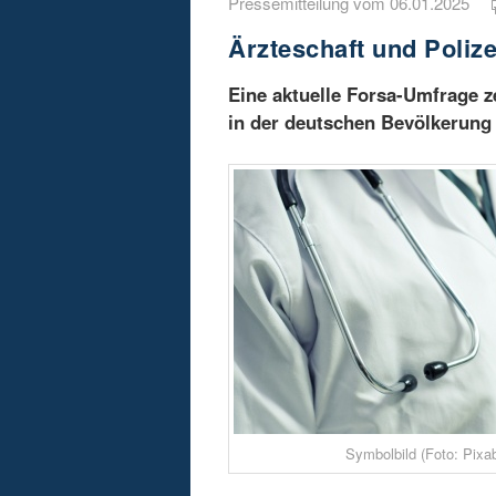
Pressemitteilung vom 06.01.2025
Ärzteschaft und Polize
Eine aktuelle Forsa-Umfrage ze
in der deutschen Bevölkerung 
Symbolbild (Foto: Pixa