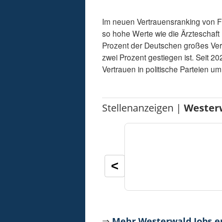
Im neuen Vertrauensranking von Fo
so hohe Werte wie die Ärzteschaft 
Prozent der Deutschen großes Ver
zwei Prozent gestiegen ist. Seit 2
Vertrauen in politische Parteien u
Stellenanzeigen |
Wester
<
⇒
Mehr Westerwald Jobs 