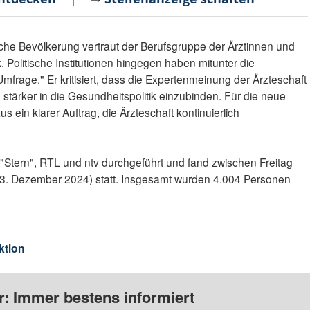
che Bevölkerung vertraut der Berufsgruppe der Ärztinnen und
. Politische Institutionen hingegen haben mitunter die
mfrage." Er kritisiert, dass die Expertenmeinung der Ärzteschaft
ie stärker in die Gesundheitspolitik einzubinden. Für die neue
 ein klarer Auftrag, die Ärzteschaft kontinuierlich
"Stern", RTL und ntv durchgeführt und fand zwischen Freitag
13. Dezember 2024) statt. Insgesamt wurden 4.004 Personen
ktion
: Immer bestens informiert