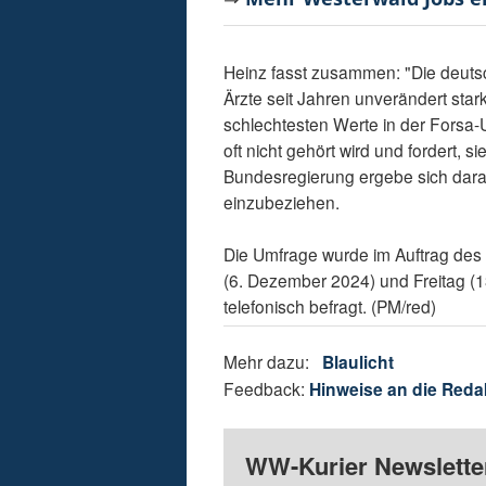
Heinz fasst zusammen: "Die deuts
Ärzte seit Jahren unverändert stark
schlechtesten Werte in der Forsa-U
oft nicht gehört wird und fordert, s
Bundesregierung ergebe sich daraus
einzubeziehen.
Die Umfrage wurde im Auftrag des 
(6. Dezember 2024) und Freitag (
telefonisch befragt. (PM/red)
Mehr dazu:
Blaulicht
Feedback:
Hinweise an die Reda
WW-Kurier Newsletter