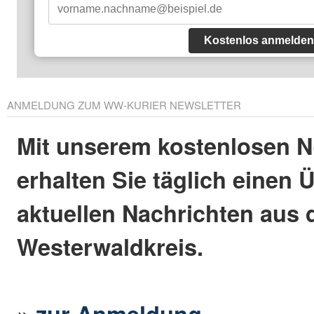
Kostenlos anmelden
ANMELDUNG ZUM WW-KURIER NEWSLETTER
Mit unserem kostenlosen N
erhalten Sie täglich einen 
aktuellen Nachrichten aus
Westerwaldkreis.
»
zur Anmeldung