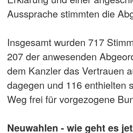
Aussprache stimmten die Ab
Insgesamt wurden 717 Stim
207 der anwesenden Abgeor
dem Kanzler das Vertrauen a
dagegen und 116 enthielten si
Weg frei für vorgezogene Bu
Neuwahlen - wie geht es jet