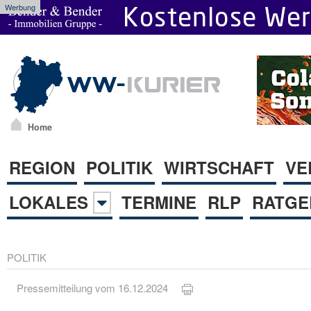
Werbung
Home
REGION
POLITIK
WIRTSCHAFT
VE
LOKALES
TERMINE
RLP
RATGE
POLITIK
Pressemitteilung vom 16.12.2024