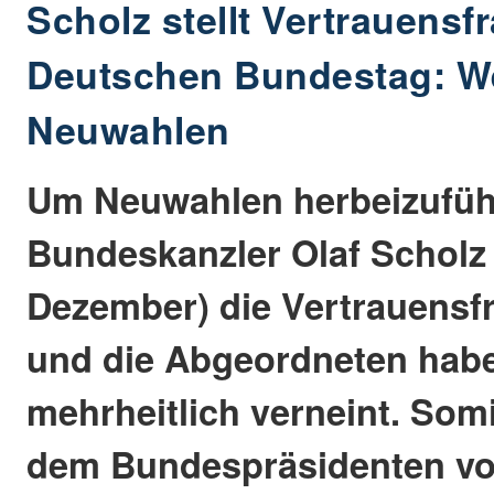
Scholz stellt Vertrauensf
Deutschen Bundestag: Weg
Neuwahlen
Um Neuwahlen herbeizufüh
Bundeskanzler Olaf Scholz
Dezember) die Vertrauensfra
und die Abgeordneten habe
mehrheitlich verneint. Som
dem Bundespräsidenten vo