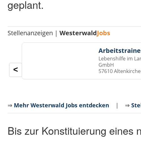
geplant.
Stellenanzeigen |
Westerwald
Jobs
Arbeitstraine
Lebenshilfe im La
GmbH
<
57610 Altenkirch
⇒
Mehr Westerwald Jobs entdecken
| ⇒
Ste
Bis zur Konstituierung eines