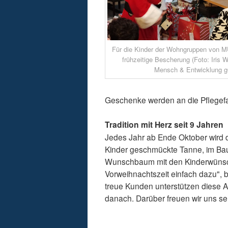
Für die Kinder der Wohngruppen von 
frühzeitige Bescherung (Foto: Iri
Mensch & Entwicklung 
Geschenke werden an die Pflegef
Tradition mit Herz seit 9 Jahren
Jedes Jahr ab Ende Oktober wird
Kinder geschmückte Tanne, im Bauma
Wunschbaum mit den Kinderwünsch
Vorweihnachtszeit einfach dazu",
treue Kunden unterstützen diese A
danach. Darüber freuen wir uns se