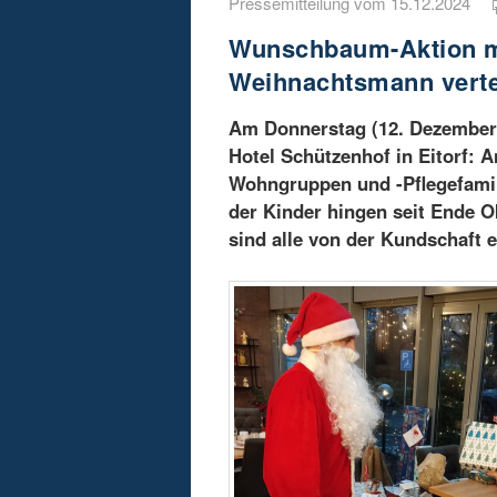
Pressemitteilung vom 15.12.2024
Wunschbaum-Aktion m
Weihnachtsmann verte
Am Donnerstag (12. Dezember)
Hotel Schützenhof in Eitorf:
Wohngruppen und -Pflegefamil
der Kinder hingen seit Ende
sind alle von der Kundschaft e