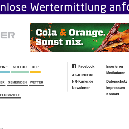
Facebook
Inserieren
EINE
KULTUR
RLP
Mediadaten
AK-Kurier.de
NR-Kurier.de
Datenschutz
BER
GEMEINDEN
WETTER
Newsletter
Impressum
Kontakt
FLUGSZIELE