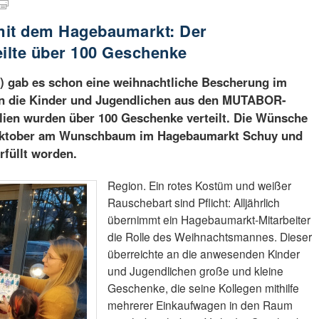
it dem Hagebaumarkt: Der
ilte über 100 Geschenke
 gab es schon eine weihnachtliche Bescherung im
 An die Kinder und Jugendlichen aus den MUTABOR-
ien wurden über 100 Geschenke verteilt. Die Wünsche
 Oktober am Wunschbaum im Hagebaumarkt Schuy und
rfüllt worden.
Region. Ein rotes Kostüm und weißer
Rauschebart sind Pflicht: Alljährlich
übernimmt ein Hagebaumarkt-Mitarbeiter
die Rolle des Weihnachtsmannes. Dieser
überreichte an die anwesenden Kinder
und Jugendlichen große und kleine
Geschenke, die seine Kollegen mithilfe
mehrerer Einkaufwagen in den Raum