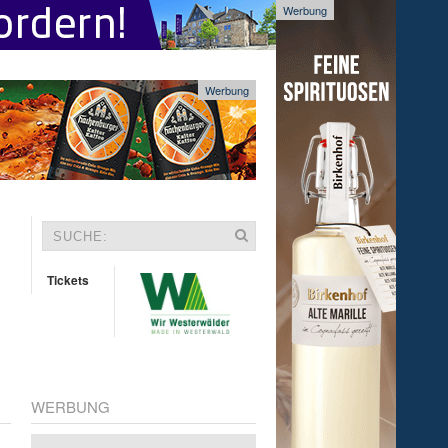
Werbung
Werbung
Tickets
WERBUNG