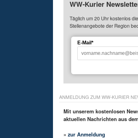
WW-Kurier Newsletter
Täglich um 20 Uhr kostenlos die
Stellenangebote der Region be
E-Mail*
ANMELDUNG ZUM WW-KURIER NE
Mit unserem kostenlosen Newsl
aktuellen Nachrichten aus de
»
zur Anmeldung