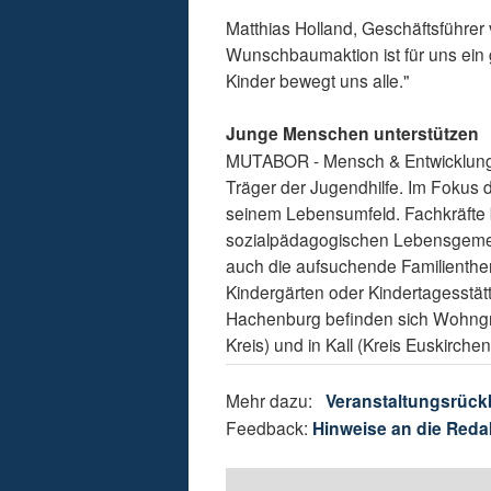
Matthias Holland, Geschäftsführer
Wunschbaumaktion ist für uns ein
Kinder bewegt uns alle."
Junge Menschen unterstützen
MUTABOR - Mensch & Entwicklung 
Träger der Jugendhilfe. Im Fokus 
seinem Lebensumfeld. Fachkräfte
sozialpädagogischen Lebensgemei
auch die aufsuchende Familienthera
Kindergärten oder Kindertagesstätte
Hachenburg befinden sich Wohngru
Kreis) und in Kall (Kreis Euskirch
Mehr dazu:
Veranstaltungsrück
Feedback:
Hinweise an die Reda