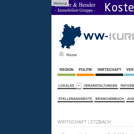
Werbung
Home
REGION
POLITIK
WIRTSCHAFT
VER
LOKALES
VERANSTALTUNGEN
RATGE
STELLENANGEBOTE
BRANCHENBUCH
AUS
WIRTSCHAFT
|
ETZBACH