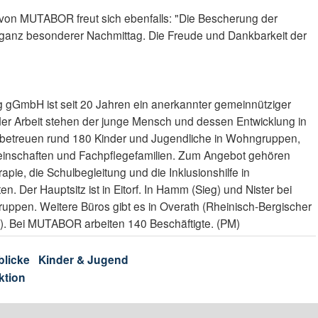
 von MUTABOR freut sich ebenfalls: "Die Bescherung der
 ganz besonderer Nachmittag. Die Freude und Dankbarkeit der
gGmbH ist seit 20 Jahren ein anerkannter gemeinnütziger
der Arbeit stehen der junge Mensch und dessen Entwicklung in
 betreuen rund 180 Kinder und Jugendliche in Wohngruppen,
nschaften und Fachpflegefamilien. Zum Angebot gehören
pie, die Schulbegleitung und die Inklusionshilfe in
n. Der Hauptsitz ist in Eitorf. In Hamm (Sieg) und Nister bei
ppen. Weitere Büros gibt es in Overath (Rheinisch-Bergischer
en). Bei MUTABOR arbeiten 140 Beschäftigte. (PM)
blicke
Kinder & Jugend
ktion