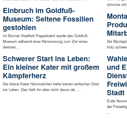
stimmte mit 
Einbruch im Goldfuß-
Monta
Museum: Seltene Fossilien
Produ
gestohlen
Mitarb
Im Bonner Stadtteil Poppelsdorf wurde das Goldfuß-
Museum während einer Renovierung zum Ziel eines
Die Montapl
dreisten ...
trotz schwi
Schwerer Start ins Leben:
Wahle
Ein kleiner Kater mit großem
und E
Kämpferherz
Diens
Freiw
Der kleine Kater Hümmelchen hatte keinen einfachen Start
ins Leben. Das hielt ihn aber nicht davon ab, ...
Stadt
Ende Novem
der Freiwil
...