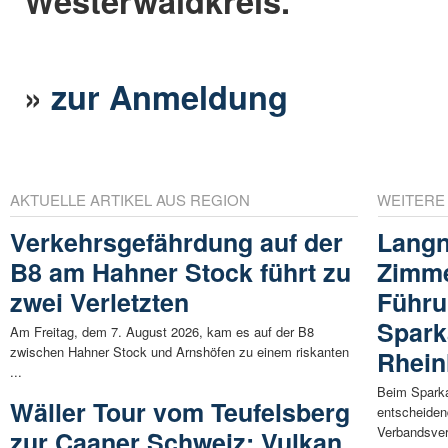
Westerwaldkreis.
»
zur Anmeldung
AKTUELLE ARTIKEL AUS REGION
WEITERE
Verkehrsgefährdung auf der
Langn
B8 am Hahner Stock führt zu
Zimm
zwei Verletzten
Führu
Spark
Am Freitag, dem 7. August 2026, kam es auf der B8
zwischen Hahner Stock und Arnshöfen zu einem riskanten
Rhein
...
Beim Sparka
Wäller Tour vom Teufelsberg
entscheiden
Verbandsve
zur Caaner Schweiz: Vulkan,