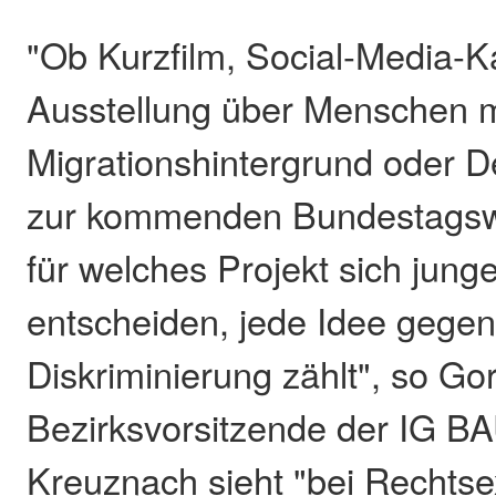
"Ob Kurzfilm, Social-Media-
Ausstellung über Menschen m
Migrationshintergrund oder D
zur kommenden Bundestagswa
für welches Projekt sich jun
entscheiden, jede Idee gege
Diskriminierung zählt", so G
Bezirksvorsitzende der IG B
Kreuznach sieht "bei Rechtse