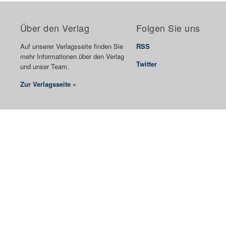
Über den Verlag
Folgen Sie uns
Auf unserer Verlagsseite finden Sie
RSS
mehr Informationen über den Verlag
Twitter
und unser Team.
Zur Verlagsseite »