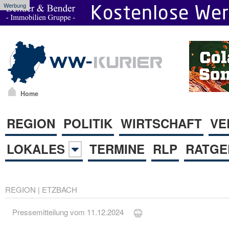
Werbung
Home
REGION
POLITIK
WIRTSCHAFT
VE
LOKALES
TERMINE
RLP
RATGE
REGION
|
ETZBACH
Pressemitteilung vom 11.12.2024