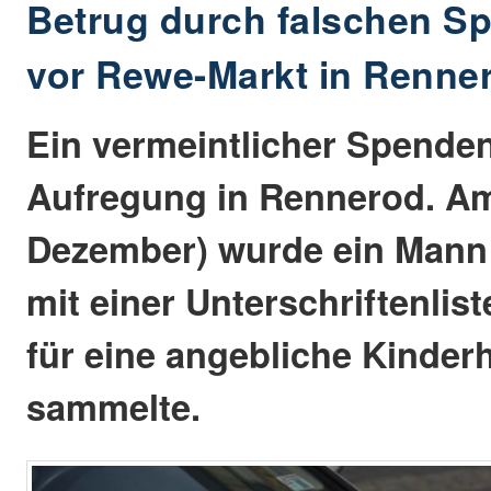
Betrug durch falschen 
vor Rewe-Markt in Renne
Ein vermeintlicher Spenden
Aufregung in Rennerod. Am 
Dezember) wurde ein Mann 
mit einer Unterschriftenli
für eine angebliche Kinderh
sammelte.