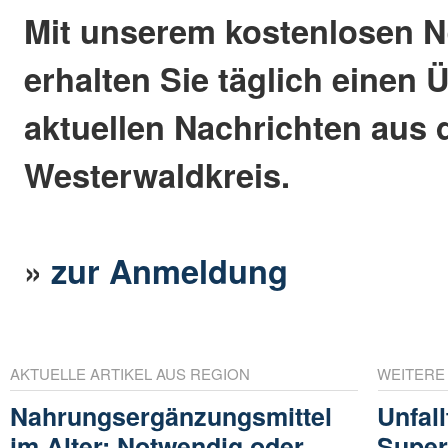
Mit unserem kostenlosen N
erhalten Sie täglich einen 
aktuellen Nachrichten aus
Westerwaldkreis.
»
zur Anmeldung
AKTUELLE ARTIKEL AUS REGION
WEITERE
Nahrungsergänzungsmittel
Unfall
im Alter: Notwendig oder
Super