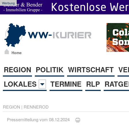
Werbung
Home
REGION
POLITIK
WIRTSCHAFT
VE
LOKALES
TERMINE
RLP
RATGE
REGION
|
RENNEROD
Pressemitteilung vom 08.12.2024