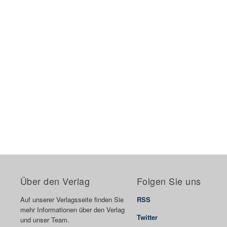
Über den Verlag
Folgen Sie uns
Auf unserer Verlagsseite finden Sie
RSS
mehr Informationen über den Verlag
Twitter
und unser Team.