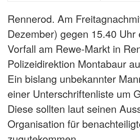
Rennerod. Am Freitagnachmit
Dezember) gegen 15.40 Uhr e
Vorfall am Rewe-Markt in Ren
Polizeidirektion Montabaur auf
Ein bislang unbekannter Mann 
einer Unterschriftenliste um
Diese sollten laut seinen Aus
Organisation für benachteilig
zugutekommen.