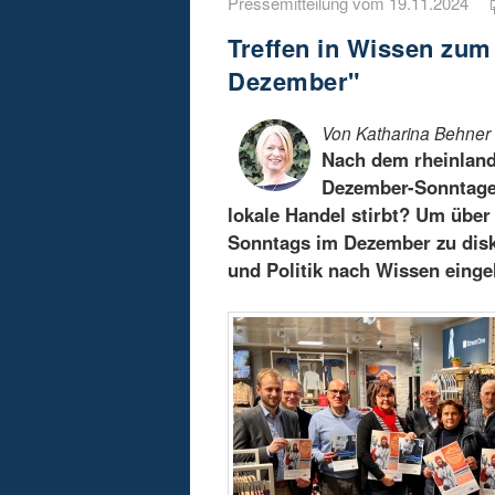
Pressemitteilung vom 19.11.2024
Treffen in Wissen zu
Dezember"
Von Katharina Behner
Nach dem rheinland
Dezember-Sonntagen
lokale Handel stirbt? Um übe
Sonntags im Dezember zu disku
und Politik nach Wissen einge