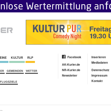
Facebook
Inserieren
EINE
KULTUR
RLP
Mediadaten
AK-Kurier.de
NR-Kurier.de
Datenschutz
BER
GEMEINDEN
WETTER
Newsletter
Impressum
Kontakt
FLUGSZIELE