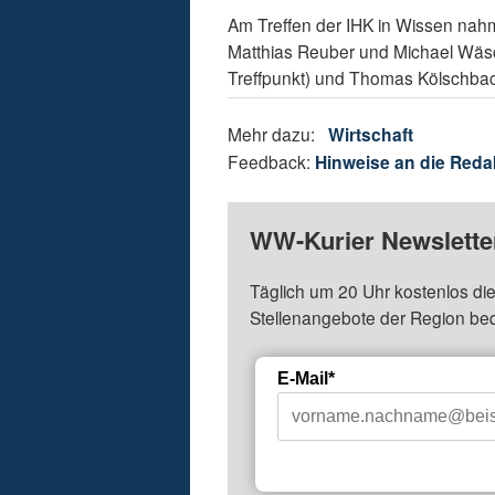
Am Treffen der IHK in Wissen nahmen
Matthias Reuber und Michael Wäsch
Treffpunkt) und Thomas Kölschbac
Mehr dazu:
Wirtschaft
Feedback:
Hinweise an die Reda
WW-Kurier Newsletter
Täglich um 20 Uhr kostenlos die
Stellenangebote der Region be
E-Mail*