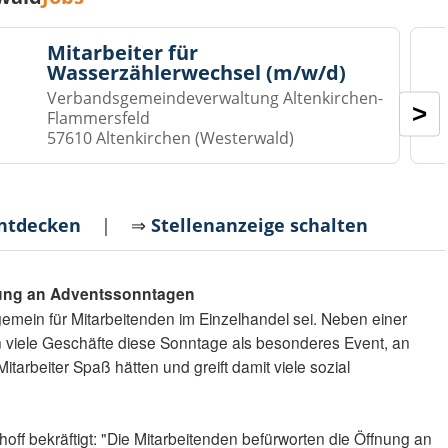
Mitarbeiter für
Wasserzählerwechsel (m/w/d)
Verbandsgemeindeverwaltung Altenkirchen-
>
Flammersfeld
57610 Altenkirchen (Westerwald)
entdecken
| ⇒
Stellenanzeige schalten
nung an Adventssonntagen
lgemein für Mitarbeitenden im Einzelhandel sei. Neben einer
n viele Geschäfte diese Sonntage als besonderes Event, an
arbeiter Spaß hätten und greift damit viele sozial
ff bekräftigt: "Die Mitarbeitenden befürworten die Öffnung an