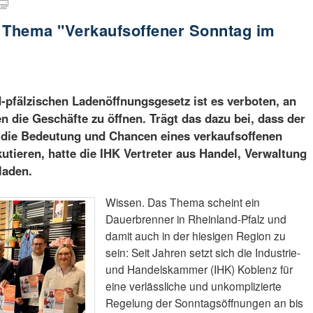
m Thema "Verkaufsoffener Sonntag im
-pfälzischen Ladenöffnungsgesetz ist es verboten, an
 die Geschäfte zu öffnen. Trägt das dazu bei, dass der
r die Bedeutung und Chancen eines verkaufsoffenen
tieren, hatte die IHK Vertreter aus Handel, Verwaltung
laden.
Wissen. Das Thema scheint ein
Dauerbrenner in Rheinland-Pfalz und
damit auch in der hiesigen Region zu
sein: Seit Jahren setzt sich die Industrie-
und Handelskammer (IHK) Koblenz für
eine verlässliche und unkomplizierte
Regelung der Sonntagsöffnungen an bis