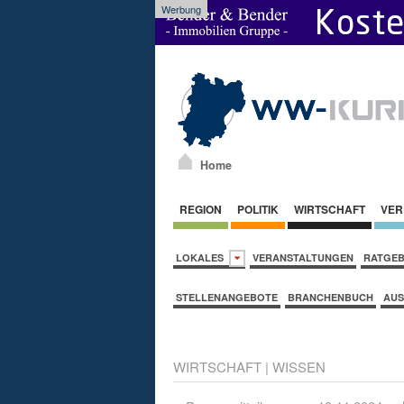
Werbung
Home
REGION
POLITIK
WIRTSCHAFT
VER
LOKALES
VERANSTALTUNGEN
RATGE
STELLENANGEBOTE
BRANCHENBUCH
AUS
WIRTSCHAFT
|
WISSEN