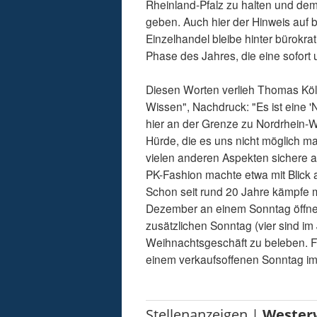
Rheinland-Pfalz zu halten und de
geben. Auch hier der Hinweis auf
Einzelhandel bleibe hinter bürokr
Phase des Jahres, die eine sofort
Diesen Worten verlieh Thomas Köls
Wissen", Nachdruck: "Es ist eine 'N
hier an der Grenze zu Nordrhein-We
Hürde, die es uns nicht möglich m
vielen anderen Aspekten sichere a
PK-Fashion machte etwa mit Blick a
Schon seit rund 20 Jahre kämpfe ma
Dezember an einem Sonntag öffne
zusätzlichen Sonntag (vier sind im 
Weihnachtsgeschäft zu beleben. Für
einem verkaufsoffenen Sonntag im
Stellenanzeigen |
Wester