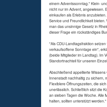
einem Adventssonntag." Klein- und
nicht nur im Advent, angewiesen. 
einkaufen als Erlebnis anzubieten
Service und Freundlichkeit bieten.
man das unsinnige Gesetz in Rheinl
dieser Frage ein rückständiges Bu
"Als CDU-Landtagsfraktion setzen w
verkaufsoffene Sonntage ein", er
(beide Mitglieder im Landtag). Im 
Standortnachteil für unseren Einze
Abschließend appellierte Wissens 
Innenstadt nachhaltig zu sichern
Flexiblere Öffnungszeiten, die sic
unerlässlich. Schließlich sitzt die
an sieben Tagen die Woche. Alle 
halten, sollten unterstützt werden."