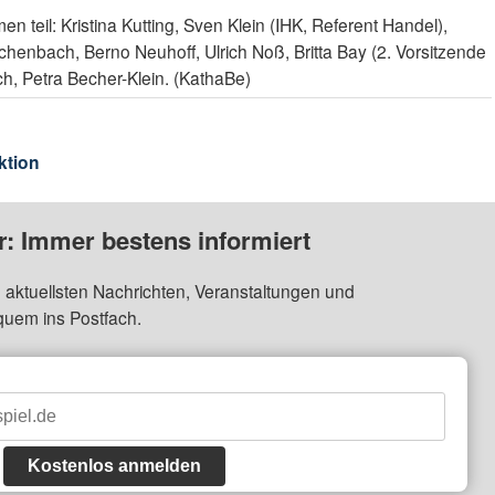
 teil: Kristina Kutting, Sven Klein (IHK, Referent Handel),
enbach, Berno Neuhoff, Ulrich Noß, Britta Bay (2. Vorsitzende
h, Petra Becher-Klein. (KathaBe)
ktion
: Immer bestens informiert
 aktuellsten Nachrichten, Veranstaltungen und
quem ins Postfach.
Kostenlos anmelden