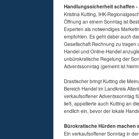
Handlungssicherheit schaffen - 
Kristina Kutting, IHK-Regionalgesch
Öffnung an einem Sonntag ist Best
Experten als notwendiges Marketin
empfohlen. Es geht dabei auch dar
Gesellschaft Rechnung zu tragen
Handel und Online-Handel anzugleic
unbürokratische Regelung der Son
Adventssonntag (gemeint ist hierm
Drastischer bringt Kutting die Mei
Bereich Handel im Landkreis Altenk
verkaufsoffener Adventssonntag für
ließ, appellierte auch Kutting an d
endlich ein, bevor der lokale Handel
Bürokratische Hürden machen e
Ein verkaufsoffener Sonntag in der