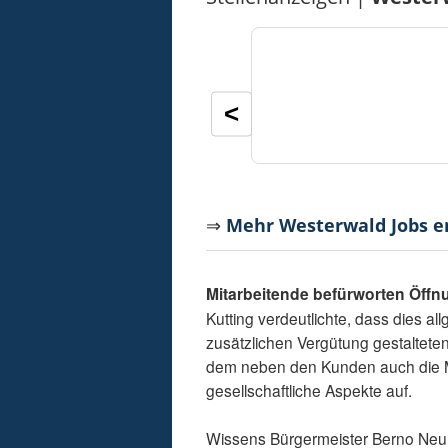
<
⇒
Mehr Westerwald Jobs 
Mitarbeitende befürworten Öff
Kutting verdeutlichte, dass dies al
zusätzlichen Vergütung gestaltete
dem neben den Kunden auch die Mit
gesellschaftliche Aspekte auf.
Wissens Bürgermeister Berno Neuho