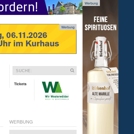
Werbung
Werbung
Tickets
WERBUNG