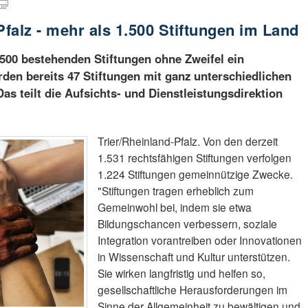
Pfalz - mehr als 1.500 Stiftungen im Land
1.500 bestehenden Stiftungen ohne Zweifel ein
rden bereits 47 Stiftungen mit ganz unterschiedlichen
as teilt die Aufsichts- und Dienstleistungsdirektion
Trier/Rheinland-Pfalz. Von den derzeit
1.531 rechtsfähigen Stiftungen verfolgen
1.224 Stiftungen gemeinnützige Zwecke.
"Stiftungen tragen erheblich zum
Gemeinwohl bei, indem sie etwa
Bildungschancen verbessern, soziale
Integration vorantreiben oder Innovationen
in Wissenschaft und Kultur unterstützen.
Sie wirken langfristig und helfen so,
gesellschaftliche Herausforderungen im
Sinne der Allgemeinheit zu bewältigen und