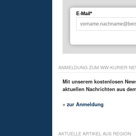
E-Mail*
ANMELDUNG ZUM WW-KURIER NE
Mit unserem kostenlosen Newsl
aktuellen Nachrichten aus de
»
zur Anmeldung
AKTUELLE ARTIKEL AUS REGION