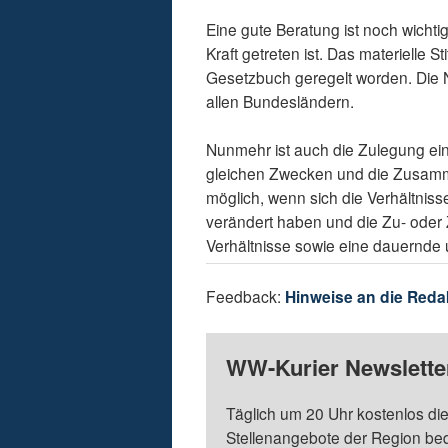
Eine gute Beratung ist noch wichtig
Kraft getreten ist. Das materielle S
Gesetzbuch geregelt worden. Die N
allen Bundesländern.
Nunmehr ist auch die Zulegung einer
gleichen Zwecken und die Zusammen
möglich, wenn sich die Verhältniss
verändert haben und die Zu- ode
Verhältnisse sowie eine dauernde 
Feedback:
Hinweise an die Reda
WW-Kurier Newsletter
Täglich um 20 Uhr kostenlos die
Stellenangebote der Region be