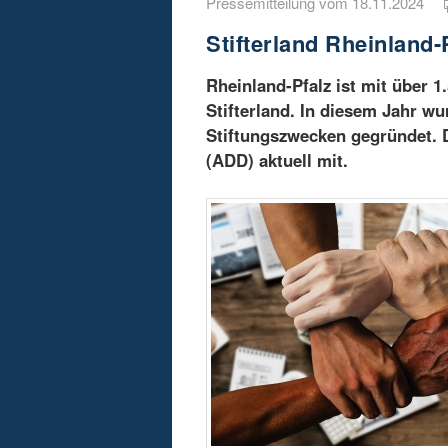
Pressemitteilung vom 18.11.2024
Stifterland Rheinland-
Rheinland-Pfalz ist mit über 
Stifterland. In diesem Jahr wu
Stiftungszwecken gegründet. D
(ADD) aktuell mit.