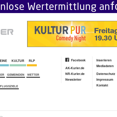
Facebook
Inserieren
EINE
KULTUR
RLP
Mediadaten
AK-Kurier.de
NR-Kurier.de
Datenschutz
BER
GEMEINDEN
WETTER
Newsletter
Impressum
Kontakt
FLUGSZIELE