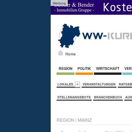
Werbung
Home
REGION
POLITIK
WIRTSCHAFT
VER
LOKALES
VERANSTALTUNGEN
RATGE
STELLENANGEBOTE
BRANCHENBUCH
AUS
REGION
|
MAINZ