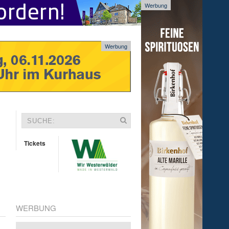
Werbung
Werbung
Tickets
WERBUNG