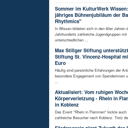
Sommer im KulturWerk Wissen:
jähriges Bühnenjubiläum der B
Rhythmics"
In Wissen bildeten sich in den 60er Jahren d
Jahrhunderts zahlreiche Jugendgruppen mit
unterschiedlichen ...
Max Stillger Stiftung unterstützt
Stiftung St. Vincenz-Hospital mi
Euro
Häufig sind persönliche Erfahrungen der Anl
besondere Engagement von Spenderinnen u
...
Aktualisiert: Vom ruhigen Woch
Körperverletzung - Rhein in Fl
in Koblenz
Das Event "Rhein in Flammen" lockte auch 
zahlreiche Besucher nach Koblenz. Trotz de