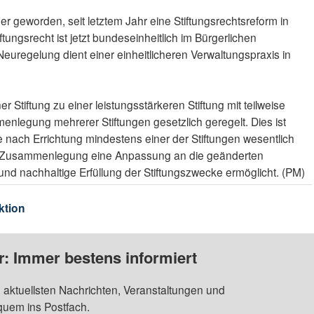
er geworden, seit letztem Jahr eine Stiftungsrechtsreform in
tiftungsrecht ist jetzt bundeseinheitlich im Bürgerlichen
euregelung dient einer einheitlicheren Verwaltungspraxis in
 Stiftung zu einer leistungsstärkeren Stiftung mit teilweise
legung mehrerer Stiftungen gesetzlich geregelt. Dies ist
e nach Errichtung mindestens einer der Stiftungen wesentlich
r Zusammenlegung eine Anpassung an die geänderten
und nachhaltige Erfüllung der Stiftungszwecke ermöglicht. (PM)
ktion
: Immer bestens informiert
 aktuellsten Nachrichten, Veranstaltungen und
quem ins Postfach.