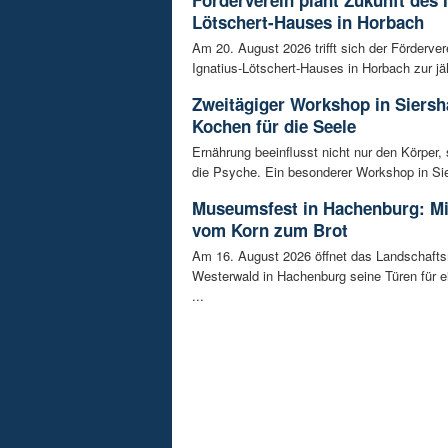
Förderverein plant Zukunft des 
Lötschert-Hauses in Horbach
Am 20. August 2026 trifft sich der Förderver
Ignatius-Lötschert-Hauses in Horbach zur jäh
Zweitägiger Workshop in Siersh
Kochen für die Seele
Ernährung beeinflusst nicht nur den Körper,
die Psyche. Ein besonderer Workshop in Sie
Museumsfest in Hachenburg: M
vom Korn zum Brot
Am 16. August 2026 öffnet das Landschaf
Westerwald in Hachenburg seine Türen für 
...