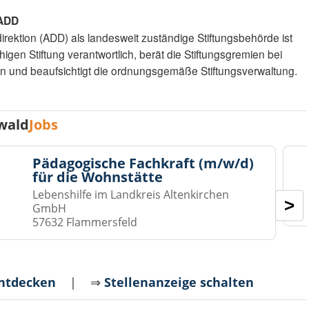
 ADD
direktion (ADD) als landesweit zuständige Stiftungsbehörde ist
igen Stiftung verantwortlich, berät die Stiftungsgremien bei
gen und beaufsichtigt die ordnungsgemäße Stiftungsverwaltung.
wald
Jobs
Pädagogische Fachkraft (m/w/d)
für die Wohnstätte
Lebenshilfe im Landkreis Altenkirchen
>
GmbH
57632 Flammersfeld
entdecken
| ⇒
Stellenanzeige schalten