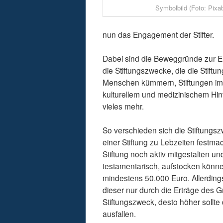
Symbolbild (Foto: Pixa
nun das Engagement der Stifter.
Dabei sind die Beweggründe zur Er
die Stiftungszwecke, die die Stiftu
Menschen kümmern, Stiftungen im B
kulturellem und medizinischem Hin
vieles mehr.
So verschieden sich die Stiftungszw
einer Stiftung zu Lebzeiten festmach
Stiftung noch aktiv mitgestalten u
testamentarisch, aufstocken können
mindestens 50.000 Euro. Allerdings
dieser nur durch die Erträge des Gr
Stiftungszweck, desto höher sollt
ausfallen.