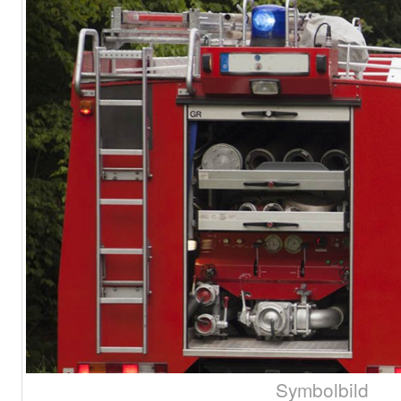
Symbolbild