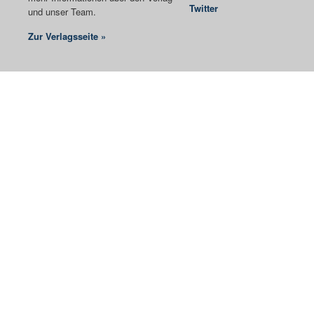
Twitter
und unser Team.
Zur Verlagsseite »