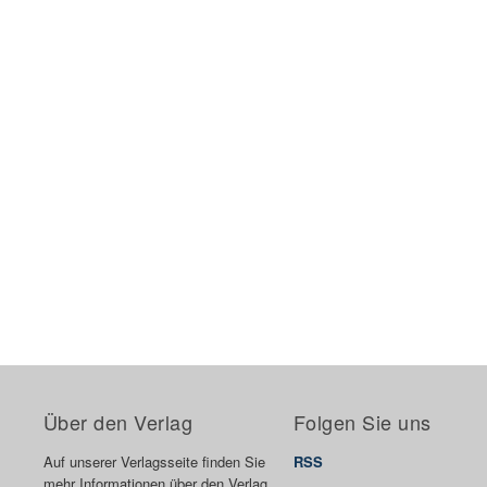
Über den Verlag
Folgen Sie uns
Auf unserer Verlagsseite finden Sie
RSS
mehr Informationen über den Verlag