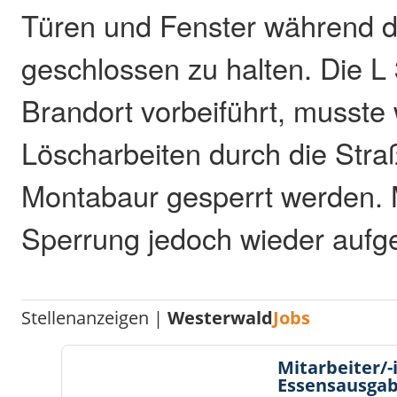
Türen und Fenster während d
geschlossen zu halten. Die L
Brandort vorbeiführt, musste
Löscharbeiten durch die Stra
Montabaur gesperrt werden. Mi
Sperrung jedoch wieder auf
Stellenanzeigen |
Westerwald
Jobs
Mitarbeiter/-
Essensausgab