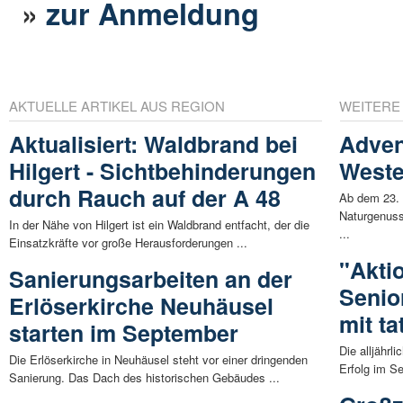
»
zur Anmeldung
AKTUELLE ARTIKEL AUS REGION
WEITERE
Aktualisiert: Waldbrand bei
Adven
Hilgert - Sichtbehinderungen
Weste
durch Rauch auf der A 48
Ab dem 23. 
Naturgenuss
In der Nähe von Hilgert ist ein Waldbrand entfacht, der die
...
Einsatzkräfte vor große Herausforderungen ...
"Akti
Sanierungsarbeiten an der
Senio
Erlöserkirche Neuhäusel
mit ta
starten im September
Die alljährl
Die Erlöserkirche in Neuhäusel steht vor einer dringenden
Erfolg im S
Sanierung. Das Dach des historischen Gebäudes ...