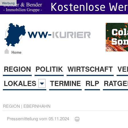
Werbung
Home
REGION
POLITIK
WIRTSCHAFT
VE
LOKALES
TERMINE
RLP
RATGE
REGION
|
EBERNHAHN
Pressemitteilung vom 05.11.2024