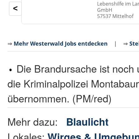
Lebenshilfe im La
<
GmbH
57537 Mittelhof
⇒
Mehr Westerwald Jobs entdecken
| ⇒
Ste
Die Brandursache ist noch u
die Kriminalpolizei Montabaur
übernommen. (PM/red)
Mehr dazu:
Blaulicht
Lokales:
Wirges & Umgebu