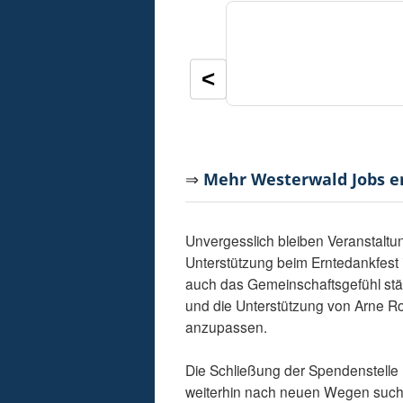
<
⇒
Mehr Westerwald Jobs 
Unvergesslich bleiben Veranstaltu
Unterstützung beim Erntedankfest 
auch das Gemeinschaftsgefühl st
und die Unterstützung von Arne R
anzupassen.
Die Schließung der Spendenstelle
weiterhin nach neuen Wegen suchen