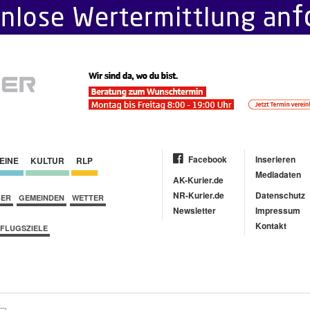
Facebook
Inserieren
EINE
KULTUR
RLP
Mediadaten
AK-Kurier.de
NR-Kurier.de
Datenschutz
BER
GEMEINDEN
WETTER
Newsletter
Impressum
Kontakt
FLUGSZIELE