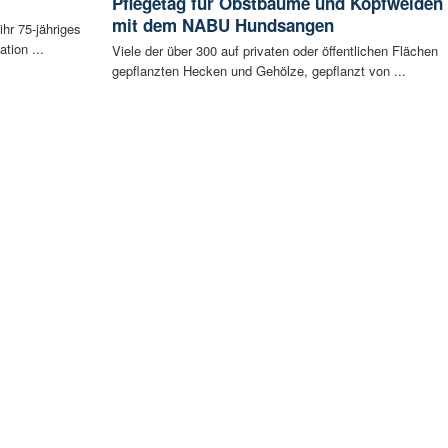
Pflegetag für Obstbäume und Kopfweiden
mit dem NABU Hundsangen
ihr 75-jähriges
tion ...
Viele der über 300 auf privaten oder öffentlichen Flächen
gepflanzten Hecken und Gehölze, gepflanzt von ...