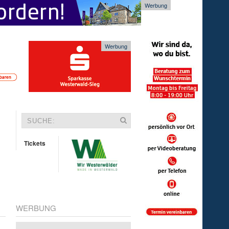
Werbung
Werbung
Tickets
WERBUNG