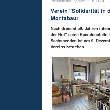
Pressemitteilung vom 30.10.2024
Verein "Solidarität in 
Montabaur
Nach dreieinhalb Jahren intens
der Not" seine Spendenstelle 
Sachspenden ist am 9. Dezemb
Vereins bestehen.