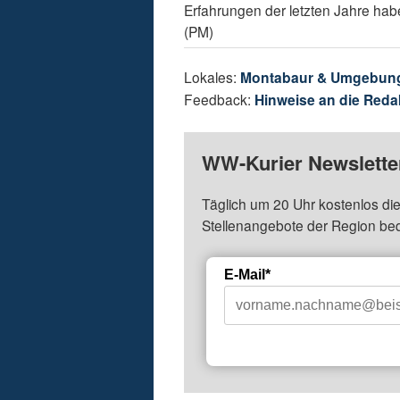
Erfahrungen der letzten Jahre habe
(PM)
Lokales:
Montabaur & Umgebun
Feedback:
Hinweise an die Reda
WW-Kurier Newsletter
Täglich um 20 Uhr kostenlos die
Stellenangebote der Region be
E-Mail*