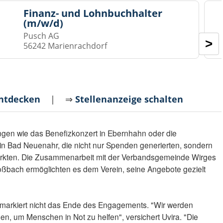
Finanz- und Lohnbuchhalter
(m/w/d)
Pusch AG
>
56242 Marienrachdorf
entdecken
| ⇒
Stellenanzeige schalten
ngen wie das Benefizkonzert in Ebernhahn oder die
in Bad Neuenahr, die nicht nur Spenden generierten, sondern
ärkten. Die Zusammenarbeit mit der Verbandsgemeinde Wirges
oßbach ermöglichten es dem Verein, seine Angebote gezielt
 markiert nicht das Ende des Engagements. "Wir werden
, um Menschen in Not zu helfen", versichert Uvira. "Die