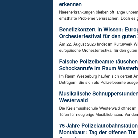
erkennen
Nierenerkrankungen bleiben oft lange unbeme
ernsthafte Probleme verursachen. Doch es gi
Benefizkonzert in Wissen: Euro
Orchesterfestival für den guten
Am 22. August 2026 findet im Kulturwerk Wi
europäische Orchesterfestival für den guten 
Falsche Polizeibeamte täuschen
Schockanrufe im Raum Westerb
Im Raum Westerburg häufen sich derzeit An
Betrügern, die sich als Polizeibeamte ausge
Musikalische Schnupperstunde
Westerwald
Die Kreismusikschule Westerwald öffnet im 
Türen für neugierige Musikliebhaber. Vor dem
75 Jahre Polizeiautobahnstation
Montabaur: Tag der offenen Tür