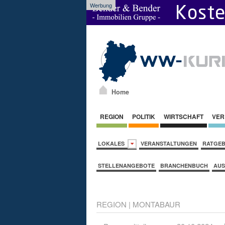
Werbung
Home
REGION
POLITIK
WIRTSCHAFT
VER
LOKALES
VERANSTALTUNGEN
RATGE
STELLENANGEBOTE
BRANCHENBUCH
AUS
REGION
|
MONTABAUR