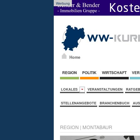
Werbung
Home
REGION
POLITIK
WIRTSCHAFT
VER
LOKALES
VERANSTALTUNGEN
RATGE
STELLENANGEBOTE
BRANCHENBUCH
AUS
REGION
|
MONTABAUR