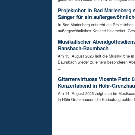
Projektchor in Bad Marienberg 
Sänger für ein außergewöhnlich
In Bad Marienberg entsteht ein Projektchor, 
außergewöhnliches Konzert hinarbeitet. Gesu
Musikalischer Abendgottesdiens
Ransbach-Baumbach
Am 15. August 2026 lädt die Musikkirche i
Baumbach wieder zu einem besonderen Abe
...
Gitarrenvirtuose Vicente Patíz
Konzertabend in Höhr-Grenzha
Am 14. August 2026 zeigt sich im Musikca
in Höhr-Grenzhausen die Bedeutung echter F