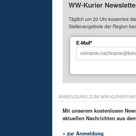
WW-Kurier Newsletter
Täglich um 20 Uhr kostenlos die
Stellenangebote der Region be
E-Mail*
ANMELDUNG ZUM WW-KURIER NE
Mit unserem kostenlosen Newsl
aktuellen Nachrichten aus de
»
zur Anmeldung