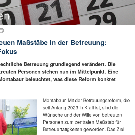
neuen Maßstäbe in der Betreuung:
Fokus
 rechtliche Betreuung grundlegend verändert. Die
treuten Personen stehen nun im Mittelpunkt. Eine
 Montabaur beleuchtet, was diese Reform konkret
Montabaur. Mit der Betreuungsreform, die
seit Anfang 2023 in Kraft ist, sind die
Wünsche und der Wille von betreuten
Personen zum zentralen Maßstab für
Betreuertätigkeiten geworden. Das Ziel