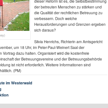
dieser Reform ist es, die Selbstbestimmung
der betreuten Menschen zu stärken und
die Qualität der rechtlichen Betreuung zu
verbessern. Doch welche
Herausforderungen und Grenzen ergeben
sich daraus?
bay)
Silvia Henrichs, Richterin am Amtsgericht
vember, um 18 Uhr, im Peter-Paul-Weinert Saal der
 Vortrag dazu halten. Organisiert wird die kostenfreie
einschaft der Betreuungsvereine und der Betreuungsbehörde
ung ist nicht erforderlich. Weitere Informationen sind
ältlich. (PM)
ute im Westerwald
g
ktion