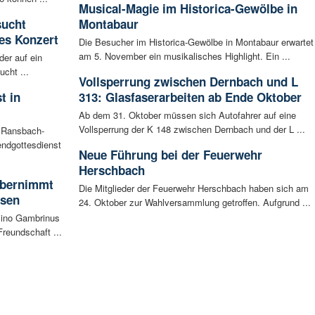
Musical-Magie im Historica-Gewölbe in
sucht
Montabaur
es Konzert
Die Besucher im Historica-Gewölbe in Montabaur erwartet
am 5. November ein musikalisches Highlight. Ein ...
der auf ein
cht ...
Vollsperrung zwischen Dernbach und L
t in
313: Glasfaserarbeiten ab Ende Oktober
Ab dem 31. Oktober müssen sich Autofahrer auf eine
Vollsperrung der K 148 zwischen Dernbach und der L ...
n Ransbach-
ndgottesdienst
Neue Führung bei der Feuerwehr
Herschbach
 übernimmt
Die Mitglieder der Feuerwehr Herschbach haben sich am
usen
24. Oktober zur Wahlversammlung getroffen. Aufgrund ...
sino Gambrinus
reundschaft ...