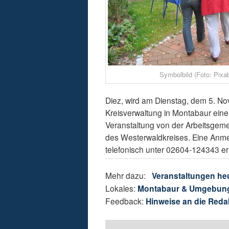
Symbolbild (Foto: Pixa
Diez, wird am Dienstag, dem 5. No
Kreisverwaltung in Montabaur einen
Veranstaltung von der Arbeitsgem
des Westerwaldkreises. Eine Anmeld
telefonisch unter 02604-124343 erh
Mehr dazu:
Veranstaltungen he
Lokales:
Montabaur & Umgebun
Feedback:
Hinweise an die Reda