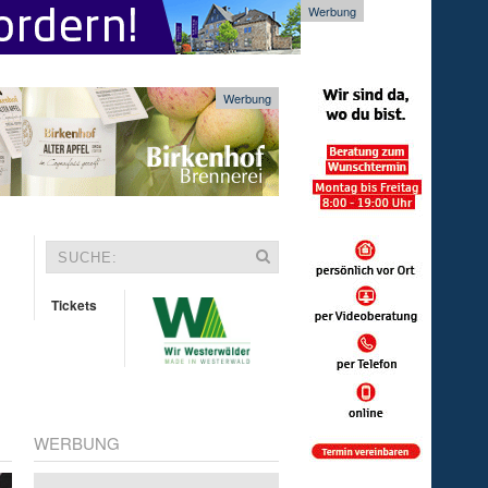
Werbung
Werbung
Tickets
WERBUNG