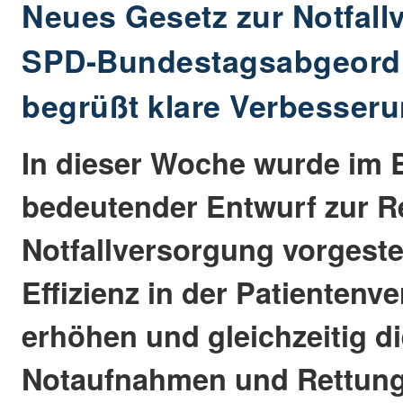
Neues Gesetz zur Notfall
SPD-Bundestagsabgeordn
begrüßt klare Verbesser
In dieser Woche wurde im 
bedeutender Entwurf zur R
Notfallversorgung vorgestellt
Effizienz in der Patientenv
erhöhen und gleichzeitig d
Notaufnahmen und Rettung