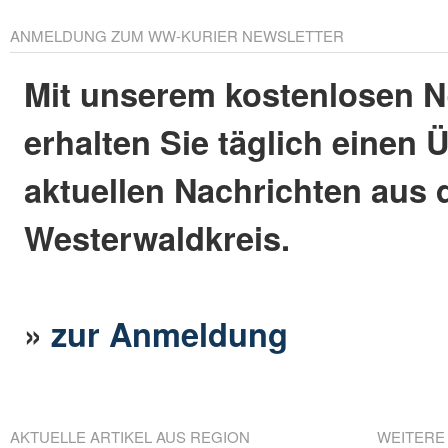
ANMELDUNG ZUM WW-KURIER NEWSLETTER
Mit unserem kostenlosen N
erhalten Sie täglich einen 
aktuellen Nachrichten aus
Westerwaldkreis.
»
zur Anmeldung
AKTUELLE ARTIKEL AUS REGION
WEITERE