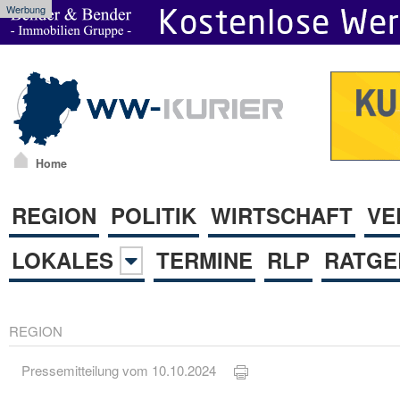
Werbung
Home
REGION
POLITIK
WIRTSCHAFT
VE
LOKALES
TERMINE
RLP
RATGE
REGION
Pressemitteilung vom 10.10.2024