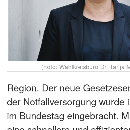
(Foto: Wahlkreisbüro Dr. Tanja
Region. Der neue Gesetzesen
der Notfallversorgung wurde 
im Bundestag eingebracht. Mi
eine schnellere und effizient