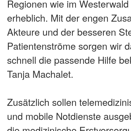
Regionen wie im Westerwald
erheblich. Mit der engen Zu
Akteure und der besseren St
Patientenströme sorgen wir da
schnell die passende Hilfe be
Tanja Machalet.
Zusätzlich sollen telemedizi
und mobile Notdienste ausge
die medizinische Erstversorg