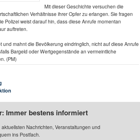
Mit dieser Geschichte versuchen die
rtschaftlichen Verhältnisse ihrer Opfer zu erlangen. Sie fragen
e Polizei weist darauf hin, dass diese Anrufe momentan
ur auftreten.
et und mahnt die Bevölkerung eindringlich, nicht auf diese Anrufe
esfalls Bargeld oder Wertgegenstände an vermeintliche
en. (PM)
g
ktion
: Immer bestens informiert
 aktuellsten Nachrichten, Veranstaltungen und
quem ins Postfach.