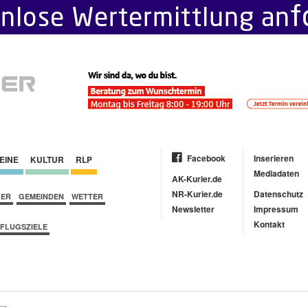
Facebook
Inserieren
EINE
KULTUR
RLP
Mediadaten
AK-Kurier.de
NR-Kurier.de
Datenschutz
BER
GEMEINDEN
WETTER
Newsletter
Impressum
Kontakt
FLUGSZIELE