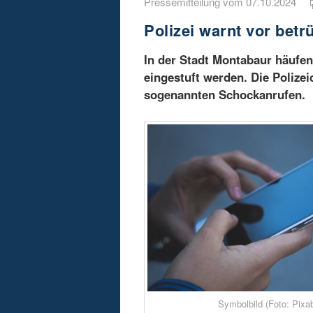
Pressemitteilung vom 07.10.2024
Polizei warnt vor bet
In der Stadt Montabaur häufen 
eingestuft werden. Die Polize
sogenannten Schockanrufen.
Symbolbild (Foto: Pixa