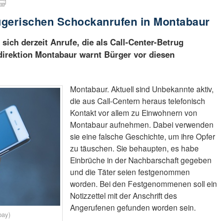
rügerischen Schockanrufen in Montabaur
sich derzeit Anrufe, die als Call-Center-Betrug
idirektion Montabaur warnt Bürger vor diesen
Montabaur. Aktuell sind Unbekannte aktiv,
die aus Call-Centern heraus telefonisch
Kontakt vor allem zu Einwohnern von
Montabaur aufnehmen. Dabei verwenden
sie eine falsche Geschichte, um ihre Opfer
zu täuschen. Sie behaupten, es habe
Einbrüche in der Nachbarschaft gegeben
und die Täter seien festgenommen
worden. Bei den Festgenommenen soll ein
Notizzettel mit der Anschrift des
Angerufenen gefunden worden sein.
bay)