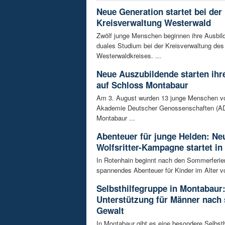
Neue Generation startet bei der
Kreisverwaltung Westerwald
Zwölf junge Menschen beginnen ihre Ausbild
duales Studium bei der Kreisverwaltung des
Westerwaldkreises. ...
Neue Auszubildende starten ihre
auf Schloss Montabaur
Am 3. August wurden 13 junge Menschen v
Akademie Deutscher Genossenschaften (AD
Montabaur ...
Abenteuer für junge Helden: Ne
Wolfsritter-Kampagne startet in
In Rotenhain beginnt nach den Sommerferie
spannendes Abenteuer für Kinder im Alter vo
Selbsthilfegruppe in Montabaur
Unterstützung für Männer nach 
Gewalt
In Montabaur gibt es eine besondere Selbsth