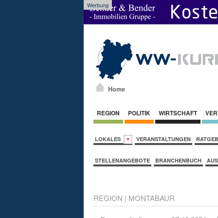
Werbung
Home
REGION
POLITIK
WIRTSCHAFT
VER
LOKALES
VERANSTALTUNGEN
RATGE
STELLENANGEBOTE
BRANCHENBUCH
AUS
REGION
|
MONTABAUR