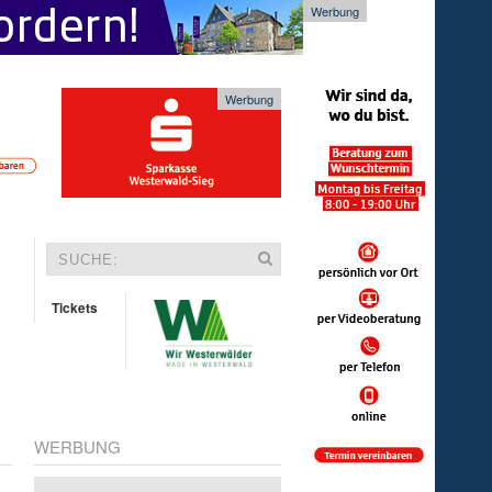
Werbung
Werbung
Tickets
WERBUNG