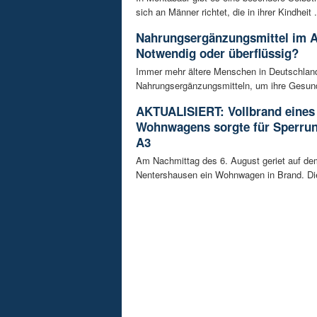
sich an Männer richtet, die in ihrer Kindheit .
Nahrungsergänzungsmittel im A
Notwendig oder überflüssig?
Immer mehr ältere Menschen in Deutschland
Nahrungsergänzungsmitteln, um ihre Gesundh
AKTUALISIERT: Vollbrand eines
Wohnwagens sorgte für Sperrun
A3
Am Nachmittag des 6. August geriet auf de
Nentershausen ein Wohnwagen in Brand. Die