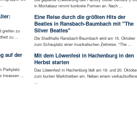
..
in Montabaur nimmt konkrete Formen an. Nach ...
lter:
Eine Reise durch die größten Hits der
Beatles in Ransbach-Baumbach mit "The
Silver Beatles"
 greifen zu
eit zu ...
Die Stadthalle Ransbach-Baumbach wird am 15. Oktober
zum Schauplatz einer musikalischen Zeitreise. "The ...
g auf der
Mit dem Löwenfest in Hachenburg in den
Herbst starten
m Parkplatz
Das Löwenfest in Hachenburg lädt am 19. und 20. Oktobe
 Insassen ...
zum bunten Markttreiben ein. Neben einem verkaufsoffen
...