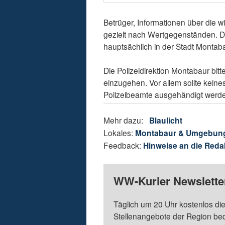
Betrüger, Informationen über die wi
gezielt nach Wertgegenständen. Di
hauptsächlich in der Stadt Montaba
Die Polizeidirektion Montabaur bitt
einzugehen. Vor allem sollte kein
Polizeibeamte ausgehändigt werd
Mehr dazu:
Blaulicht
Lokales:
Montabaur & Umgebun
Feedback:
Hinweise an die Reda
WW-Kurier Newsletter
Täglich um 20 Uhr kostenlos die
Stellenangebote der Region be