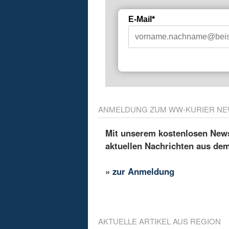
E-Mail*
ANMELDUNG ZUM WW-KURIER NE
Mit unserem kostenlosen Newsl
aktuellen Nachrichten aus de
»
zur Anmeldung
AKTUELLE ARTIKEL AUS REGION