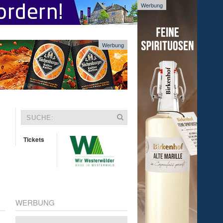
Werbung
Werbung
Tickets
WERBUNG