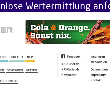
Facebook
Inserieren
EINE
KULTUR
RLP
Mediadaten
AK-Kurier.de
NR-Kurier.de
Datenschutz
BER
GEMEINDEN
WETTER
Newsletter
Impressum
Kontakt
FLUGSZIELE