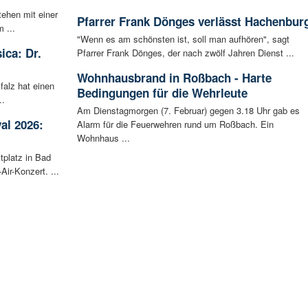
tehen mit einer
Pfarrer Frank Dönges verlässt Hachenbur
 ...
"Wenn es am schönsten ist, soll man aufhören", sagt
ica: Dr.
Pfarrer Frank Dönges, der nach zwölf Jahren Dienst ...
Wohnhausbrand in Roßbach - Harte
falz hat einen
Bedingungen für die Wehrleute
..
Am Dienstagmorgen (7. Februar) gegen 3.18 Uhr gab es
al 2026:
Alarm für die Feuerwehren rund um Roßbach. Ein
Wohnhaus ...
tplatz in Bad
ir-Konzert. ...