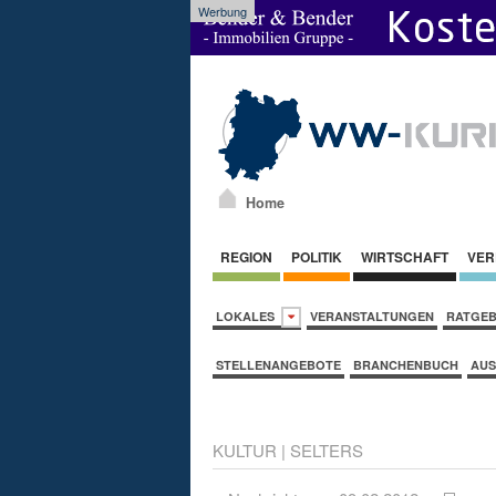
Werbung
Home
REGION
POLITIK
WIRTSCHAFT
VER
LOKALES
VERANSTALTUNGEN
RATGE
STELLENANGEBOTE
BRANCHENBUCH
AUS
KULTUR
|
SELTERS