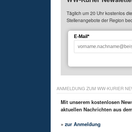
Täglich um 20 Uhr kostenlos die
Stellenangebote der Region be
E-Mail*
ANMELDUNG ZUM WW-KURIER NE
Mit unserem kostenlosen Newsl
aktuellen Nachrichten aus de
»
zur Anmeldung