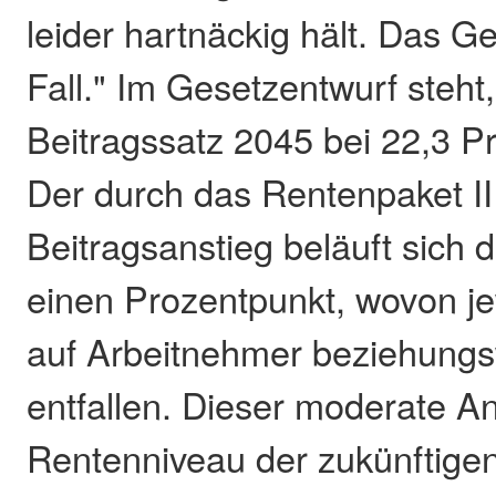
leider hartnäckig hält. Das Ge
Fall." Im Gesetzentwurf steht
Beitragssatz 2045 bei 22,3 Pr
Der durch das Rentenpaket II
Beitragsanstieg beläuft sich d
einen Prozentpunkt, wovon jew
auf Arbeitnehmer beziehungs
entfallen. Dieser moderate An
Rentenniveau der zukünftige