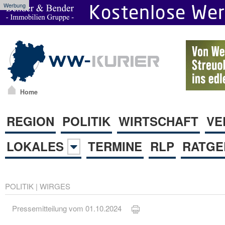
Werbung
Home
REGION
POLITIK
WIRTSCHAFT
VE
LOKALES
TERMINE
RLP
RATGE
POLITIK
|
WIRGES
Pressemitteilung vom 01.10.2024