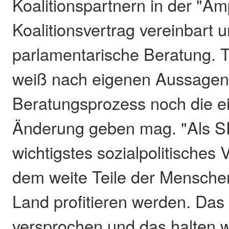
Koalitionspartnern in der "Am
Koalitionsvertrag vereinbart un
parlamentarische Beratung. 
weiß nach eigenen Aussagen,
Beratungsprozess noch die e
Änderung geben mag. "Als SP
wichtigstes sozialpolitisches
dem weite Teile der Mensche
Land profitieren werden. Das
versprochen und das halten w