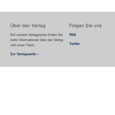
Über den Verlag
Folgen Sie uns
Auf unserer Verlagsseite finden Sie
RSS
mehr Informationen über den Verlag
Twitter
und unser Team.
Zur Verlagsseite »