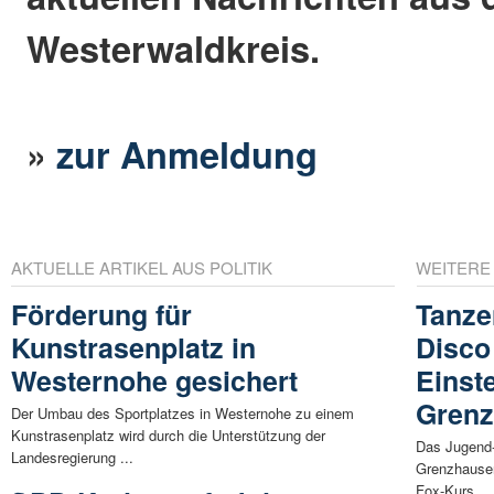
Westerwaldkreis.
»
zur Anmeldung
AKTUELLE ARTIKEL AUS POLITIK
WEITERE
Förderung für
Tanze
Kunstrasenplatz in
Disco
Westernohe gesichert
Einste
Gren
Der Umbau des Sportplatzes in Westernohe zu einem
Kunstrasenplatz wird durch die Unterstützung der
Das Jugend-
Landesregierung ...
Grenzhausen
Fox-Kurs ...