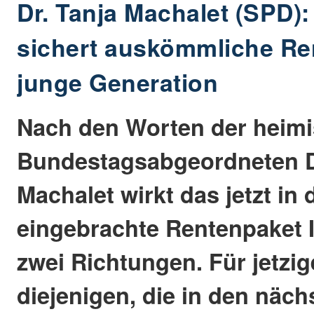
Dr. Tanja Machalet (SPD):
sichert auskömmliche Ren
junge Generation
Nach den Worten der heim
Bundestagsabgeordneten D
Machalet wirkt das jetzt i
eingebrachte Rentenpaket II
zwei Richtungen. Für jetzi
diejenigen, die in den näch