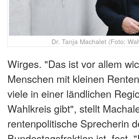
Dr. Tanja Machalet (Foto: Wah
Wirges. "Das ist vor allem wic
Menschen mit kleinen Renten,
viele in einer ländlichen Reg
Wahlkreis gibt", stellt Machale
rentenpolitische Sprecherin 
Bundestagsfraktion ist, fest. 