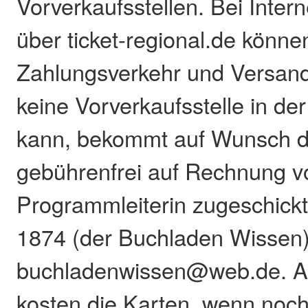
Vorverkaufsstellen. Bei Inter
über ticket-regional.de könn
Zahlungsverkehr und Versand
keine Vorverkaufsstelle in d
kann, bekommt auf Wunsch d
gebührenfrei auf Rechnung v
Programmleiterin zugeschickt
1874 (der Buchladen Wissen)
buchladenwissen@web.de. A
kosten die Karten, wenn noch