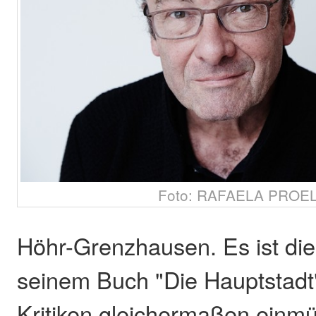
Foto: RAFAELA PROE
Höhr-Grenzhausen. Es ist die
seinem Buch "Die Hauptstadt
Kritiken gleichermaßen einmü