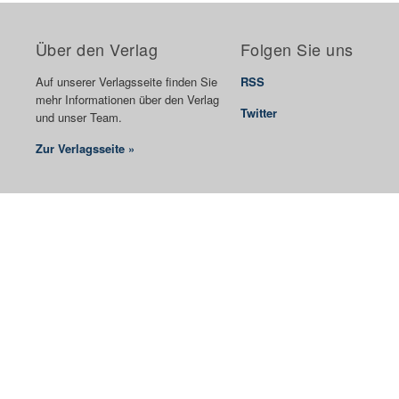
Über den Verlag
Folgen Sie uns
Auf unserer Verlagsseite finden Sie
RSS
mehr Informationen über den Verlag
Twitter
und unser Team.
Zur Verlagsseite »