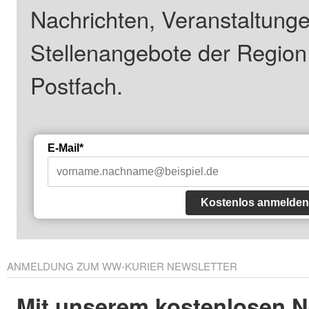
Nachrichten, Veranstaltung
Stellenangebote der Regio
Postfach.
E-Mail*
Kostenlos anmelden
ANMELDUNG ZUM WW-KURIER NEWSLETTER
Mit unserem kostenlosen N