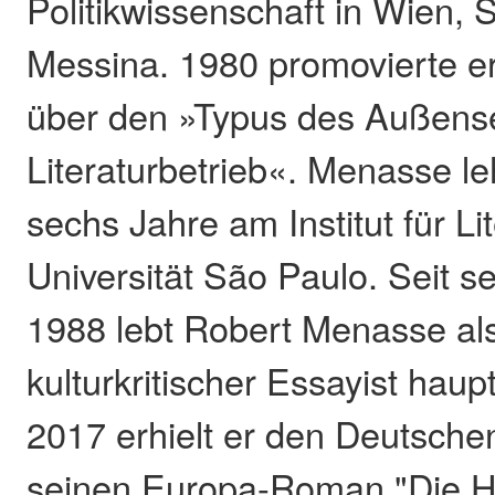
Politikwissenschaft in Wien, 
Messina. 1980 promovierte er 
über den »Typus des Außense
Literaturbetrieb«. Menasse l
sechs Jahre am Institut für Li
Universität São Paulo. Seit s
1988 lebt Robert Menasse als
kulturkritischer Essayist haup
2017 erhielt er den Deutsche
seinen Europa-Roman "Die Ha