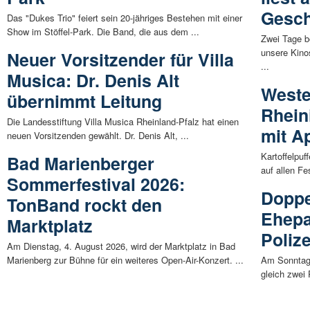
Gesch
Das "Dukes Trio" feiert sein 20-jähriges Bestehen mit einer
Show im Stöffel-Park. Die Band, die aus dem ...
Zwei Tage b
unsere Kino
Neuer Vorsitzender für Villa
...
Musica: Dr. Denis Alt
Weste
übernimmt Leitung
Rhein
Die Landesstiftung Villa Musica Rheinland-Pfalz hat einen
mit A
neuen Vorsitzenden gewählt. Dr. Denis Alt, ...
Kartoffelpuf
Bad Marienberger
auf allen Fe
Sommerfestival 2026:
Doppe
TonBand rockt den
Ehepa
Marktplatz
Poliz
Am Dienstag, 4. August 2026, wird der Marktplatz in Bad
Marienberg zur Bühne für ein weiteres Open-Air-Konzert. ...
Am Sonntag
gleich zwei