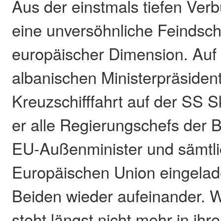
Aus der einstmals tiefen Ver
eine unversöhnliche Feindsch
europäischer Dimension. Auf
albanischen Ministerpräsiden
Kreuzschifffahrt auf der SS 
er alle Regierungschefs der B
EU-Außenminister und sämtlic
Europäischen Union eingelade
Beiden wieder aufeinander. W
steht längst nicht mehr in ihr