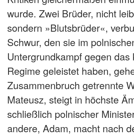
wurde. Zwei Brüder, nicht leib
sondern »Blutsbrüder«, verb
Schwur, den sie im polnische
Untergrundkampf gegen das 
Regime geleistet haben, geh
Zusammenbruch getrennte We
Mateusz, steigt in höchste Äm
schließlich polnischer Ministe
andere, Adam, macht nach de