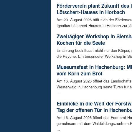
Förderverein plant Zukunft des 
Lötschert-Hauses in Horbach
Am 20. August 2026 trifft sich der Förderver
Ignatius-Lötschert-Hauses in Horbach zur jäh
Zweitägiger Workshop in Siersh
Kochen für die Seele
Ernährung beeinflusst nicht nur den Körper,
die Psyche. Ein besonderer Workshop in Sie
Museumsfest in Hachenburg: M
vom Korn zum Brot
Am 16. August 2026 öffnet das Landschaf
Westerwald in Hachenburg seine Türen für 
...
Einblicke in die Welt der Forstw
Tag der offenen Tür in Hachenb
Am 16. August 2026 öffnet das Forstamt H
gemeinsam mit dem Waldbildungszentrum R
...