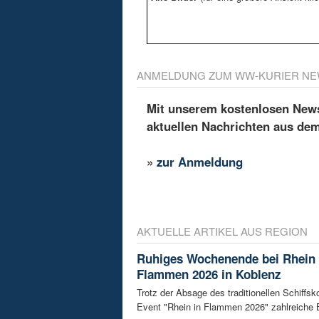
ANMELDUNG ZUM WW-KURIER NE
Mit unserem kostenlosen Newsl
aktuellen Nachrichten aus de
»
zur Anmeldung
AKTUELLE ARTIKEL AUS REGION
Ruhiges Wochenende bei Rhein 
Flammen 2026 in Koblenz
Trotz der Absage des traditionellen Schiffs
Event "Rhein in Flammen 2026" zahlreiche B