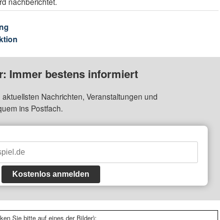
ird nachberichtet.
ng
ktion
: Immer bestens informiert
 aktuellsten Nachrichten, Veranstaltungen und
quem ins Postfach.
Kostenlos anmelden
ken Sie bitte auf eines der Bilder):