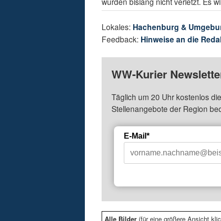
wurden bislang nicht verletzt. Es w
Lokales:
Hachenburg & Umgebu
Feedback:
Hinweise an die Reda
WW-Kurier Newsletter
Täglich um 20 Uhr kostenlos die
Stellenangebote der Region be
E-Mail*
Alle Bilder
(für eine größere Ansicht klic