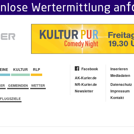
Facebook
Inserieren
EINE
KULTUR
RLP
Mediadaten
AK-Kurier.de
NR-Kurier.de
Datenschutz
BER
GEMEINDEN
WETTER
Newsletter
Impressum
Kontakt
FLUGSZIELE