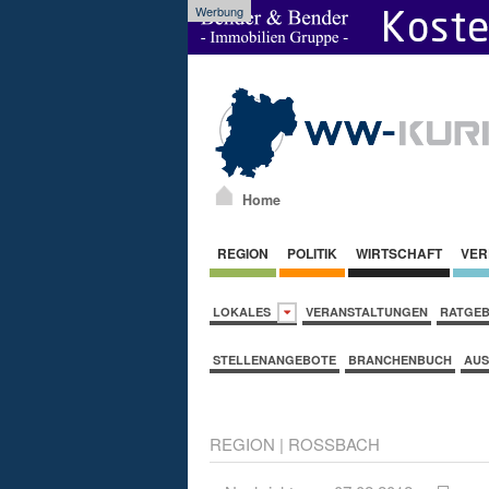
Werbung
Home
REGION
POLITIK
WIRTSCHAFT
VER
LOKALES
VERANSTALTUNGEN
RATGE
STELLENANGEBOTE
BRANCHENBUCH
AUS
REGION
|
ROSSBACH