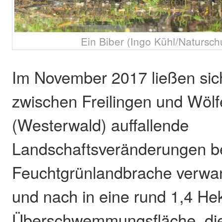
Ein Biber (Ingo Kühl/Naturschut
Im November 2017 ließen si
zwischen Freilingen und Wölf
(Westerwald) auffallende
Landschaftsveränderungen b
Feuchtgrünlandbrache verwan
und nach in eine rund 1,4 He
Überschwemmungsfläche, die