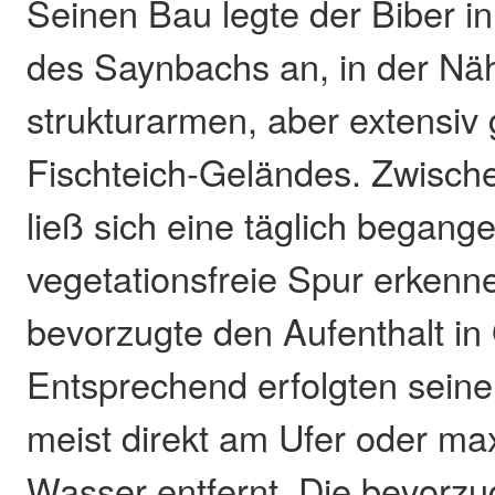
Seinen Bau legte der Biber i
des Saynbachs an, in der Nä
strukturarmen, aber extensiv
Fischteich-Geländes. Zwisch
ließ sich eine täglich begang
vegetationsfreie Spur erkenn
bevorzugte den Aufenthalt i
Entsprechend erfolgten sein
meist direkt am Ufer oder m
Wasser entfernt. Die bevorz