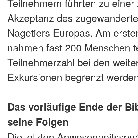
Teilnehmern führten zu eine
Akzeptanz des zugewanderte
Nagetiers Europas. Am erste
nahmen fast 200 Menschen te
Teilnehmerzahl bei den weite
Exkursionen begrenzt werde
Das vorläufige Ende der Bi
seine Folgen
Die letzten Anwesenheitsspu