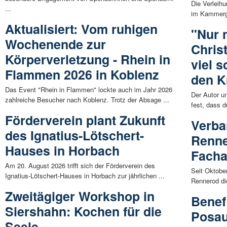
Die Verleih
...
im Kammerge
Aktualisiert: Vom ruhigen
"Nur 
Wochenende zur
Christ
Körperverletzung - Rhein in
viel 
Flammen 2026 in Koblenz
den K
Das Event "Rhein in Flammen" lockte auch im Jahr 2026
Der Autor un
zahlreiche Besucher nach Koblenz. Trotz der Absage ...
fest, dass d
Förderverein plant Zukunft
Verb
des Ignatius-Lötschert-
Renne
Hauses in Horbach
Facha
Am 20. August 2026 trifft sich der Förderverein des
Seit Oktobe
Ignatius-Lötschert-Hauses in Horbach zur jährlichen ...
Rennerod di
Zweitägiger Workshop in
Benef
Siershahn: Kochen für die
Posa
Seele