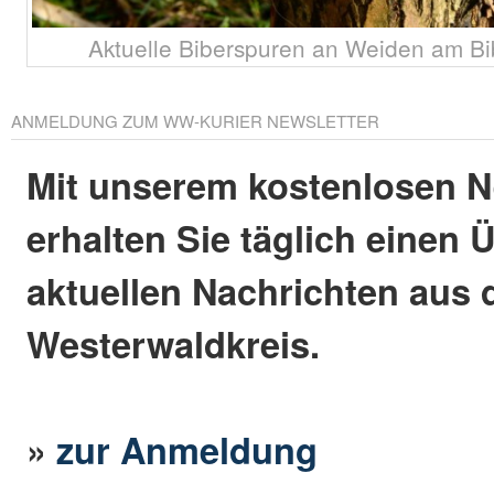
Aktuelle Biberspuren an Weiden am Bi
ANMELDUNG ZUM WW-KURIER NEWSLETTER
Mit unserem kostenlosen N
erhalten Sie täglich einen 
aktuellen Nachrichten aus
Westerwaldkreis.
»
zur Anmeldung