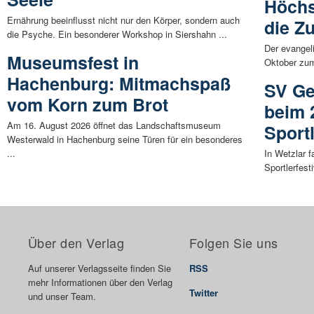
Höchs
Ernährung beeinflusst nicht nur den Körper, sondern auch
die Z
die Psyche. Ein besonderer Workshop in Siershahn ...
Der evangel
Museumsfest in
Oktober zum
Hachenburg: Mitmachspaß
SV Ge
vom Korn zum Brot
beim 
Am 16. August 2026 öffnet das Landschaftsmuseum
Sportl
Westerwald in Hachenburg seine Türen für ein besonderes
...
In Wetzlar 
Sportlerfest
Über den Verlag
Folgen Sie uns
Auf unserer Verlagsseite finden Sie
RSS
mehr Informationen über den Verlag
Twitter
und unser Team.