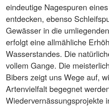
eindeutige Nagespuren eines
entdecken, ebenso Schleifsp
Gewässer in die umliegende
erfolgt eine allmähliche Erh
Wasserstandes. Die natürlich
vollem Gange. Die meisterli
Bibers zeigt uns Wege auf, w
Artenvielfalt begegnet werde
Wiedervernässungsprojekte i