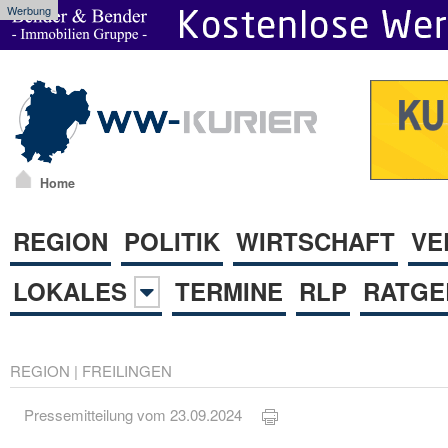
Werbung
Home
REGION
POLITIK
WIRTSCHAFT
VE
LOKALES
TERMINE
RLP
RATGE
REGION
|
FREILINGEN
Pressemitteilung vom 23.09.2024