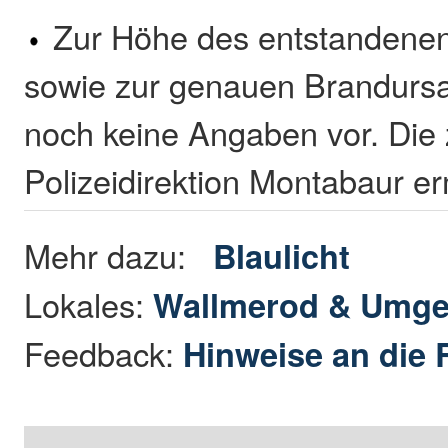
Zur Höhe des entstandene
sowie zur genauen Brandursac
noch keine Angaben vor. Die
Polizeidirektion Montabaur er
Mehr dazu:
Blaulicht
Lokales:
Wallmerod & Umg
Feedback:
Hinweise an die 