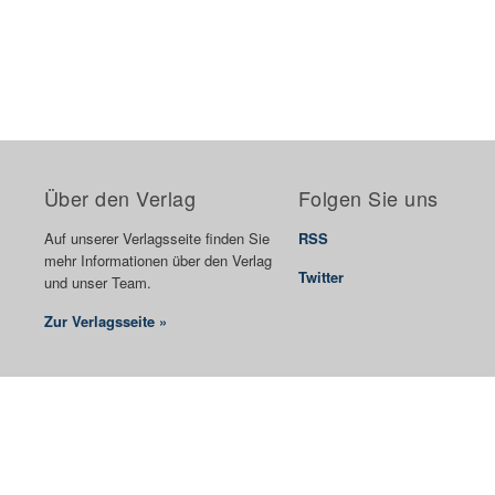
Über den Verlag
Folgen Sie uns
Auf unserer Verlagsseite finden Sie
RSS
mehr Informationen über den Verlag
Twitter
und unser Team.
Zur Verlagsseite »