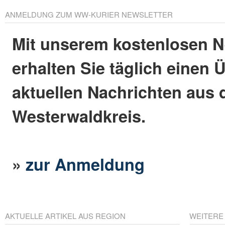
ANMELDUNG ZUM WW-KURIER NEWSLETTER
Mit unserem kostenlosen N
erhalten Sie täglich einen 
aktuellen Nachrichten aus
Westerwaldkreis.
»
zur Anmeldung
AKTUELLE ARTIKEL AUS REGION
WEITERE