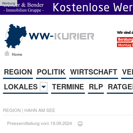
Werbung
Home
REGION
POLITIK
WIRTSCHAFT
VE
LOKALES
TERMINE
RLP
RATGE
REGION
|
HAHN AM SEE
Pressemitteilung vom 19.09.2024