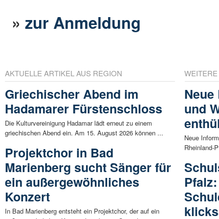
»
zur Anmeldung
AKTUELLE ARTIKEL AUS REGION
WEITERE
Griechischer Abend im
Neue 
Hadamarer Fürstenschloss
und W
enthül
Die Kulturvereinigung Hadamar lädt erneut zu einem
griechischen Abend ein. Am 15. August 2026 können ...
Neue Informa
Rheinland-Pf
Projektchor in Bad
Marienberg sucht Sänger für
Schul
ein außergewöhnliches
Pfalz
Konzert
Schul
klick
In Bad Marienberg entsteht ein Projektchor, der auf ein