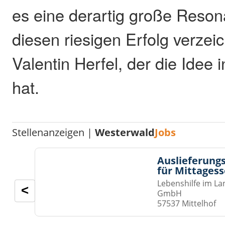
es eine derartig große Reson
diesen riesigen Erfolg verzei
Valentin Herfel, der die Idee
hat.
Stellenanzeigen |
Westerwald
Jobs
Auslieferungs
für Mittages
Lebenshilfe im La
<
GmbH
57537 Mittelhof