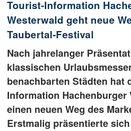
Tourist-Information Hac
Westerwald geht neue W
Taubertal-Festival
Nach jahrelanger Präsentat
klassischen Urlaubsmessen
benachbarten Städten hat d
Information Hachenburger
einen neuen Weg des Marke
Erstmalig präsentierte sic