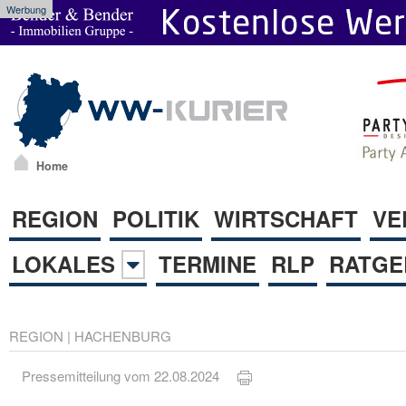
Werbung
Home
REGION
POLITIK
WIRTSCHAFT
VE
LOKALES
TERMINE
RLP
RATGE
REGION
|
HACHENBURG
Pressemitteilung vom 22.08.2024