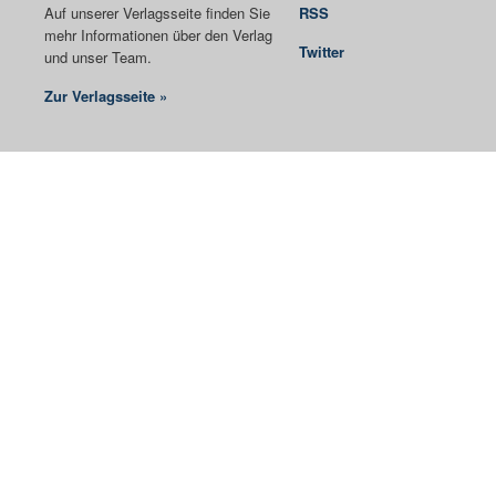
Auf unserer Verlagsseite finden Sie
RSS
mehr Informationen über den Verlag
Twitter
und unser Team.
Zur Verlagsseite »