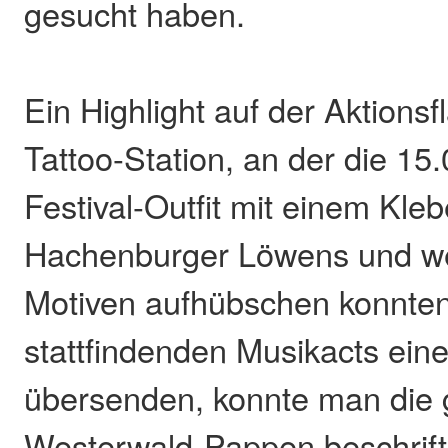
gesucht haben.
Ein Highlight auf der Aktionsf
Tattoo-Station, an der die 15
Festival-Outfit mit einem Kle
Hachenburger Löwens und wei
Motiven aufhübschen konnten
stattfindenden Musikacts ein
übersenden, konnte man die
Westerwald-Pappen beschrift