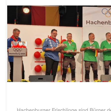
Hachenburger Frischlinge sind Bürger d