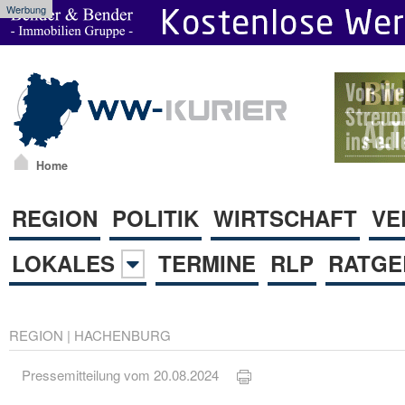
Werbung
Home
REGION
POLITIK
WIRTSCHAFT
VE
LOKALES
TERMINE
RLP
RATGE
REGION
|
HACHENBURG
Pressemitteilung vom 20.08.2024