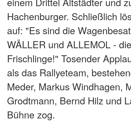
einem Drittel Altstädter und 
Hachenburger. Schließlich lös
auf: "Es sind die Wagenbesa
WÄLLER und ALLEMOL - die
Frischlinge!" Tosender Applaus
als das Rallyeteam, bestehe
Meder, Markus Windhagen, 
Grodtmann, Bernd Hilz und L
Bühne zog.