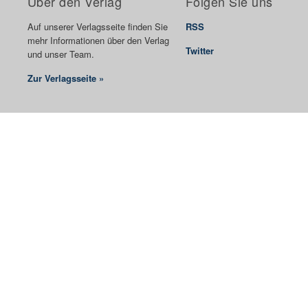
Über den Verlag
Folgen Sie uns
Auf unserer Verlagsseite finden Sie
RSS
mehr Informationen über den Verlag
Twitter
und unser Team.
Zur Verlagsseite »