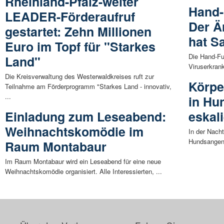
Rheinland-Pfalz-weiter
Hand-
LEADER-Förderaufruf
Der Ä
gestartet: Zehn Millionen
hat S
Euro im Topf für "Starkes
Die Hand-Fu
Land"
Viruserkrank
Die Kreisverwaltung des Westerwaldkreises ruft zur
Körpe
Teilnahme am Förderprogramm "Starkes Land - innovativ,
...
in Hu
Einladung zum Leseabend:
eskal
Weihnachtskomödie im
In der Nach
Hundsangen 
Raum Montabaur
Im Raum Montabaur wird ein Leseabend für eine neue
Weihnachtskomödie organisiert. Alle Interessierten, ...