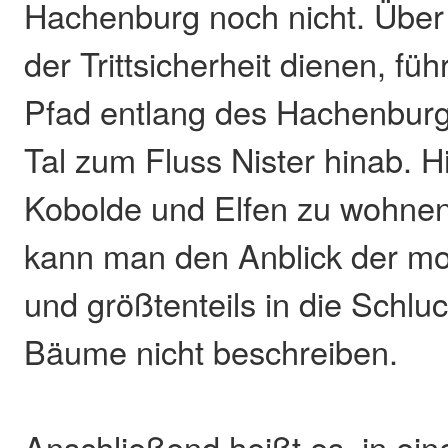
Hachenburg noch nicht. Über 
der Trittsicherheit dienen, fü
Pfad entlang des Hachenburg
Tal zum Fluss Nister hinab. H
Kobolde und Elfen zu wohnen
kann man den Anblick der 
und größtenteils in die Schlu
Bäume nicht beschreiben.
Anschließend heißt es, in ein