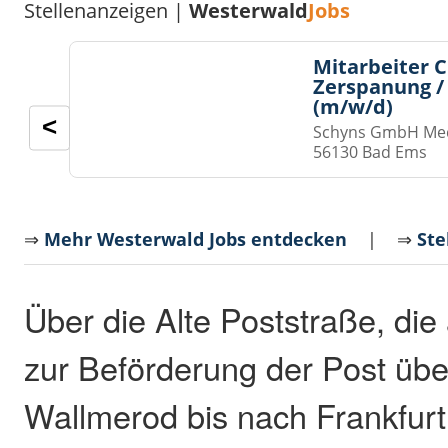
Stellenanzeigen |
Westerwald
Jobs
Mitarbeiter 
Zerspanung /
(m/w/d)
<
Schyns GmbH Med
56130 Bad Ems
⇒
Mehr Westerwald Jobs entdecken
| ⇒
Ste
Über die Alte Poststraße, di
zur Beförderung der Post üb
Wallmerod bis nach Frankfurt