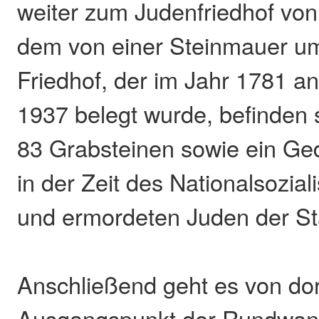
weiter zum Judenfriedhof vo
dem von einer Steinmauer 
Friedhof, der im Jahr 1781 an
1937 belegt wurde, befinden 
83 Grabsteinen sowie ein Ged
in der Zeit des Nationalsozial
und ermordeten Juden der St
Anschließend geht es von do
Ausgangspunkt der Rundwan