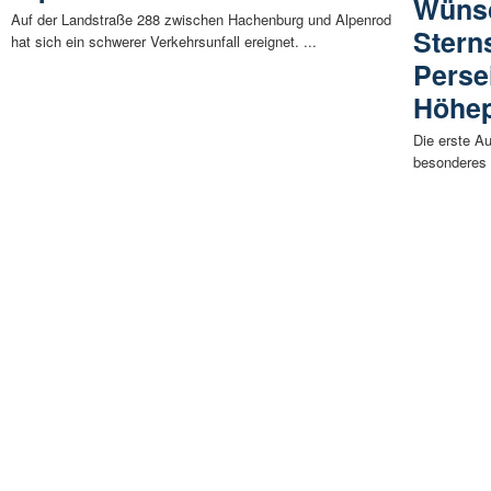
Wünsc
Auf der Landstraße 288 zwischen Hachenburg und Alpenrod
Stern
hat sich ein schwerer Verkehrsunfall ereignet. ...
Perse
Höhe
Die erste Au
besonderes H