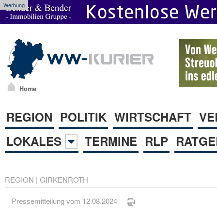
Werbung
Home
REGION
POLITIK
WIRTSCHAFT
VE
LOKALES
TERMINE
RLP
RATGE
REGION
|
GIRKENROTH
Pressemitteilung vom 12.08.2024