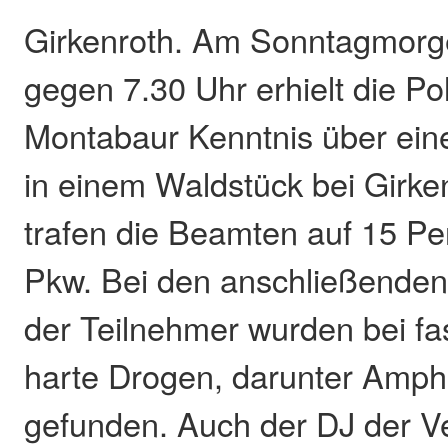
Girkenroth. Am Sonntagmorge
gegen 7.30 Uhr erhielt die Pol
Montabaur Kenntnis über eine
in einem Waldstück bei Girken
trafen die Beamten auf 15 P
Pkw. Bei den anschließende
der Teilnehmer wurden bei fas
harte Drogen, darunter Amp
gefunden. Auch der DJ der V