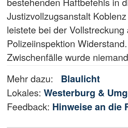
bestehenden Haftbefehls in d
Justizvollzugsanstalt Koblenz
leistete bei der Vollstreckung
Polizeiinspektion Widerstand.
Zwischenfälle wurde niemand 
Mehr dazu:
Blaulicht
Lokales:
Westerburg & Um
Feedback:
Hinweise an die 