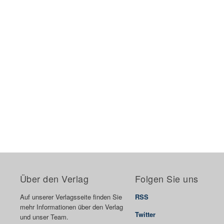
Über den Verlag
Folgen Sie uns
Auf unserer Verlagsseite finden Sie
RSS
mehr Informationen über den Verlag
Twitter
und unser Team.