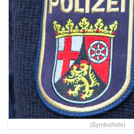
(Symbolfoto)