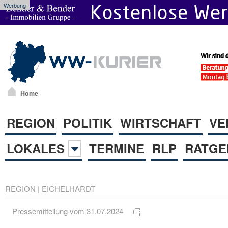
Werbung
Home
REGION
POLITIK
WIRTSCHAFT
VE
LOKALES
TERMINE
RLP
RATGE
REGION
|
EICHELHARDT
Pressemitteilung vom 31.07.2024