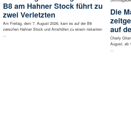
B8 am Hahner Stock führt zu
Die M
zwei Verletzten
zeitg
Am Freitag, dem 7. August 2026, kam es auf der B8
auf d
zwischen Hahner Stock und Arnshöfen zu einem riskanten
...
Charly Gita
August, ab 
...