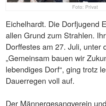
Foto: Privat
Eichelhardt. Die Dorfjugend E
allen Grund zum Strahlen. Ih
Dorffestes am 27. Juli, unter
„Gemeinsam bauen wir Zukunf
lebendiges Dorf“, ging trotz l
Dauerregen voll auf.
Der Männergesangverein und