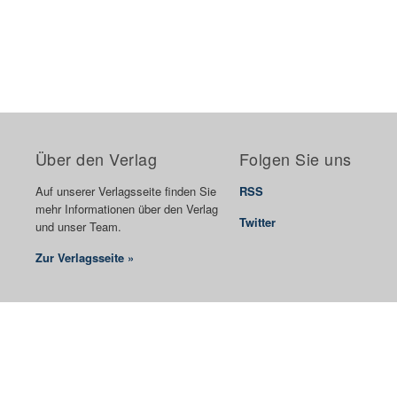
Über den Verlag
Folgen Sie uns
Auf unserer Verlagsseite finden Sie
RSS
mehr Informationen über den Verlag
Twitter
und unser Team.
Zur Verlagsseite »