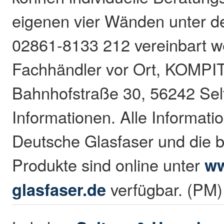
eigenen vier Wänden unter 
02861-8133 212 vereinbart 
Fachhändler vor Ort, KOMPI
Bahnhofstraße 30, 56242 Selt
Informationen. Alle Informati
Deutsche Glasfaser und die 
Produkte sind online unter
ww
glasfaser.de
verfügbar. (PM)