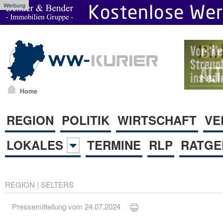
Werbung
Home
REGION
POLITIK
WIRTSCHAFT
VE
LOKALES
TERMINE
RLP
RATGE
REGION
|
SELTERS
Pressemitteilung vom 24.07.2024