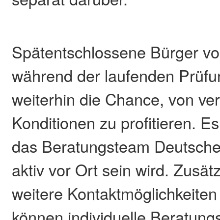
Spätentschlossene Bürger vor
während der laufenden Prüf
weiterhin die Chance, von ve
Konditionen zu profitieren. Es
das Beratungsteam Deutsche
aktiv vor Ort sein wird. Zusät
weitere Kontaktmöglichkeiten
können individuelle Beratung