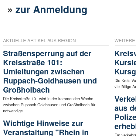
»
zur Anmeldung
AKTUELLE ARTIKEL AUS REGION
WEITERE
Straßensperrung auf der
Kreis
Kreisstraße 101:
Kursl
Umleitungen zwischen
Kursg
Ruppach-Goldhausen und
Die Kreis-V
vielfältige 
Großholbach
Verke
Die Kreisstraße 101 wird in der kommenden Woche
zwischen Ruppach-Goldhausen und Großholbach für
aus d
notwendige ...
Poliz
Wichtige Hinweise zur
erheb
Veranstaltung "Rhein in
Ein verkehr