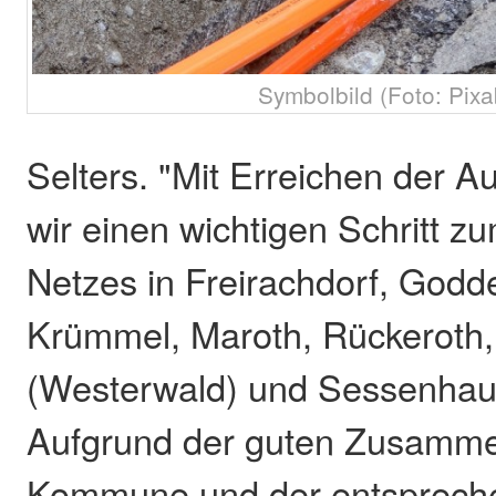
Symbolbild (Foto: Pixa
Selters. "Mit Erreichen der 
wir einen wichtigen Schritt 
Netzes in Freirachdorf, Godd
Krümmel, Maroth, Rückeroth,
(Westerwald) und Sessenha
Aufgrund der guten Zusammen
Kommune und der entsprech