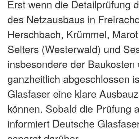
Erst wenn die Detailprüfung d
des Netzausbaus in Freirachd
Herschbach, Krümmel, Maroth
Selters (Westerwald) und Se
insbesondere der Baukosten u
ganzheitlich abgeschlossen is
Glasfaser eine klare Ausbau
können. Sobald die Prüfung a
informiert Deutsche Glasfase
separat darüber.