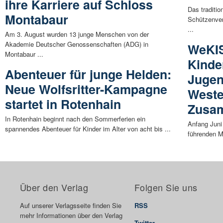
ihre Karriere auf Schloss
Das traditi
Montabaur
Schützenver
...
Am 3. August wurden 13 junge Menschen von der
Akademie Deutscher Genossenschaften (ADG) in
WeKIS
Montabaur ...
Kinde
Abenteuer für junge Helden:
Jugen
Neue Wolfsritter-Kampagne
Weste
startet in Rotenhain
Zusa
In Rotenhain beginnt nach den Sommerferien ein
Anfang Juni
spannendes Abenteuer für Kinder im Alter von acht bis ...
führenden M
Über den Verlag
Folgen Sie uns
Auf unserer Verlagsseite finden Sie
RSS
mehr Informationen über den Verlag
Twitter