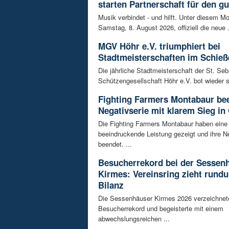
starten Partnerschaft für den g
Musik verbindet - und hilft. Unter diesem Mo
Samstag, 8. August 2026, offiziell die neue .
MGV Höhr e.V. triumphiert bei
Stadtmeisterschaften im Schieß
Die jährliche Stadtmeisterschaft der St. Se
Schützengesellschaft Höhr e.V. bot wieder 
Fighting Farmers Montabaur be
Negativserie mit klarem Sieg in
Die Fighting Farmers Montabaur haben eine
beeindruckende Leistung gezeigt und ihre N
beendet. ...
Besucherrekord bei der Sessen
Kirmes: Vereinsring zieht rundu
Bilanz
Die Sessenhäuser Kirmes 2026 verzeichnet
Besucherrekord und begeisterte mit einem
abwechslungsreichen ...