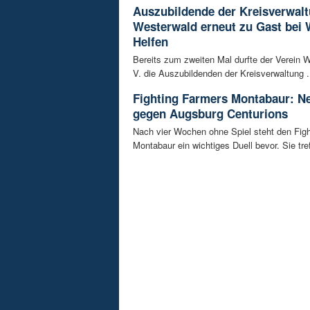
Auszubildende der Kreisverwal
Westerwald erneut zu Gast bei 
Helfen
Bereits zum zweiten Mal durfte der Verein W
V. die Auszubildenden der Kreisverwaltung .
Fighting Farmers Montabaur: Ne
gegen Augsburg Centurions
Nach vier Wochen ohne Spiel steht den Fig
Montabaur ein wichtiges Duell bevor. Sie tref