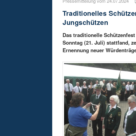
Pressemitteilung vom 24.07.2024
Traditionelles Schütze
Jungschützen
Das traditionelle Schützenfes
Sonntag (21. Juli) stattfand,
Ernennung neuer Würdenträge