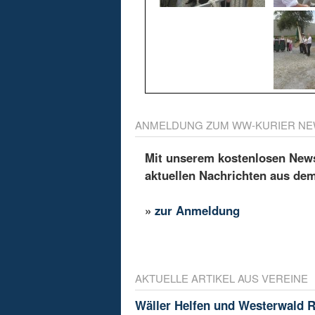
ANMELDUNG ZUM WW-KURIER NE
Mit unserem kostenlosen Newsl
aktuellen Nachrichten aus de
»
zur Anmeldung
AKTUELLE ARTIKEL AUS VEREINE
Wäller Helfen und Westerwald 