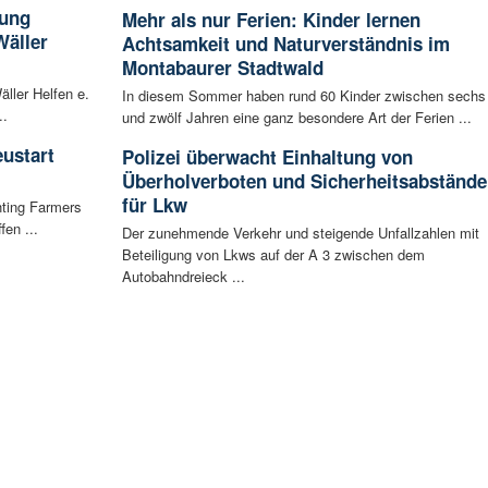
tung
Mehr als nur Ferien: Kinder lernen
Wäller
Achtsamkeit und Naturverständnis im
Montabaurer Stadtwald
äller Helfen e.
In diesem Sommer haben rund 60 Kinder zwischen sechs
..
und zwölf Jahren eine ganz besondere Art der Ferien ...
ustart
Polizei überwacht Einhaltung von
Überholverboten und Sicherheitsabstände
für Lkw
hting Farmers
fen ...
Der zunehmende Verkehr und steigende Unfallzahlen mit
Beteiligung von Lkws auf der A 3 zwischen dem
Autobahndreieck ...