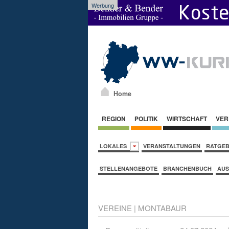
Werbung
Home
REGION
POLITIK
WIRTSCHAFT
VER
LOKALES
VERANSTALTUNGEN
RATGE
STELLENANGEBOTE
BRANCHENBUCH
AUS
VEREINE
|
MONTABAUR