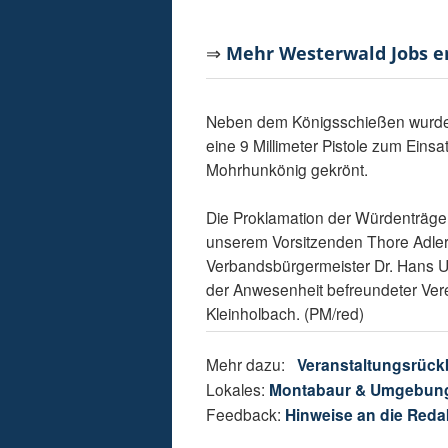
⇒
Mehr Westerwald Jobs 
Neben dem Königsschießen wurde
eine 9 Millimeter Pistole zum Ein
Mohrhunkönig gekrönt.
Die Proklamation der Würdenträger
unserem Vorsitzenden Thore Adler
Verbandsbürgermeister Dr. Hans Ul
der Anwesenheit befreundeter Ver
Kleinholbach. (PM/red)
Mehr dazu:
Veranstaltungsrück
Lokales:
Montabaur & Umgebun
Feedback:
Hinweise an die Reda