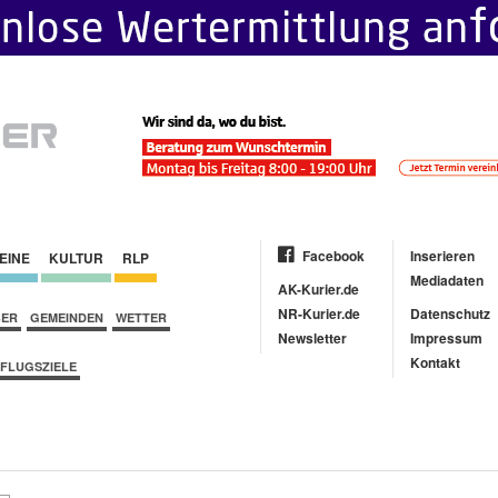
Facebook
Inserieren
EINE
KULTUR
RLP
Mediadaten
AK-Kurier.de
NR-Kurier.de
Datenschutz
BER
GEMEINDEN
WETTER
Newsletter
Impressum
Kontakt
FLUGSZIELE