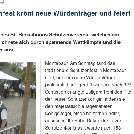
nfest krönt neue Würdenträger und feiert
t des St. Sebastianus Schützenvereins, welches am
 zeichnete sich durch spannende Wettkämpfe und die
r aus.
Montabaur. Am Sonntag fand das
traditionelle Schützenfest in Montabaur
statt, bei dem neue Würdenträger
proklamiert und geehrt wurden. Nach 327
Schüssen erlangte Luitgard Pehl den Titel
der neuen Schützenkönigin, indem sie
den majestätisch ausgestatteten
Königsvogel, einen hölzernen Adler,
abschoss. Ihr Sohn Ralph, der zuvor
Schützenkönig war, wurde nach 153