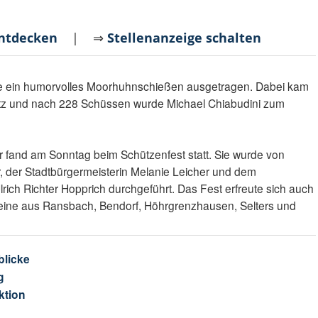
entdecken
| ⇒
Stellenanzeige schalten
 ein humorvolles Moorhuhnschießen ausgetragen. Dabei kam
satz und nach 228 Schüssen wurde Michael Chiabudini zum
 fand am Sonntag beim Schützenfest statt. Sie wurde von
, der Stadtbürgermeisterin Melanie Leicher und dem
rich Richter Hopprich durchgeführt. Das Fest erfreute sich auch
eine aus Ransbach, Bendorf, Höhrgrenzhausen, Selters und
blicke
g
ktion