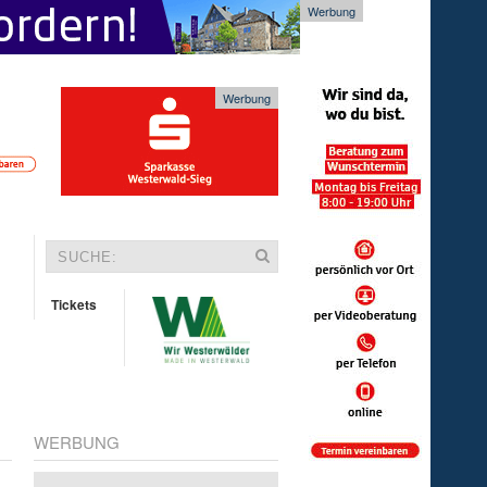
Werbung
Werbung
Tickets
WERBUNG