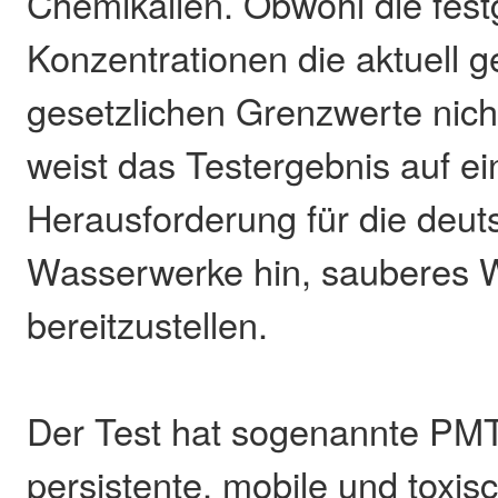
Chemikalien. Obwohl die festg
Konzentrationen die aktuell g
gesetzlichen Grenzwerte nich
weist das Testergebnis auf 
Herausforderung für die deu
Wasserwerke hin, sauberes 
bereitzustellen.
Der Test hat sogenannte PMT-
persistente, mobile und toxis