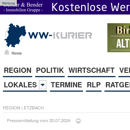
Werbung
Home
REGION
POLITIK
WIRTSCHAFT
VE
LOKALES
TERMINE
RLP
RATGE
REGION
|
ETZBACH
Pressemitteilung vom 20.07.2024