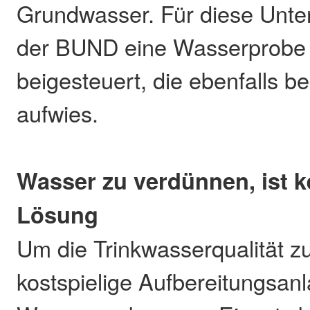
Grundwasser. Für diese Unte
der BUND eine Wasserprobe 
beigesteuert, die ebenfalls b
aufwies.
Wasser zu verdünnen, ist ke
Lösung
Um die Trinkwasserqualität z
kostspielige Aufbereitungsan