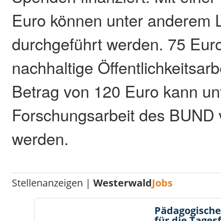
Euro können unter anderem L
durchgeführt werden. 75 Eur
nachhaltige Öffentlichkeitsar
Betrag von 120 Euro kann un
Forschungsarbeit des BUND 
werden.
Stellenanzeigen |
Westerwald
Jobs
Pädagogische
für die Tages