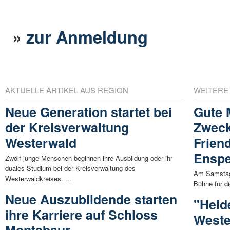
»
zur Anmeldung
AKTUELLE ARTIKEL AUS REGION
WEITERE
Neue Generation startet bei
Gute 
der Kreisverwaltung
Zweck
Westerwald
Friend
Enspe
Zwölf junge Menschen beginnen ihre Ausbildung oder ihr
duales Studium bei der Kreisverwaltung des
Am Samstag, 
Westerwaldkreises. ...
Bühne für d
Neue Auszubildende starten
"Held
ihre Karriere auf Schloss
Weste
Montabaur