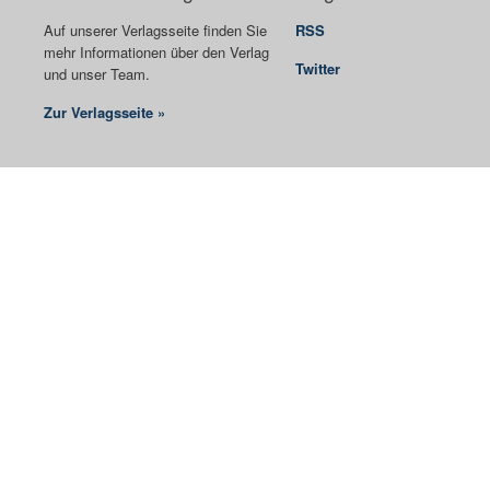
Auf unserer Verlagsseite finden Sie
RSS
mehr Informationen über den Verlag
Twitter
und unser Team.
Zur Verlagsseite »