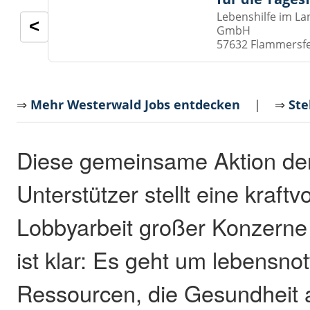
Lebenshilfe im La
<
GmbH
57632 Flammersf
⇒
Mehr Westerwald Jobs entdecken
| ⇒
Ste
Diese gemeinsame Aktion der
Unterstützer stellt eine kraftv
Lobbyarbeit großer Konzerne 
ist klar: Es geht um lebensn
Ressourcen, die Gesundheit 