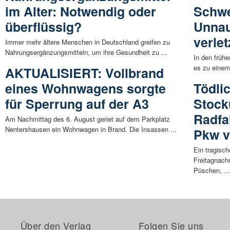
im Alter: Notwendig oder
Schwe
überflüssig?
Unnau
verlet
Immer mehr ältere Menschen in Deutschland greifen zu
Nahrungsergänzungsmitteln, um ihre Gesundheit zu ...
In den früh
es zu einem
AKTUALISIERT: Vollbrand
eines Wohnwagens sorgte
Tödli
für Sperrung auf der A3
Stock
Radfa
Am Nachmittag des 6. August geriet auf dem Parkplatz
Nentershausen ein Wohnwagen in Brand. Die Insassen ...
Pkw v
Ein tragisch
Freitagnach
Püschen, ..
Über den Verlag
Folgen Sie uns