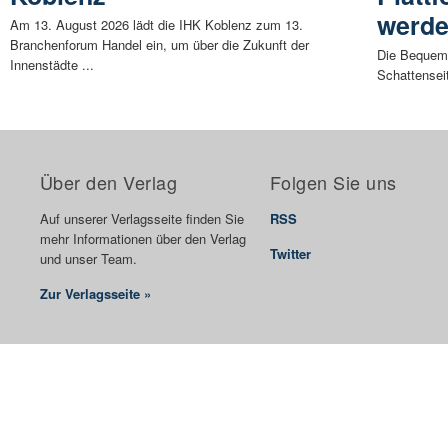
werd
Am 13. August 2026 lädt die IHK Koblenz zum 13.
Branchenforum Handel ein, um über die Zukunft der
Die Bequeml
Innenstädte ...
Schattenseit
Über den Verlag
Folgen Sie uns
Auf unserer Verlagsseite finden Sie
RSS
mehr Informationen über den Verlag
Twitter
und unser Team.
Zur Verlagsseite »