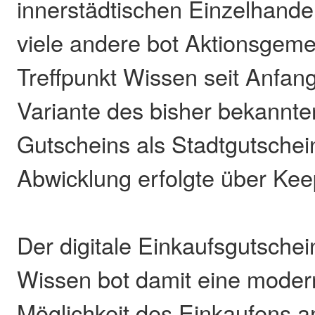
innerstädtischen Einzelhandel
viele andere bot Aktionsgeme
Treffpunkt Wissen seit Anfang
Variante des bisher bekannten
Gutscheins als Stadtgutschei
Abwicklung erfolgte über Kee
Der digitale Einkaufsgutschein
Wissen bot damit eine mode
Möglichkeit des Einkaufens a