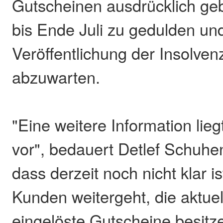
Gutscheinen ausdrücklich ge
bis Ende Juli zu gedulden und
Veröffentlichung der Insolve
abzuwarten.
"Eine weitere Information lieg
vor", bedauert Detlef Schuhe
dass derzeit noch nicht klar is
Kunden weitergeht, die aktuel
eingelöste Gutscheine besitze