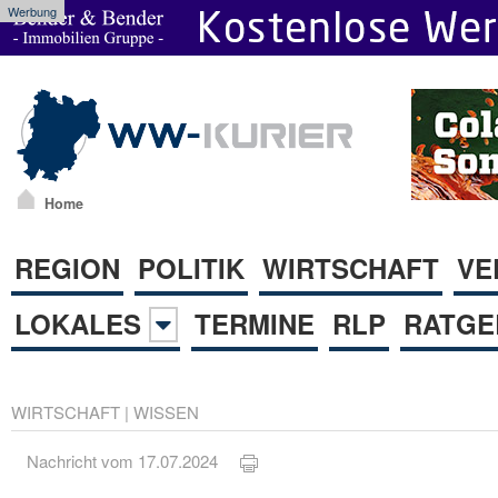
Werbung
Home
REGION
POLITIK
WIRTSCHAFT
VE
LOKALES
TERMINE
RLP
RATGE
WIRTSCHAFT
|
WISSEN
Nachricht vom 17.07.2024