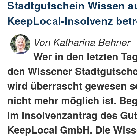
Stadtgutschein Wissen a
KeepLocal-Insolvenz betr
Von Katharina Behner
Wer in den letzten Ta
den Wissener Stadtgutsche
wird überrascht gewesen s
nicht mehr möglich ist. Beg
im Insolvenzantrag des Gu
KeepLocal GmbH. Die Wiss