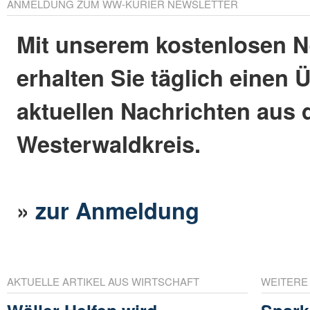
ANMELDUNG ZUM WW-KURIER NEWSLETTER
Mit unserem kostenlosen N
erhalten Sie täglich einen 
aktuellen Nachrichten aus
Westerwaldkreis.
»
zur Anmeldung
AKTUELLE ARTIKEL AUS WIRTSCHAFT
WEITERE