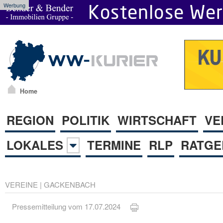
Werbung
Home
REGION
POLITIK
WIRTSCHAFT
VE
LOKALES
TERMINE
RLP
RATGE
VEREINE
|
GACKENBACH
Pressemitteilung vom 17.07.2024