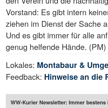
den Verein und die nachhaltig
Vorstand: Es gibt intern keinen
ziehen im Dienst der Sache 
Und es gibt immer für alle an
genug helfende Hände. (PM)
Lokales:
Montabaur & Umg
Feedback:
Hinweise an die 
WW-Kurier Newsletter: Immer bestens 