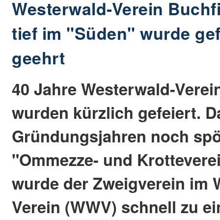
Westerwald-Verein Buchf
tief im "Süden" wurde gef
geehrt
40 Jahre Westerwald-Verei
wurden kürzlich gefeiert. 
Gründungsjahren noch spöt
"Ommezze- und Krotteverein"
wurde der Zweigverein im 
Verein (WWV) schnell zu e