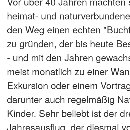
Vor über 40 Jahren machten s
heimat- und naturverbundene
den Weg einen echten "Buchf
zu gründen, der bis heute Be
- und mit den Jahren gewachs
meist monatlich zu einer Wan
Exkursion oder einem Vortrag
darunter auch regelmäßig Nat
Kinder. Sehr beliebt ist der dr
Jahresausflug, der diesmal v