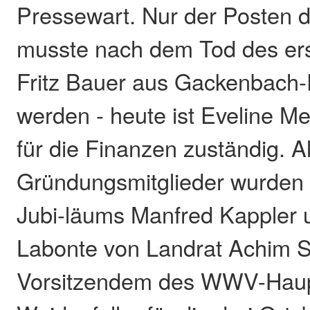
Pressewart. Nur der Posten 
musste nach dem Tod des ers
Fritz Bauer aus Gackenbach-
werden - heute ist Eveline Mer
für die Finanzen zuständig. A
Gründungsmitglieder wurden
Jubi-läums Manfred Kappler 
Labonte von Landrat Achim S
Vorsitzendem des WWV-Haupt