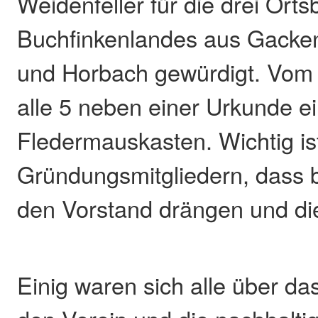
Weidenfeller für die drei Ort
Buchfinkenlandes aus Gacke
und Horbach gewürdigt. Vom 
alle 5 neben einer Urkunde e
Fledermauskasten. Wichtig ist
Gründungsmitgliedern, dass b
den Vorstand drängen und di
Einig waren sich alle über das