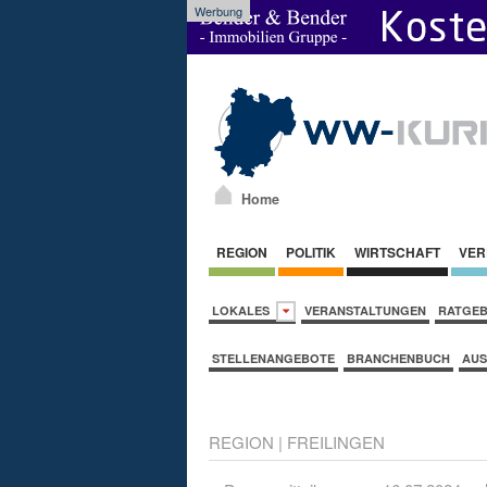
Werbung
Home
REGION
POLITIK
WIRTSCHAFT
VER
LOKALES
VERANSTALTUNGEN
RATGE
STELLENANGEBOTE
BRANCHENBUCH
AUS
REGION
|
FREILINGEN