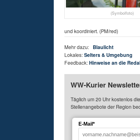
(Symbolfoto)
und koordiniert. (PM/red)
Mehr dazu:
Blaulicht
Lokales:
Selters & Umgebung
Feedback:
Hinweise an die Reda
WW-Kurier Newsletter
Täglich um 20 Uhr kostenlos die
Stellenangebote der Region be
E-Mail*