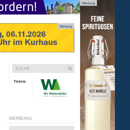
Werbung
Werbung
Tickets
WERBUNG