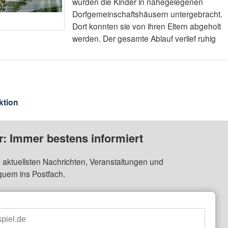
wurden die Kinder in nahegelegenen
Dorfgemeinschaftshäusern untergebracht.
Dort konnten sie von ihren Eltern abgeholt
werden. Der gesamte Ablauf verlief ruhig
ktion
: Immer bestens informiert
 aktuellsten Nachrichten, Veranstaltungen und
quem ins Postfach.