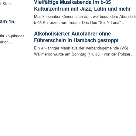
Vielfältige Musikabende im b-05
 Start ...
Kulturzentrum mit Jazz, Latin und mehr
Musikliebhaber können sich auf zwei besondere Abende 
 am 15.
b-05 Kulturzentrum freuen. Das Duo "Sol Y Luna" ...
Alkoholisierter Autofahrer ohne
ihr 75-jähriges
Führerschein in Hambach gestoppt
tion ...
Ein 47-jähriger Mann aus der Verbandsgemeinde (VG)
Wallmerod wurde am Sonntag (14. Juli) von der Polizei ...