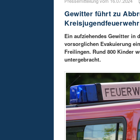
Pressemitteilung vom 16.07.2024
Gewitter führt zu Abbr
Kreisjugendfeuerwehr 
Ein aufziehendes Gewitter in d
vorsorglichen Evakuierung ein
Freilingen. Rund 800 Kinder 
untergebracht.