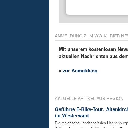
ANMELDUNG ZUM WW-KURIER NE
Mit unserem kostenlosen Newsl
aktuellen Nachrichten aus de
»
zur Anmeldung
AKTUELLE ARTIKEL AUS REGION
Geführte E-Bike-Tour: Altenkir
im Westerwald
Die malerische Landschaft des Hachenburg