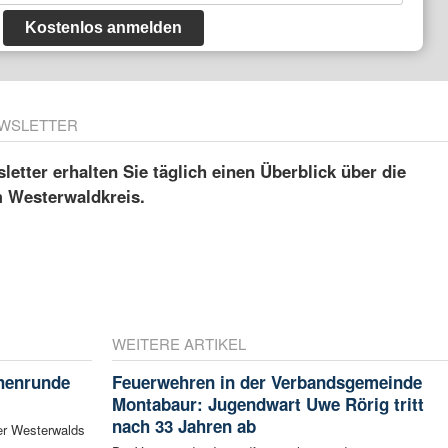
Kostenlos anmelden
WSLETTER
etter erhalten Sie täglich einen Überblick über die
m Westerwaldkreis.
WEITERE ARTIKEL
chenrunde
Feuerwehren in der Verbandsgemeinde
Montabaur: Jugendwart Uwe Rörig tritt
nach 33 Jahren ab
er Westerwalds