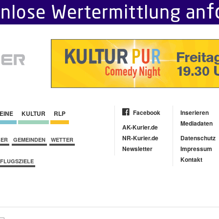
Facebook
Inserieren
EINE
KULTUR
RLP
Mediadaten
AK-Kurier.de
NR-Kurier.de
Datenschutz
BER
GEMEINDEN
WETTER
Newsletter
Impressum
Kontakt
FLUGSZIELE