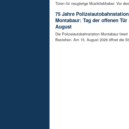
Türen für neugierige Musikliebhaber. Vor dem
75 Jahre Polizeiautobahnstation
Montabaur: Tag der offenen Tür
August
Die Polizeiautobahnstation Montabaur feiert 
Bestehen. Am 15. August 2026 öffnet die Sta